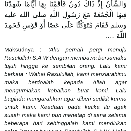
وَالشَّأْنُ إِذْ ذَاكَ دُونٌ فَأَقَمْنَا بِهَا أَيَّامًا شَهِدْنَا
فِيهَا الْجُمُعَةَ مَعَ رَسُولِ اللَّهِ صلى الله عليه
وسلم فَقَامَ مُتَوَكِّئًا عَلَى عَصًا أَوْ قَوْسٍ فَحَمِدَ
اللَّهَ ….
Maksudnya : ‘
’Aku pernah pergi menuju
Rasulullah S.A.W dengan membawa bersamaku
tujuh hingga ke sembilan orang. Lalu kami
berkata : Wahai Rasulullah, kami menziarahimu
maka berdoalah kepada Allah agar
mengurniakan kebaikan buat kami. Lalu
baginda mengarahkan agar diberi sedikit kurma
untuk kami. Keadaan pada ketika itu agak
susah maka kami pun menetap di sana selama
beberapa hari sehinggalah kami mendirikan