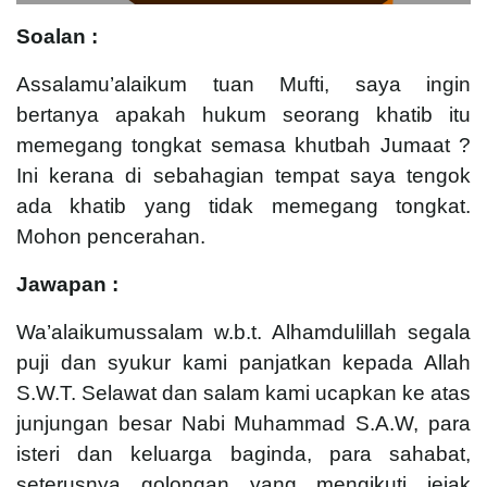
Soalan :
Assalamu’alaikum tuan Mufti, saya ingin
bertanya apakah hukum seorang khatib itu
memegang tongkat semasa khutbah Jumaat ?
Ini kerana di sebahagian tempat saya tengok
ada khatib yang tidak memegang tongkat.
Mohon pencerahan.
Jawapan :
Wa’alaikumussalam w.b.t. Alhamdulillah segala
puji dan syukur kami panjatkan kepada Allah
S.W.T. Selawat dan salam kami ucapkan ke atas
junjungan besar Nabi Muhammad S.A.W, para
isteri dan keluarga baginda, para sahabat,
seterusnya golongan yang mengikuti jejak