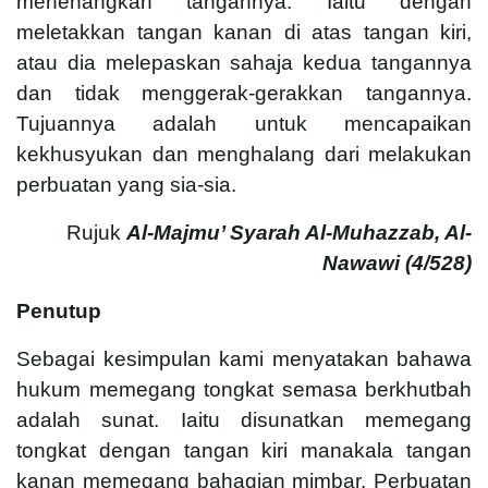
menenangkan tangannya. Iaitu dengan
meletakkan tangan kanan di atas tangan kiri,
atau dia melepaskan sahaja kedua tangannya
dan tidak menggerak-gerakkan tangannya.
Tujuannya adalah untuk mencapaikan
kekhusyukan dan menghalang dari melakukan
perbuatan yang sia-sia.
Rujuk
Al-Majmu’ Syarah Al-Muhazzab, Al-
Nawawi (
4/528)
Penutup
Sebagai kesimpulan kami menyatakan bahawa
hukum memegang tongkat semasa berkhutbah
adalah sunat. Iaitu disunatkan memegang
tongkat dengan tangan kiri manakala tangan
kanan memegang bahagian mimbar. Perbuatan