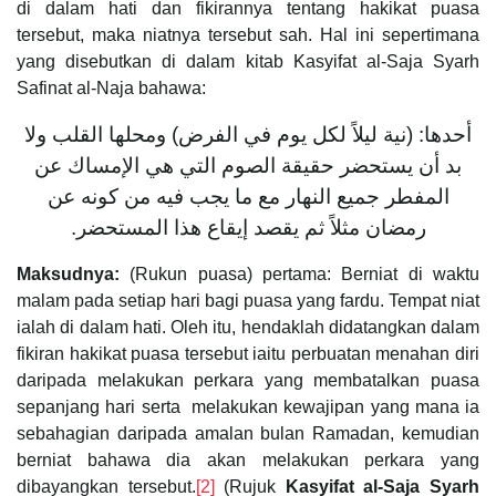
di dalam hati dan fikirannya tentang hakikat puasa
tersebut, maka niatnya tersebut sah. Hal ini sepertimana
yang disebutkan di dalam kitab Kasyifat al-Saja Syarh
Safinat al-Naja bahawa:
أحدها: (نية ليلاً لكل يوم في الفرض) ومحلها القلب ولا
بد أن يستحضر حقيقة الصوم التي هي الإمساك عن
المفطر جميع النهار مع ما يجب فيه من كونه عن
رمضان مثلاً ثم يقصد إيقاع هذا المستحضر.
Maksudnya:
(Rukun puasa) pertama: Berniat di waktu
malam pada setiap hari bagi puasa yang fardu. Tempat niat
ialah di dalam hati. Oleh itu, hendaklah didatangkan dalam
fikiran hakikat puasa tersebut iaitu perbuatan menahan diri
daripada melakukan perkara yang membatalkan puasa
sepanjang hari serta melakukan kewajipan yang mana ia
sebahagian daripada amalan bulan Ramadan, kemudian
berniat bahawa dia akan melakukan perkara yang
dibayangkan tersebut.
[2]
(Rujuk
Kasyifat al-Saja Syarh