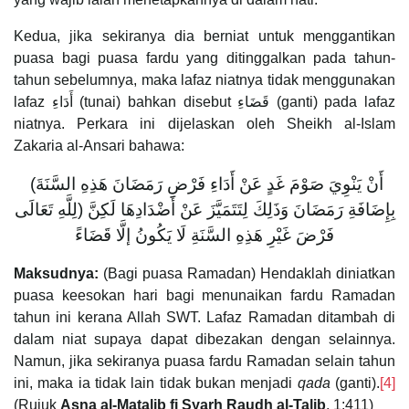
Kedua, jika sekiranya dia berniat untuk menggantikan
puasa bagi puasa fardu yang ditinggalkan pada tahun-
tahun sebelumnya, maka lafaz niatnya tidak menggunakan
lafaz أَدَاءِ (tunai) bahkan disebut قَضَاءِ (ganti) pada lafaz
niatnya. Perkara ini dijelaskan oleh Sheikh al-Islam
Zakaria al-Ansari bahawa:
(أَنْ يَنْوِيَ صَوْمَ غَدٍ عَنْ أَدَاءِ فَرْضِ رَمَضَانَ هَذِهِ السَّنَةَ
لِلَّهِ تَعَالَى) بِإِضَافَةِ رَمَضَانَ وَذَلِكَ لِتَتَمَيَّزَ عَنْ أَضْدَادِهَا لَكِنَّ
فَرْضَ غَيْرِ هَذِهِ السَّنَةِ لَا يَكُونُ إلَّا قَضَاءً
Maksudnya:
(Bagi puasa Ramadan) Hendaklah diniatkan
puasa keesokan hari bagi menunaikan fardu Ramadan
tahun ini kerana Allah SWT. Lafaz Ramadan ditambah di
dalam niat supaya dapat dibezakan dengan selainnya.
Namun, jika sekiranya puasa fardu Ramadan selain tahun
ini, maka ia tidak lain tidak bukan menjadi
qada
(ganti).
[4]
(Rujuk
Asna al-Matalib fi Syarh Raudh al-Talib
, 1:411)