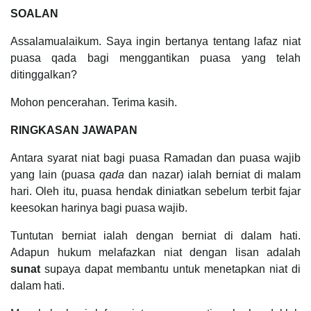
SOALAN
Assalamualaikum. Saya ingin bertanya tentang lafaz niat
puasa qada bagi menggantikan puasa yang telah
ditinggalkan?
Mohon pencerahan. Terima kasih.
RINGKASAN JAWAPAN
Antara syarat niat bagi puasa Ramadan dan puasa wajib
yang lain (puasa
qada
dan nazar) ialah berniat di malam
hari. Oleh itu, puasa hendak diniatkan sebelum terbit fajar
keesokan harinya bagi puasa wajib.
Tuntutan berniat ialah dengan berniat di dalam hati.
Adapun hukum melafazkan niat dengan lisan adalah
sunat
supaya dapat membantu untuk menetapkan niat di
dalam hati.