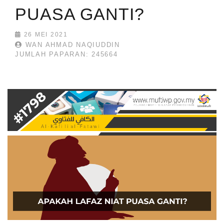
PUASA GANTI?
26 MEI 2021
WAN AHMAD NAQIUDDIN
JUMLAH PAPARAN: 245664