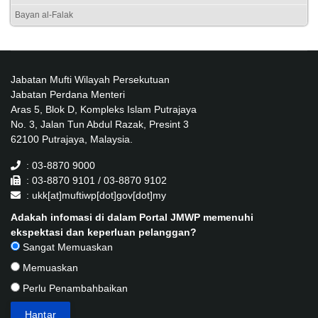
Bayan al-Falak
Jabatan Mufti Wilayah Persekutuan
Jabatan Perdana Menteri
Aras 5, Blok D, Kompleks Islam Putrajaya
No. 3, Jalan Tun Abdul Razak, Presint 3
62100 Putrajaya, Malaysia.
: 03-8870 9000
: 03-8870 9101 / 03-8870 9102
: ukk[at]muftiwp[dot]gov[dot]my
Adakah infomasi di dalam Portal JMWP memenuhi
ekspektasi dan keperluan pelanggan?
Sangat Memuaskan
Memuaskan
Perlu Penambahbaikan