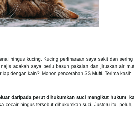
ai hingus kucing. Kucing perliharaan saya sakit dan sering
 najis adakah saya perlu basuh pakaian dan jiruskan air mu
ar lap dengan kain? Mohon pencerahan SS Mufti. Terima kasih
eluar daripada perut dihukumkan suci mengikut hukum
ka
cecair hingus tersebut dihukumkan suci. Justeru itu, peluh, a