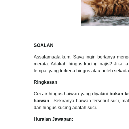
SOALAN
Assalamualaikum. Saya ingin bertanya mengen
merata. Adakah hingus kucing najis? Jika ia
tempat yang terkena hingus atau boleh sekad
Ringkasan
Cecair hingus haiwan yang diyakini
bukan k
haiwan.
Sekiranya haiwan tersebut suci, maka 
dan hingus kucing adalah suci.
Huraian Jawapan: