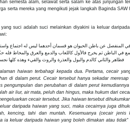
uhan semesta alam, selawat serta salam ke atas junjungan te
ga serta mereka yang mengikuti jejak langkah Baginda SAW 
ang suci adalah suci melainkan diyakini ia keluar daripada
awi:
ي المنفصل عن باطن الحيوان هو قسمان أحدهما ليس له اجتماع واستحا
مع في الباطن ثم يخرج فالأول كاللعاب والدمع والعرق والمخاط فله ح
فطاهر والثاني كالدم والبول والعذرة والروث والقيء وهذه كلها نجس
dalaman haiwan terbahagi kepada dua. Pertama, cecair yang
n di dalam perut. Cecair tersebut hanya sekadar meresap 
es pengumpulan dan perubahan di dalam perut kemudiannya 
alah air liur, air mata, peluh dan hingus, maka hukum dari cecai
ngeluarkan cecair tersebut. Jika haiwan tersebut dihukumkan
a keluar daripada haiwan yang suci, maka cecairnya juga dih
rah, kencing, tahi dan muntah. Kesemuanya (cecair jenis 
a ia keluar daripada haiwan yang boleh dimakan atau tidak”