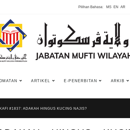
Pilihan Bahasa:
MS
EN
AR
DMATAN
ARTIKEL
E-PENERBITAN
ARKIB
KAFI #1837: ADAKAH HINGUS KUCING NAJIS?