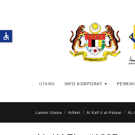
accessible
UTAMA
INFO KORPORAT
PERKHI
Laman Utama
Artikel
Al Kafi li al-Fatawi
AL-