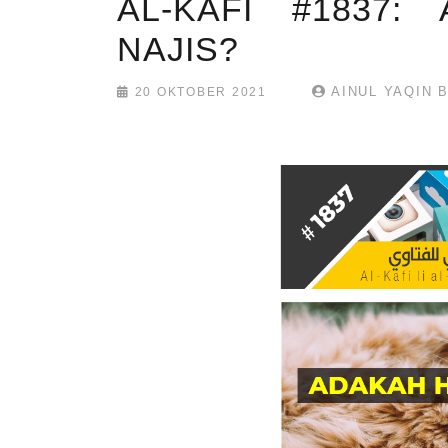
AL-KAFI #1837:
NAJIS?
AINUL YAQIN 
20 OKTOBER 2021