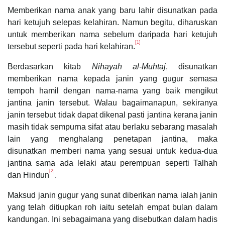
Memberikan nama anak yang baru lahir disunatkan pada
hari ketujuh selepas kelahiran. Namun begitu, diharuskan
untuk memberikan nama sebelum daripada hari ketujuh
[1]
tersebut seperti pada hari kelahiran.
Berdasarkan kitab
Nihayah al-Muhtaj
, disunatkan
memberikan nama kepada janin yang gugur semasa
tempoh hamil dengan nama-nama yang baik mengikut
jantina janin tersebut. Walau bagaimanapun, sekiranya
janin tersebut tidak dapat dikenal pasti jantina kerana janin
masih tidak sempurna sifat atau berlaku sebarang masalah
lain yang menghalang penetapan jantina, maka
disunatkan memberi nama yang sesuai untuk kedua-dua
jantina sama ada lelaki atau perempuan seperti Talhah
[2]
dan Hindun
.
Maksud janin gugur yang sunat diberikan nama ialah janin
yang telah ditiupkan roh iaitu setelah empat bulan dalam
kandungan. Ini sebagaimana yang disebutkan dalam hadis