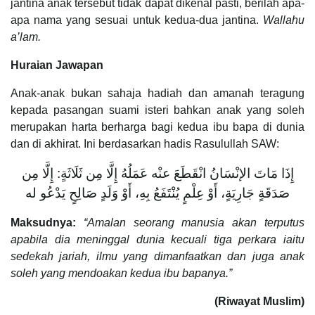
jantina anak tersebut tidak dapat dikenal pasti, berilah apa-
apa nama yang sesuai untuk kedua-dua jantina.
Wallahu
a’lam.
Huraian Jawapan
Anak-anak bukan sahaja hadiah dan amanah teragung
kepada pasangan suami isteri bahkan anak yang soleh
merupakan harta berharga bagi kedua ibu bapa di dunia
dan di akhirat. Ini berdasarkan hadis Rasulullah SAW:
إِذَا مَاتَ الإنْسَانُ انْقَطَعَ عنْه عَمَلُهُ إِلَّا مِن ثَلَاثَةٍ: إِلَّا مِن
صَدَقَةٍ جَارِيَةٍ، أَوْ عِلْمٍ يُنْتَفَعُ بِهِ، أَوْ وَلَدٍ صَالِحٍ يَدْعُو له
Maksudnya:
“Amalan seorang manusia akan terputus
apabila dia meninggal dunia kecuali tiga perkara iaitu
sedekah jariah, ilmu yang dimanfaatkan dan juga anak
soleh yang mendoakan kedua ibu bapanya.”
(Riwayat Muslim)