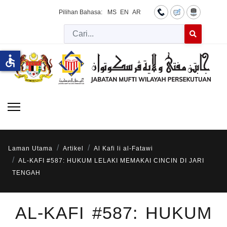
Pilihan Bahasa:
MS
EN
AR
Cari
Type 2 or more 
accessible
Laman Utama
Artikel
Al Kafi li al-Fatawi
AL-KAFI #587: HUKUM LELAKI MEMAKAI CINCIN DI JARI
TENGAH
AL-KAFI #587: HUKUM