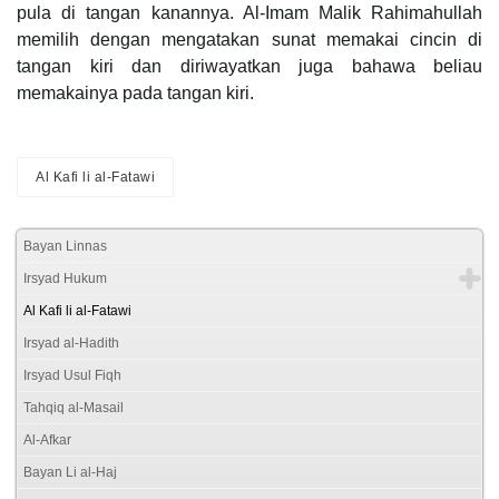
pula di tangan kanannya. Al-Imam Malik Rahimahullah
memilih dengan mengatakan sunat memakai cincin di
tangan kiri dan diriwayatkan juga bahawa beliau
memakainya pada tangan kiri.
Al Kafi li al-Fatawi
Bayan Linnas
Irsyad Hukum
Al Kafi li al-Fatawi
Irsyad al-Hadith
Irsyad Usul Fiqh
Tahqiq al-Masail
Al-Afkar
Bayan Li al-Haj