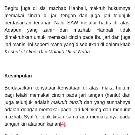
Begitu juga di sisi mazhab Hanbali, makruh hukumnya
memakai cincin di jari tengah dan juga jari telunjuk
berdasarkan tegahan Nabi SAW melalui hadis di atas.
Adapun yang zahir dari mazhab Hanbali, tidak
dimakruhkan untuk memakai cincin pada ibu jari dan juga
jari manis. Ini seperti mana yang disebutkan di dalam kitab
Kashaf al-Qina`
dan
Matalib Uli al-Nuha.
Kesimpulan
Berdasarkan kenyataan-kenyataan di atas, maka hukum
bagi lelaki memakai cincin pada jari tengah (hantu) dan
juga telunjuk adalah
makruh tanzih
dan yang sunnahnya
adalah dengan memakai pada jari kelinking dan menurut
mazhab Syafi’e tidak kisah sama ada memakainya pada
tangan kiri ataupun kanan
[4]
.