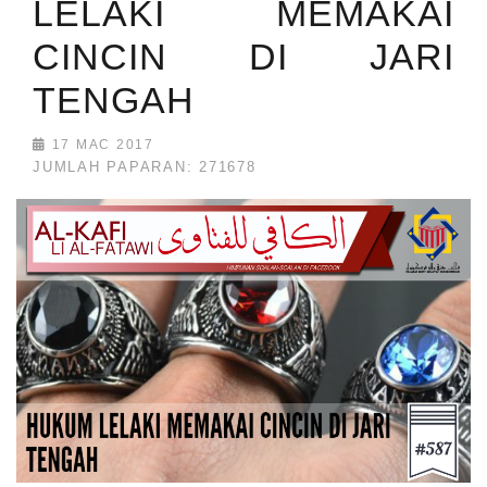
LELAKI MEMAKAI
CINCIN DI JARI
TENGAH
17 MAC 2017
JUMLAH PAPARAN: 271678