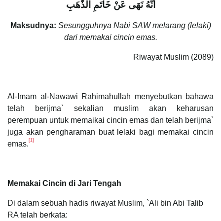
أنَّهُ نَهَى عَنْ خَاتَمِ الذَّهَبِ
Maksudnya:
Sesungguhnya Nabi SAW melarang (lelaki)
dari memakai cincin emas.
Riwayat Muslim (2089)
Al-Imam al-Nawawi Rahimahullah menyebutkan bahawa
telah berijma` sekalian muslim akan keharusan
perempuan untuk memaikai cincin emas dan telah berijma`
juga akan pengharaman buat lelaki bagi memakai cincin
[1]
emas.
Memakai Cincin di Jari Tengah
Di dalam sebuah hadis riwayat Muslim, `Ali bin Abi Talib
RA telah berkata: