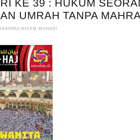
SIRI KE 39 : HUKUM SEOR
KAN UMRAH TANPA MAHR
HAHRULNIZAM MUHADI