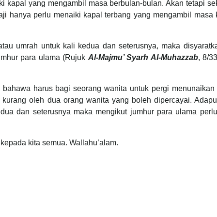
i kapal yang mengambil masa berbulan-bulan. Akan tetapi se
ji hanya perlu menaiki kapal terbang yang mengambil masa 
tau umrah untuk kali kedua dan seterusnya, maka disyaratk
umhur para ulama (Rujuk
Al-Majmu’ Syarh Al-Muhazzab
, 8/3
 bahawa harus bagi seorang wanita untuk pergi menunaikan
 kurang oleh dua orang wanita yang boleh dipercayai. Adapu
dua dan seterusnya maka mengikut jumhur para ulama perlu
epada kita semua. Wallahu’alam.