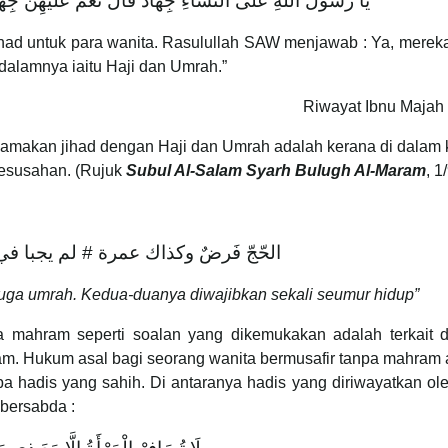
يَا رَسُولَ اللَّهِ عَلَى النِّسَاءِ جِهَادٌ قَالَ نَعَمْ عَلَيْهِنَّ جِهَاد
had untuk para wanita. Rasulullah SAW menjawab : Ya, merek
 dalamnya iaitu Haji dan Umrah.”
Riwayat Ibnu Majah
makan jihad dengan Haji dan Umrah adalah kerana di dalam 
esusahan. (Rujuk
Subul Al-Salam Syarh Bulugh Al-Maram
, 1
الحّجّ فَرضٌ وكذاك عمرة # لم يجبا في 
 juga umrah. Kedua-duanya diwajibkan sekali seumur hidup”
 mahram seperti soalan yang dikemukakan adalah terkait 
am. Hukum asal bagi seorang wanita bermusafir tanpa mahram 
a hadis yang sahih. Di antaranya hadis yang diriwayatkan ol
bersabda :