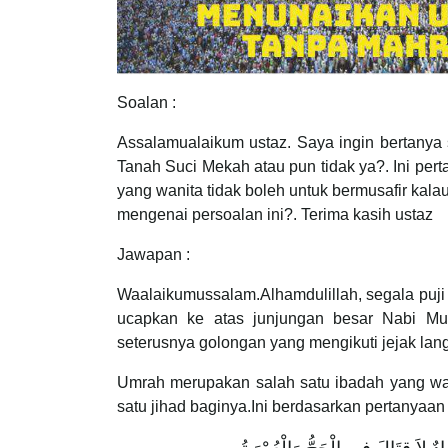
Soalan :
Assalamualaikum ustaz. Saya ingin bertany
Tanah Suci Mekah atau pun tidak ya?. Ini pe
yang wanita tidak boleh untuk bermusafir kala
mengenai persoalan ini?. Terima kasih ustaz
Jawapan :
Waalaikumussalam.Alhamdulillah, segala puji
ucapkan ke atas junjungan besar Nabi Muh
seterusnya golongan yang mengikuti jejak lan
Umrah merupakan salah satu ibadah yang waj
satu jihad baginya.Ini berdasarkan pertanyaa