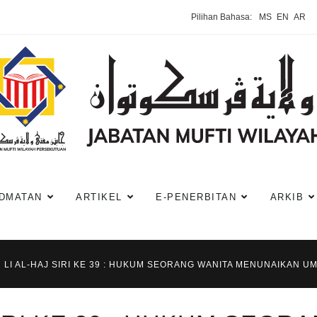
Pilihan Bahasa:
MS
EN
AR
DMATAN
ARTIKEL
E-PENERBITAN
ARKIB
 LI AL-HAJ SIRI KE 39 : HUKUM SEORANG WANITA MENUNAIKAN 