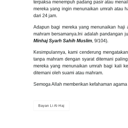
terpaksa menempuh padang pasir atau menaik
mereka yang ingin menunaikan umrah atau ha
dari 24 jam.
Adapun bagi mereka yang menunaikan haji a
mahram bersamanya.Ini adalah pandangan j
Minhaj Syarh Sahih Muslim
, 9/104).
Kesimpulannya, kami cenderung mengatakan
tanpa mahram dengan syarat ditemani paling
mereka yang menunaikan umrah bagi kali ke
ditemani oleh suami atau mahram.
Semoga Allah memberikan kefahaman agama k
Bayan Li Al-Haj