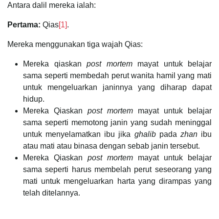
Antara dalil mereka ialah:
Pertama:
Qias
[1]
.
Mereka menggunakan tiga wajah Qias:
Mereka qiaskan
post mortem
mayat untuk belajar
sama seperti membedah perut wanita hamil yang mati
untuk mengeluarkan janinnya yang diharap dapat
hidup.
Mereka Qiaskan
post mortem
mayat untuk belajar
sama seperti memotong janin yang sudah meninggal
untuk menyelamatkan ibu jika
ghalib
pada
zhan
ibu
atau mati atau binasa dengan sebab janin tersebut.
Mereka Qiaskan
post mortem
mayat untuk belajar
sama seperti harus membelah perut seseorang yang
mati untuk mengeluarkan harta yang dirampas yang
telah ditelannya.