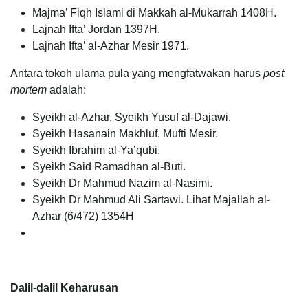
Majma’ Fiqh Islami di Makkah al-Mukarrah 1408H.
Lajnah Ifta’ Jordan 1397H.
Lajnah Ifta’ al-Azhar Mesir 1971.
Antara tokoh ulama pula yang mengfatwakan harus
post
mortem
adalah:
Syeikh al-Azhar, Syeikh Yusuf al-Dajawi.
Syeikh Hasanain Makhluf, Mufti Mesir.
Syeikh Ibrahim al-Ya’qubi.
Syeikh Said Ramadhan al-Buti.
Syeikh Dr Mahmud Nazim al-Nasimi.
Syeikh Dr Mahmud Ali Sartawi. Lihat Majallah al-
Azhar (6/472) 1354H
Dalil-dalil Keharusan