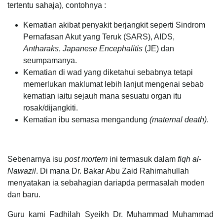
tertentu sahaja), contohnya :
Kematian akibat penyakit berjangkit seperti Sindrom
Pernafasan Akut yang Teruk (SARS), AIDS,
Antharaks
,
Japanese Encephalitis
(JE) dan
seumpamanya.
Kematian di wad yang diketahui sebabnya tetapi
memerlukan maklumat lebih lanjut mengenai sebab
kematian iaitu sejauh mana sesuatu organ itu
rosak/dijangkiti.
Kematian ibu semasa mengandung
(maternal death)
.
Sebenarnya isu
post mortem
ini termasuk dalam
fiqh al-
Nawazil
. Di mana Dr. Bakar Abu Zaid Rahimahullah
menyatakan ia sebahagian dariapda permasalah moden
dan baru.
Guru kami Fadhilah Syeikh Dr. Muhammad Muhammad