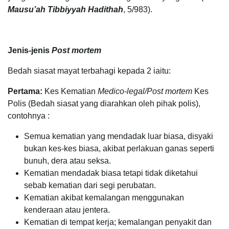
Mausu’ah Tibbiyyah Hadithah
, 5/983).
Jenis-jenis
Post mortem
Bedah siasat mayat terbahagi kepada 2 iaitu:
Pertama:
Kes Kematian
Medico-legal/Post mortem
Kes
Polis (Bedah siasat yang diarahkan oleh pihak polis),
contohnya :
Semua kematian yang mendadak luar biasa, disyaki
bukan kes-kes biasa, akibat perlakuan ganas seperti
bunuh, dera atau seksa.
Kematian mendadak biasa tetapi tidak diketahui
sebab kematian dari segi perubatan.
Kematian akibat kemalangan menggunakan
kenderaan atau jentera.
Kematian di tempat kerja; kemalangan penyakit dan