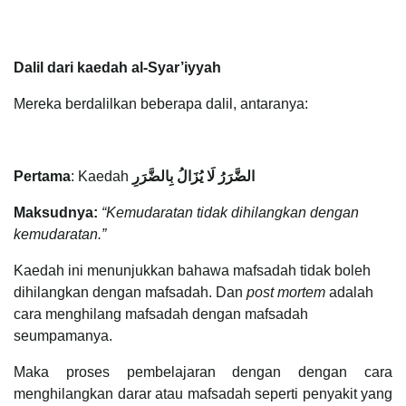
Dalil dari kaedah al-Syar’iyyah
Mereka berdalilkan beberapa dalil, antaranya:
Pertama
: Kaedah
رَرُ لَا يُزَالُ بِالضَّرَر
الض
Maksudnya:
“Kemudaratan tidak dihilangkan dengan
kemudaratan.”
Kaedah ini menunjukkan bahawa mafsadah tidak boleh
dihilangkan dengan mafsadah. Dan
post mortem
adalah
cara menghilang mafsadah dengan mafsadah
seumpamanya.
Maka proses pembelajaran dengan dengan cara
menghilangkan darar atau mafsadah seperti penyakit yang