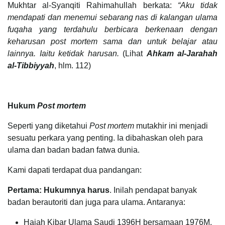
Mukhtar al-Syanqiti Rahimahullah berkata:
“Aku tidak
mendapati dan menemui sebarang nas di kalangan ulama
fuqaha yang terdahulu berbicara berkenaan dengan
keharusan post mortem sama dan untuk belajar atau
lainnya. Iaitu ketidak harusan.
(Lihat
Ahkam al-Jarahah
al-Tibbiyyah
, hlm. 112)
Hukum
Post mortem
Seperti yang diketahui
Post mortem
mutakhir ini menjadi
sesuatu perkara yang penting. Ia dibahaskan oleh para
ulama dan badan badan fatwa dunia.
Kami dapati terdapat dua pandangan:
Pertama: Hukumnya harus
. Inilah pendapat banyak
badan berautoriti dan juga para ulama. Antaranya:
Haiah Kibar Ulama Saudi 1396H bersamaan 1976M.