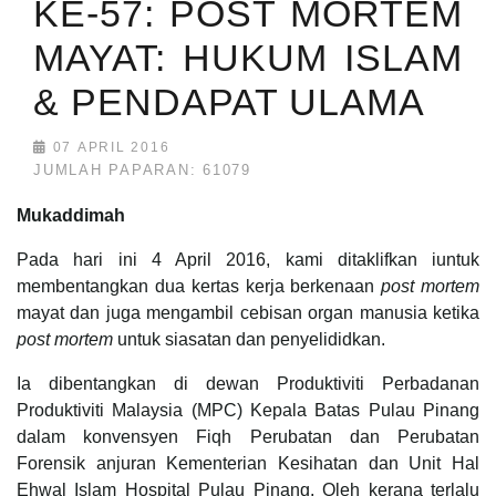
KE-57: POST MORTEM
MAYAT: HUKUM ISLAM
& PENDAPAT ULAMA
07 APRIL 2016
JUMLAH PAPARAN: 61079
Mukaddimah
Pada hari ini 4 April 2016, kami ditaklifkan iuntuk
membentangkan dua kertas kerja berkenaan
post mortem
mayat dan juga mengambil cebisan organ manusia ketika
post mortem
untuk siasatan dan penyelididkan.
Ia dibentangkan di dewan Produktiviti Perbadanan
Produktiviti Malaysia (MPC) Kepala Batas Pulau Pinang
dalam konvensyen Fiqh Perubatan dan Perubatan
Forensik anjuran Kementerian Kesihatan dan Unit Hal
Ehwal Islam Hospital Pulau Pinang. Oleh kerana terlalu