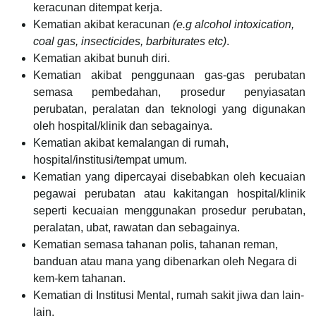
keracunan ditempat kerja.
Kematian akibat keracunan
(e.g alcohol intoxication,
coal gas, insecticides, barbiturates etc)
.
Kematian akibat bunuh diri.
Kematian akibat penggunaan gas-gas perubatan
semasa pembedahan, prosedur penyiasatan
perubatan, peralatan dan teknologi yang digunakan
oleh hospital/klinik dan sebagainya.
Kematian akibat kemalangan di rumah,
hospital/institusi/tempat umum.
Kematian yang dipercayai disebabkan oleh kecuaian
pegawai perubatan atau kakitangan hospital/klinik
seperti kecuaian menggunakan prosedur perubatan,
peralatan, ubat, rawatan dan sebagainya.
Kematian semasa tahanan polis, tahanan reman,
banduan atau mana yang dibenarkan oleh Negara di
kem-kem tahanan.
Kematian di Institusi Mental, rumah sakit jiwa dan lain-
lain.