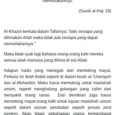
memuliakannya.
(Surah al-Haj: 18)
Al-Khazin berkata dalam Tafsirnya:
“Iaitu sesiapa yang
dihinakan Allah maka tidak ada sesiapa yang dapat
memuliakannya.”
Maka tidak syak lagi bahawa orang-orang kafir mereka
semua ialah manusia yang dihina di sisi Allah.
Adapun hadis yang menegah dari memotong mayat.
Perkara Ini telah thabit seperti di dalam kisah
al-‘Uraniyyin
dan
al-Muharibin.
Maka harus memotong untuk maslahah
umum, seperti menghalang golongan yang zalim dari
menyakiti orang ramai. Dan demikian juga harus
memotong mayat orang kafir untuk tujuan maslahah umum
seperti dalam urusan perubatan seperti proses
post
mortem
. Akan tetapi sebahagian ulama berpendapat