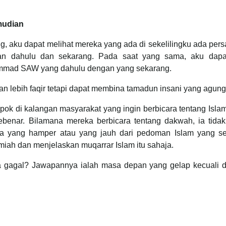
mudian
, aku dapat melihat mereka yang ada di sekelilingku ada pe
dahulu dan sekarang. Pada saat yang sama, aku dapa
ammad SAW yang dahulu dengan yang sekarang.
n lebih faqir tetapi dapat membina tamadun insani yang agung
k di kalangan masyarakat yang ingin berbicara tentang Islam
ebenar. Bilamana mereka berbicara tentang dakwah, ia tidak
 yang hamper atau yang jauh dari pedoman Islam yang se
miah dan menjelaskan muqarrar Islam itu sahaja.
ta gagal? Jawapannya ialah masa depan yang gelap kecuali 