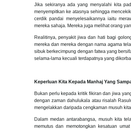
Jika sekiranya ada yang menyalahi kita pa
menyempitkan ke atasnya sehingga mencekik
cerdik pandai menyelesaikannya iaitu mer
mereka sahaja. Mereka juga melihat orang y
Realitinya, penyakit jiwa dan hati bagi gol
mereka dan mereka dengan nama agama telah
sibuk berkecimpung dengan fatwa yang bersif
selama-lama kecuali terdapatnya yang dikorb
Keperluan Kita Kepada Manhaj Yang Sampa
Bukan perlu kepada kritik fikiran dan jiwa y
dengan zaman dahulukala atau risalah Rasul
mengelakkan daripada cengkaman musuh kita
Dalam medan antarabangsa, musuh kita telah
memutus dan memotongkan kesatuan umat 