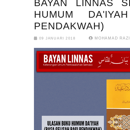
BAYAN LINNAS S
HUMUM DA'IYA
PENDAKWAH)
MOHAMAD RAZ
09 JANUARI 2018