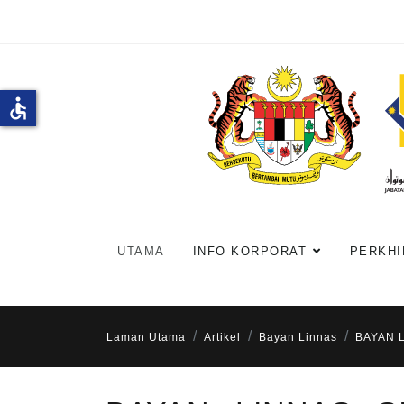
accessible
UTAMA
INFO KORPORAT
PERKHI
Laman Utama
Artikel
Bayan Linnas
BAYAN 