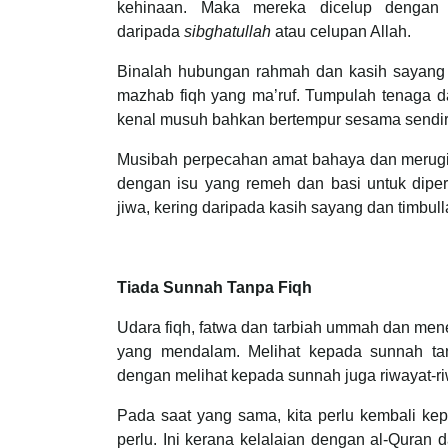
kehinaan. Maka mereka dicelup denga
daripada
sibghatullah
atau celupan Allah.
Binalah hubungan rahmah dan kasih sayang
mazhab fiqh yang ma’ruf. Tumpulah tenaga d
kenal musuh bahkan bertempur sesama sendiri.
Musibah perpecahan amat bahaya dan merugika
dengan isu yang remeh dan basi untuk diper
jiwa, kering daripada kasih sayang dan timbul
Tiada Sunnah Tanpa Fiqh
Udara fiqh, fatwa dan tarbiah ummah dan me
yang mendalam. Melihat kepada sunnah ta
dengan melihat kepada sunnah juga riwayat-r
Pada saat yang sama, kita perlu kembali ke
perlu. Ini kerana kelalaian dengan al-Quran 