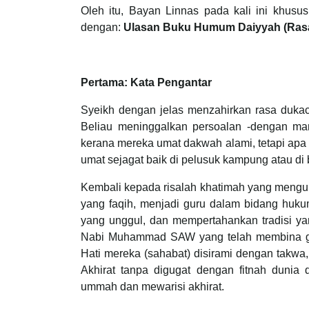
Oleh itu, Bayan Linnas pada kali ini khu
dengan:
Ulasan Buku Humum Daiyyah (Rasa
Pertama: Kata Pengantar
Syeikh dengan jelas menzahirkan rasa dukaci
Beliau meninggalkan persoalan -dengan man
kerana mereka umat dakwah alami, tetapi ap
umat sejagat baik di pelusuk kampung atau di 
Kembali kepada risalah khatimah yang meng
yang faqih, menjadi guru dalam bidang huk
yang unggul, dan mempertahankan tradisi ya
Nabi Muhammad SAW yang telah membina gene
Hati mereka (sahabat) disirami dengan takw
Akhirat tanpa digugat dengan fitnah dunia
ummah dan mewarisi akhirat.