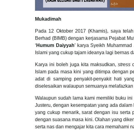
Mukadimah
Pada 12 Oktober 2017 (Khamis), saya tela
Berhad (BIMB) dengan kerjasama Pejabat Mu
‘
Humum Daiyyah
’ karya Syeikh Muhammad a
Islami yang cukup tajam ideanya lagi bernas
Karya ini boleh juga kita maksudkan,
stress
Islam pada masa kini yang ditimpa dengan pe
adat di samping penyakit-penyakit hati ya
diselesaikan walaupun semuanya melafazkan 
Walaupun sudah lama kami memiliki buku in
Justeru, dengan kesempatan yang ada dalam ka
yang cukup menarik, sarat dengan isu serta
dengan suasana masa kini. Olahan yang dike
serta nas dan mengajar kita cara memahami na