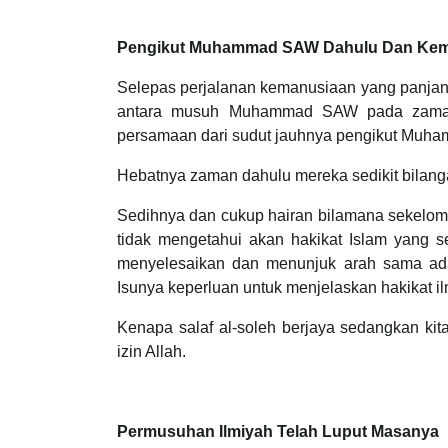
Pengikut Muhammad SAW Dahulu Dan Ke
Selepas perjalanan kemanusiaan yang panjang
antara musuh Muhammad SAW pada zaman 
persamaan dari sudut jauhnya pengikut Muh
Hebatnya zaman dahulu mereka sedikit bilanga
Sedihnya dan cukup hairan bilamana sekelompo
tidak mengetahui akan hakikat Islam yang s
menyelesaikan dan menunjuk arah sama ada
Isunya keperluan untuk menjelaskan hakikat il
Kenapa salaf al-soleh berjaya sedangkan ki
izin Allah.
Permusuhan Ilmiyah Telah Luput Masanya