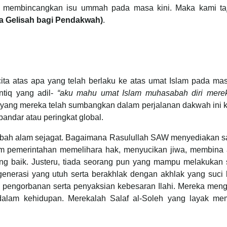
sus membincangkan isu ummah pada masa kini. Maka kami ta
 Gelisah bagi Pendakwah)
.
ta atas apa yang telah berlaku ke atas umat Islam pada mas
tiq yang adil-
“aku mahu umat Islam muhasabah diri mere
a yang mereka telah sumbangkan dalam perjalanan dakwah ini 
bandar atau peringkat global.
ubah alam sejagat. Bagaimana Rasulullah SAW menyediakan s
um pemerintahan memelihara hak, menyucikan jiwa, membina 
ng baik. Justeru, tiada seorang pun yang mampu melakukan s
rasi yang utuh serta berakhlak dengan akhlak yang suci b
a, pengorbanan serta penyaksian kebesaran Ilahi. Mereka men
 dalam kehidupan. Merekalah Salaf al-Soleh yang layak me