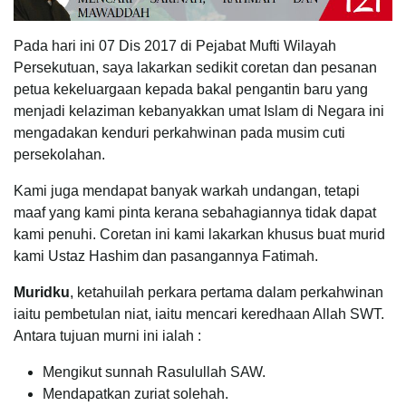
Pada hari ini 07 Dis 2017 di Pejabat Mufti Wilayah
Persekutuan, saya lakarkan sedikit coretan dan pesanan
petua kekeluargaan kepada bakal pengantin baru yang
menjadi kelaziman kebanyakkan umat Islam di Negara ini
mengadakan kenduri perkahwinan pada musim cuti
persekolahan.
Kami juga mendapat banyak warkah undangan, tetapi
maaf yang kami pinta kerana sebahagiannya tidak dapat
kami penuhi. Coretan ini kami lakarkan khusus buat murid
kami Ustaz Hashim dan pasangannya Fatimah.
Muridku
, ketahuilah perkara pertama dalam perkahwinan
iaitu pembetulan niat, iaitu mencari keredhaan Allah SWT.
Antara tujuan murni ini ialah :
Mengikut sunnah Rasulullah SAW.
Mendapatkan zuriat solehah.