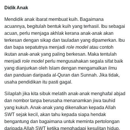
Didik Anak
Mendidik anak ibarat membuat kuih. Bagaimana
acuannya, begitulah bentuk kuih yang terhasil. Ibu sebagai
acuan, perlu menjaga akhlak kerana anak-anak akan
terkesan dengan sikap dan tauladan yang dipamerkan. Ibu
dan bapa sepatutnya menjadi
role model
atau contoh
ikutan anak-anak yang paling berkesan. Maka tentulah
menjadi
role model
perlu mengusahakan segala sifat baik
yang dianjurkan oleh Islam dengan mengamalkan ilmu
dan panduan daripada al-Quran dan Sunnah. Jika tidak,
usaha pendidikan itu pasti gagal.
Silaplah jika kita sibuk melatih anak-anak menghafal abjad
dan nombor tanpa berusaha menanamkan jiwa tauhid
yang kukuh. Anak-anak yang dikenalkan kepada Allah
SWT sejak kecil, akan tahu kepada siapa hendak
bengantung dan bagaimana untuk meminta pertolongan
daripada Allah SWT ketika menghadapi kesulitan hidup.