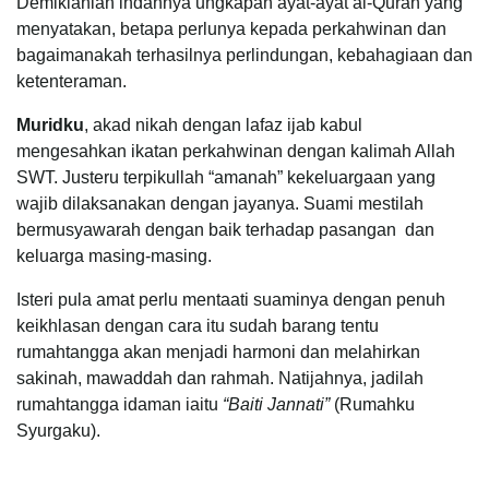
Demikianlah indahnya ungkapan ayat-ayat al-Quran yang
menyatakan, betapa perlunya kepada perkahwinan dan
bagaimanakah terhasilnya perlindungan, kebahagiaan dan
ketenteraman.
Muridku
, akad nikah dengan lafaz ijab kabul
mengesahkan ikatan perkahwinan dengan kalimah Allah
SWT. Justeru terpikullah “amanah” kekeluargaan yang
wajib dilaksanakan dengan jayanya. Suami mestilah
bermusyawarah dengan baik terhadap pasangan dan
keluarga masing-masing.
Isteri pula amat perlu mentaati suaminya dengan penuh
keikhlasan dengan cara itu sudah barang tentu
rumahtangga akan menjadi harmoni dan melahirkan
sakinah, mawaddah dan rahmah. Natijahnya, jadilah
rumahtangga idaman iaitu
“Baiti Jannati”
(Rumahku
Syurgaku).