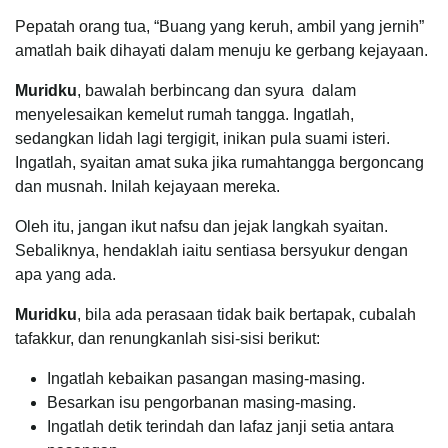
Pepatah orang tua, “Buang yang keruh, ambil yang jernih”
amatlah baik dihayati dalam menuju ke gerbang kejayaan.
Muridku
, bawalah berbincang dan syura dalam
menyelesaikan kemelut rumah tangga. Ingatlah,
sedangkan lidah lagi tergigit, inikan pula suami isteri.
Ingatlah, syaitan amat suka jika rumahtangga bergoncang
dan musnah. Inilah kejayaan mereka.
Oleh itu, jangan ikut nafsu dan jejak langkah syaitan.
Sebaliknya, hendaklah iaitu sentiasa bersyukur dengan
apa yang ada.
Muridku
, bila ada perasaan tidak baik bertapak, cubalah
tafakkur, dan renungkanlah sisi-sisi berikut:
Ingatlah kebaikan pasangan masing-masing.
Besarkan isu pengorbanan masing-masing.
Ingatlah detik terindah dan lafaz janji setia antara