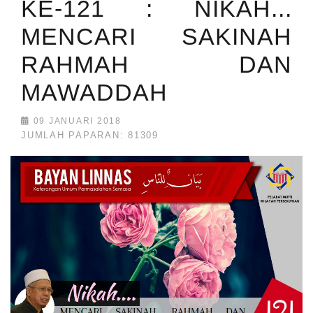
KE-121 : NIKAH...
MENCARI SAKINAH
RAHMAH DAN
MAWADDAH
09 JANUARI 2018
JUMLAH PAPARAN: 81309