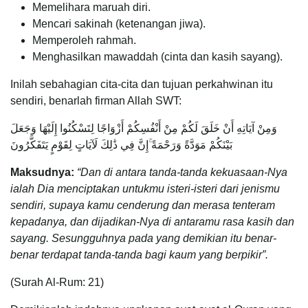
Memelihara maruah diri.
Mencari sakinah (ketenangan jiwa).
Memperoleh rahmah.
Menghasilkan mawaddah (cinta dan kasih sayang).
Inilah sebahagian cita-cita dan tujuan perkahwinan itu
sendiri, benarlah firman Allah SWT:
وَمِنْ آيَاتِهِ أَنْ خَلَقَ لَكُمْ مِنْ أَنْفُسِكُمْ أَزْوَاجًا لِتَسْكُنُوا إِلَيْهَا وَجَعَلَ
بَيْنَكُمْ مَوَدَّةً وَرَحْمَةً ۚإِنَّ فِي ذَٰلِكَ لَآيَاتٍ لِقَوْمٍ يَتَفَكَّرُونَ
Maksudnya:
“Dan di antara tanda-tanda kekuasaan-Nya
ialah Dia menciptakan untukmu isteri-isteri dari jenismu
sendiri, supaya kamu cenderung dan merasa tenteram
kepadanya, dan dijadikan-Nya di antaramu rasa kasih dan
sayang. Sesungguhnya pada yang demikian itu benar-
benar terdapat tanda-tanda bagi kaum yang berpikir”.
(Surah Al-Rum: 21)