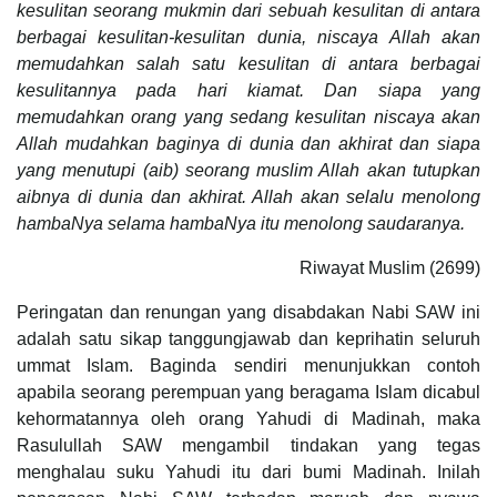
kesulitan seorang mukmin dari sebuah kesulitan di antara
berbagai kesulitan-kesulitan dunia, niscaya Allah akan
memudahkan salah satu kesulitan di antara berbagai
kesulitannya pada hari kiamat. Dan siapa yang
memudahkan orang yang sedang kesulitan niscaya akan
Allah mudahkan baginya di dunia dan akhirat dan siapa
yang menutupi (aib) seorang muslim Allah akan tutupkan
aibnya di dunia dan akhirat. Allah akan selalu menolong
hambaNya selama hambaNya itu menolong saudaranya.
Riwayat Muslim (2699)
Peringatan dan renungan yang disabdakan Nabi SAW ini
adalah satu sikap tanggungjawab dan keprihatin seluruh
ummat Islam. Baginda sendiri menunjukkan contoh
apabila seorang perempuan yang beragama Islam dicabul
kehormatannya oleh orang Yahudi di Madinah, maka
Rasulullah SAW mengambil tindakan yang tegas
menghalau suku Yahudi itu dari bumi Madinah. Inilah