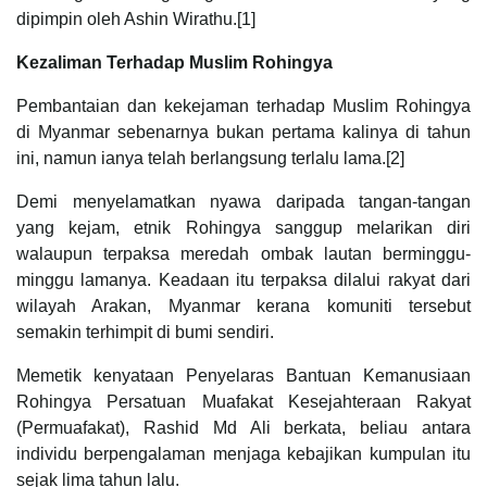
dipimpin oleh Ashin Wirathu.[1]
Kezaliman Terhadap Muslim Rohingya
Pembantaian dan kekejaman terhadap Muslim Rohingya
di Myanmar sebenarnya bukan pertama kalinya di tahun
ini, namun ianya telah berlangsung terlalu lama.[2]
Demi menyelamatkan nyawa daripada tangan-tangan
yang kejam, etnik Rohingya sanggup melarikan diri
walaupun terpaksa meredah ombak lautan berminggu-
minggu lamanya. Keadaan itu terpaksa dilalui rakyat dari
wilayah Arakan, Myanmar kerana komuniti tersebut
semakin terhimpit di bumi sendiri.
Memetik kenyataan Penyelaras Bantuan Kemanusiaan
Rohingya Persatuan Muafakat Kesejahteraan Rakyat
(Permuafakat), Rashid Md Ali berkata, beliau antara
individu berpengalaman menjaga kebajikan kumpulan itu
sejak lima tahun lalu.