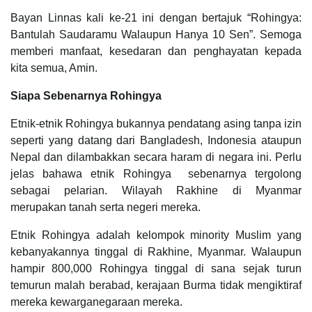
Bayan Linnas kali ke-21 ini dengan bertajuk “Rohingya:
Bantulah Saudaramu Walaupun Hanya 10 Sen”. Semoga
memberi manfaat, kesedaran dan penghayatan kepada
kita semua, Amin.
Siapa Sebenarnya Rohingya
Etnik-etnik Rohingya bukannya pendatang asing tanpa izin
seperti yang datang dari Bangladesh, Indonesia ataupun
Nepal dan dilambakkan secara haram di negara ini. Perlu
jelas bahawa etnik Rohingya sebenarnya tergolong
sebagai pelarian. Wilayah Rakhine di Myanmar
merupakan tanah serta negeri mereka.
Etnik Rohingya adalah kelompok minority Muslim yang
kebanyakannya tinggal di Rakhine, Myanmar. Walaupun
hampir 800,000 Rohingya tinggal di sana sejak turun
temurun malah berabad, kerajaan Burma tidak mengiktiraf
mereka kewarganegaraan mereka.