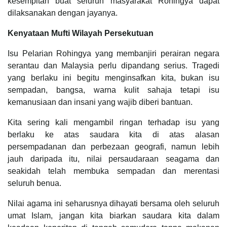
kesempitan buat seluruh masyarakat Rohingya dapat
dilaksanakan dengan jayanya.
Kenyataan Mufti Wilayah Persekutuan
Isu Pelarian Rohingya yang membanjiri perairan negara
serantau dan Malaysia perlu dipandang serius. Tragedi
yang berlaku ini begitu menginsafkan kita, bukan isu
sempadan, bangsa, warna kulit sahaja tetapi isu
kemanusiaan dan insani yang wajib diberi bantuan.
Kita sering kali mengambil ringan terhadap isu yang
berlaku ke atas saudara kita di atas alasan
persempadanan dan perbezaan geografi, namun lebih
jauh daripada itu, nilai persaudaraan seagama dan
seakidah telah membuka sempadan dan merentasi
seluruh benua.
Nilai agama ini seharusnya dihayati bersama oleh seluruh
umat Islam, jangan kita biarkan saudara kita dalam