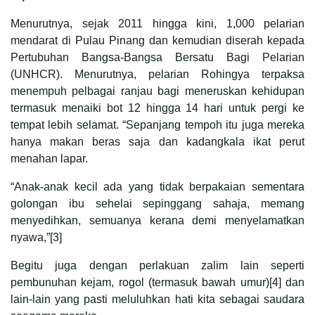
Menurutnya, sejak 2011 hingga kini, 1,000 pelarian
mendarat di Pulau Pinang dan kemudian diserah kepada
Pertubuhan Bangsa-Bangsa Bersatu Bagi Pelarian
(UNHCR). Menurutnya, pelarian Rohingya terpaksa
menempuh pelbagai ranjau bagi meneruskan kehidupan
termasuk menaiki bot 12 hingga 14 hari untuk pergi ke
tempat lebih selamat. “Sepanjang tempoh itu juga mereka
hanya makan beras saja dan kadangkala ikat perut
menahan lapar.
“Anak-anak kecil ada yang tidak berpakaian sementara
golongan ibu sehelai sepinggang sahaja, memang
menyedihkan, semuanya kerana demi menyelamatkan
nyawa,”[3]
Begitu juga dengan perlakuan zalim lain seperti
pembunuhan kejam, rogol (termasuk bawah umur)[4] dan
lain-lain yang pasti meluluhkan hati kita sebagai saudara