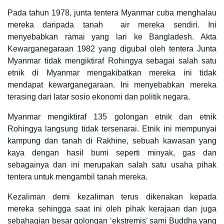
Pada tahun 1978, junta tentera Myanmar cuba menghalau
mereka daripada tanah air mereka sendiri. Ini
menyebabkan ramai yang lari ke Bangladesh. Akta
Kewarganegaraan 1982 yang digubal oleh tentera Junta
Myanmar tidak mengiktiraf Rohingya sebagai salah satu
etnik di Myanmar mengakibatkan mereka ini tidak
mendapat kewarganegaraan. Ini menyebabkan mereka
terasing dari latar sosio ekonomi dan politik negara.
Myanmar mengiktiraf 135 golongan etnik dan etnik
Rohingya langsung tidak tersenarai. Etnik ini mempunyai
kampung dan tanah di Rakhine, sebuah kawasan yang
kaya dengan hasil bumi seperti minyak, gas dan
sebagainya dan ini merupakan salah satu usaha pihak
tentera untuk mengambil tanah mereka.
Kezaliman demi kezaliman terus dikenakan kepada
mereka sehingga saat ini oleh pihak kerajaan dan juga
sebahagian besar golongan ‘ekstremis’ sami Buddha yang