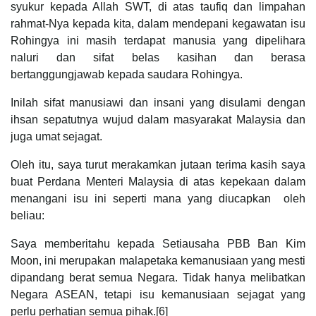
syukur kepada Allah SWT, di atas taufiq dan limpahan
rahmat-Nya kepada kita, dalam mendepani kegawatan isu
Rohingya ini masih terdapat manusia yang dipelihara
naluri dan sifat belas kasihan dan berasa
bertanggungjawab kepada saudara Rohingya.
Inilah sifat manusiawi dan insani yang disulami dengan
ihsan sepatutnya wujud dalam masyarakat Malaysia dan
juga umat sejagat.
Oleh itu, saya turut merakamkan jutaan terima kasih saya
buat Perdana Menteri Malaysia di atas kepekaan dalam
menangani isu ini seperti mana yang diucapkan oleh
beliau:
Saya memberitahu kepada Setiausaha PBB Ban Kim
Moon, ini merupakan malapetaka kemanusiaan yang mesti
dipandang berat semua Negara. Tidak hanya melibatkan
Negara ASEAN, tetapi isu kemanusiaan sejagat yang
perlu perhatian semua pihak.[6]