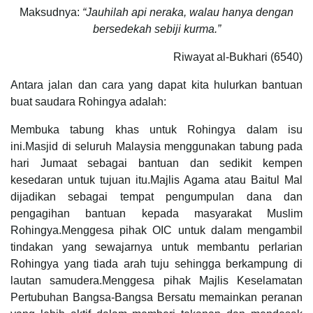
Maksudnya:
“Jauhilah api neraka, walau hanya dengan
bersedekah sebiji kurma.”
Riwayat al-Bukhari (6540)
Antara jalan dan cara yang dapat kita hulurkan bantuan
buat saudara Rohingya adalah:
Membuka tabung khas untuk Rohingya dalam isu
ini.Masjid di seluruh Malaysia menggunakan tabung pada
hari Jumaat sebagai bantuan dan sedikit kempen
kesedaran untuk tujuan itu.Majlis Agama atau Baitul Mal
dijadikan sebagai tempat pengumpulan dana dan
pengagihan bantuan kepada masyarakat Muslim
Rohingya.Menggesa pihak OIC untuk dalam mengambil
tindakan yang sewajarnya untuk membantu perlarian
Rohingya yang tiada arah tuju sehingga berkampung di
lautan samudera.Menggesa pihak Majlis Keselamatan
Pertubuhan Bangsa-Bangsa Bersatu memainkan peranan