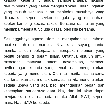
keadaan keperitan di tengah samudera tanpa makanan
dan minuman yang hanya mengharapkan Tuhan. Ingatlah
yang musuh sentiasa cuba menindas musuhnya yang
diibaratkan seperti seekor serigala yang membaham
seekor kambing secara rakus. Bencana dan ujian yang
menimpa mereka turut juga dirasai oleh kita bersama.
Sesungguhnya agama Islam ini merupakan satu rahmat
buat seluruh umat manusia. Nilai kasih sayang, bantu-
membantu dan bekerjasama merupakan elemen yang
begitu penting di dalam Islam. Umatnya disuruh untuk
menolong manusia dalam kesempitan, memberi
perlindungan kepada yang lemah dan menghulurkan
kepada yang memerlukan. Oleh itu, marilah sama-sama
kita tanamkan azam untuk sama-sama kita menghulurkan
segala upaya yang ada bagi meringankan beban dan
kesempitan saudara-saudara kita, dan ini akan dapat
menjarakkan kita daripada neraka Allah SWT, seperti
mana Nabi SAW bersabda: