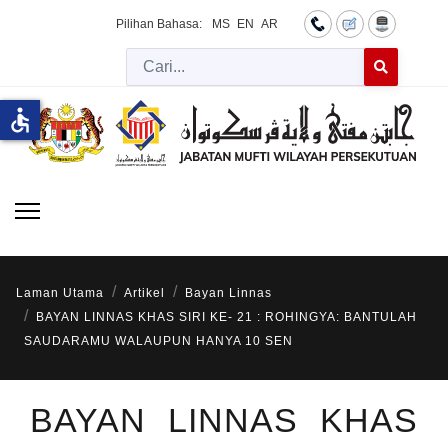
Pilihan Bahasa:
MS
EN
AR
Cari
Type 2 or more 
accessible
Laman Utama
Artikel
Bayan Linnas
BAYAN LINNAS KHAS SIRI KE- 21 : ROHINGYA: BANTULAH
SAUDARAMU WALAUPUN HANYA 10 SEN
BAYAN LINNAS KHAS