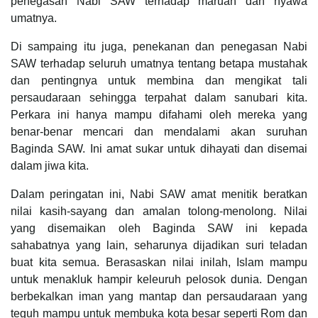
penegasan Nabi SAW terhadap maruah dan nyawa
umatnya.
Di sampaing itu juga, penekanan dan penegasan Nabi
SAW terhadap seluruh umatnya tentang betapa mustahak
dan pentingnya untuk membina dan mengikat tali
persaudaraan sehingga terpahat dalam sanubari kita.
Perkara ini hanya mampu difahami oleh mereka yang
benar-benar mencari dan mendalami akan suruhan
Baginda SAW. Ini amat sukar untuk dihayati dan disemai
dalam jiwa kita.
Dalam peringatan ini, Nabi SAW amat menitik beratkan
nilai kasih-sayang dan amalan tolong-menolong. Nilai
yang disemaikan oleh Baginda SAW ini kepada
sahabatnya yang lain, seharunya dijadikan suri teladan
buat kita semua. Berasaskan nilai inilah, Islam mampu
untuk menakluk hampir keleuruh pelosok dunia. Dengan
berbekalkan iman yang mantap dan persaudaraan yang
teguh mampu untuk membuka kota besar seperti Rom dan