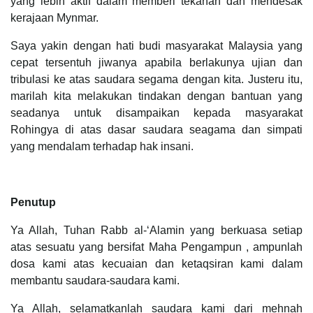
yang lebih aktif dalam memberi tekanan dan mendesak
kerajaan Mynmar.
Saya yakin dengan hati budi masyarakat Malaysia yang
cepat tersentuh jiwanya apabila berlakunya ujian dan
tribulasi ke atas saudara segama dengan kita. Justeru itu,
marilah kita melakukan tindakan dengan bantuan yang
seadanya untuk disampaikan kepada masyarakat
Rohingya di atas dasar saudara seagama dan simpati
yang mendalam terhadap hak insani.
Penutup
Ya Allah, Tuhan Rabb al-‘Alamin yang berkuasa setiap
atas sesuatu yang bersifat Maha Pengampun , ampunlah
dosa kami atas kecuaian dan ketaqsiran kami dalam
membantu saudara-saudara kami.
Ya Allah, selamatkanlah saudara kami dari mehnah