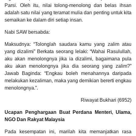
Parsi. Oleh itu, nilai tolong-menolong dan belas ihsan
adalah satu nilai yang teramat mulia dan penting untuk kita
semaikan ke dalam diri setiap insan.
Nabi SAW bersabda:
Maksudnya: “Tolonglah saudara kamu yang zalim atau
yang dizalimi” Berkata seorang lelaki: “Wahai Rasulullah,
aku akan menolongnya jika ia dizalimi, bagaimana pula
aku akan menolongnya jika dia seorang yang zalim?”
Jawab Baginda: “Engkau boleh menahannya daripada
melakukan kezaliman, maka yang demikian bererti engkau
menolongnya.”.
Riwayat Bukhari (6952)
Ucapan Penghargaan Buat Perdana Menteri, Ulama,
NGO Dan Rakyat Malaysia
Pada kesempatan ini, marilah kita memanjatkan rasa