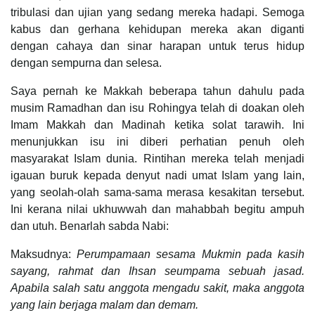
tribulasi dan ujian yang sedang mereka hadapi. Semoga
kabus dan gerhana kehidupan mereka akan diganti
dengan cahaya dan sinar harapan untuk terus hidup
dengan sempurna dan selesa.
Saya pernah ke Makkah beberapa tahun dahulu pada
musim Ramadhan dan isu Rohingya telah di doakan oleh
Imam Makkah dan Madinah ketika solat tarawih. Ini
menunjukkan isu ini diberi perhatian penuh oleh
masyarakat Islam dunia. Rintihan mereka telah menjadi
igauan buruk kepada denyut nadi umat Islam yang lain,
yang seolah-olah sama-sama merasa kesakitan tersebut.
Ini kerana nilai ukhuwwah dan mahabbah begitu ampuh
dan utuh. Benarlah sabda Nabi:
Maksudnya:
Perumpamaan sesama Mukmin pada kasih
sayang, rahmat dan Ihsan seumpama sebuah jasad.
Apabila salah satu anggota mengadu sakit, maka anggota
yang lain berjaga malam dan demam.