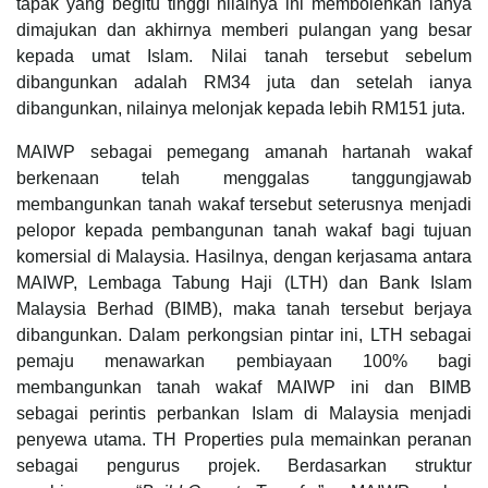
tapak yang begitu tinggi nilainya ini membolehkan ianya
dimajukan dan akhirnya memberi pulangan yang besar
kepada umat Islam. Nilai tanah tersebut sebelum
dibangunkan adalah RM34 juta dan setelah ianya
dibangunkan, nilainya melonjak kepada lebih RM151 juta.
MAIWP sebagai pemegang amanah hartanah wakaf
berkenaan telah menggalas tanggungjawab
membangunkan tanah wakaf tersebut seterusnya menjadi
pelopor kepada pembangunan tanah wakaf bagi tujuan
komersial di Malaysia. Hasilnya, dengan kerjasama antara
MAIWP, Lembaga Tabung Haji (LTH) dan Bank Islam
Malaysia Berhad (BIMB), maka tanah tersebut berjaya
dibangunkan. Dalam perkongsian pintar ini, LTH sebagai
pemaju menawarkan pembiayaan 100% bagi
membangunkan tanah wakaf MAIWP ini dan BIMB
sebagai perintis perbankan Islam di Malaysia menjadi
penyewa utama. TH Properties pula memainkan peranan
sebagai pengurus projek. Berdasarkan struktur