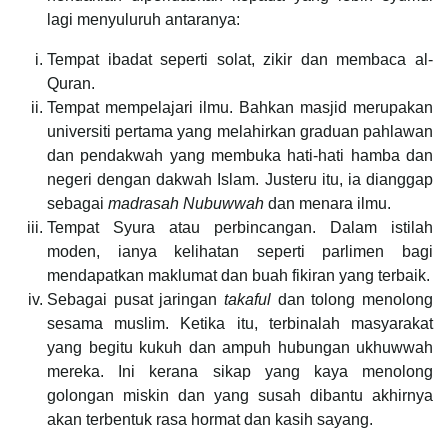
lagi menyuluruh antaranya:
Tempat ibadat seperti solat, zikir dan membaca al-
Quran.
Tempat mempelajari ilmu. Bahkan masjid merupakan
universiti pertama yang melahirkan graduan pahlawan
dan pendakwah yang membuka hati-hati hamba dan
negeri dengan dakwah Islam. Justeru itu, ia dianggap
sebagai
madrasah
Nubuwwah
dan menara ilmu.
Tempat Syura atau perbincangan. Dalam istilah
moden, ianya kelihatan seperti parlimen bagi
mendapatkan maklumat dan buah fikiran yang terbaik.
Sebagai pusat jaringan
takaful
dan tolong menolong
sesama muslim. Ketika itu, terbinalah masyarakat
yang begitu kukuh dan ampuh hubungan ukhuwwah
mereka. Ini kerana sikap yang kaya menolong
golongan miskin dan yang susah dibantu akhirnya
akan terbentuk rasa hormat dan kasih sayang.