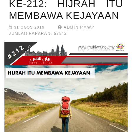
KE-212: HIJRAH ITU
MEMBAWA KEJAYAAN
ADMIN PMWP
31 OGOS 2019
JUMLAH PAPARAN: 57342