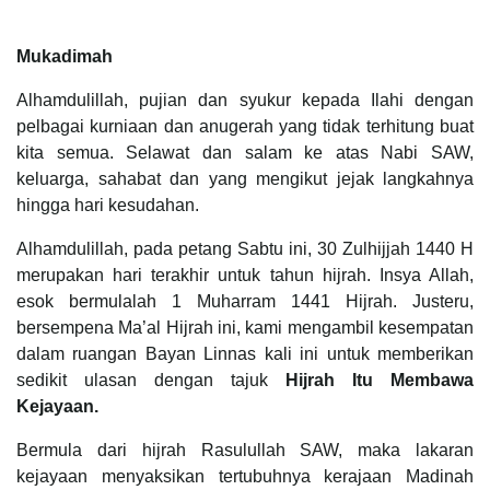
Mukadimah
Alhamdulillah, pujian dan syukur kepada Ilahi dengan
pelbagai kurniaan dan anugerah yang tidak terhitung buat
kita semua. Selawat dan salam ke atas Nabi SAW,
keluarga, sahabat dan yang mengikut jejak langkahnya
hingga hari kesudahan.
Alhamdulillah, pada petang Sabtu ini, 30 Zulhijjah 1440 H
merupakan hari terakhir untuk tahun hijrah. Insya Allah,
esok bermulalah 1 Muharram 1441 Hijrah. Justeru,
bersempena Ma’al Hijrah ini, kami mengambil kesempatan
dalam ruangan Bayan Linnas kali ini untuk memberikan
sedikit ulasan dengan tajuk
Hijrah Itu Membawa
Kejayaan.
Bermula dari hijrah Rasulullah SAW, maka lakaran
kejayaan menyaksikan tertubuhnya kerajaan Madinah