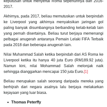
keputusan untuk menyertai Roma sepenuhnya dari 2016-
2017.
Akhirnya, pada 2017, beliau memutuskan untuk berpindah
ke Liverpool yang akhirnya menyaksikan jaringan gol
paling banyak disumbangnya berbanding kelab-kelab lain
yang pernah disertainya. Beliau turut berjaya memenangi
pelbagai anugerah antaranya Pemain Lelaki FIFA Terbaik
pada 2018 dan beberapa anugerah lain.
Nilai Muhammad Salah ketika berpindah dari AS Roma ke
Liverpool ketika itu hanya 40 juta Euro (RM189.92 juta).
Namun kini, nilai Mohammad Salah melonjak naik
sehingga dianggarkan mencapai 150 juta Euro.
[1]
Beliau merupakan salah seorang daripada mereka yang
berhijrah dari negara asalnya lalu berjaya melakarkan
kejayaan yang luar biasa.
Thomas Peterffy