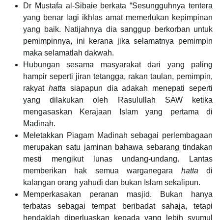
Dr Mustafa al-Sibaie berkata “Sesungguhnya tentera
yang benar lagi ikhlas amat memerlukan kepimpinan
yang baik. Natijahnya dia sanggup berkorban untuk
pemimpinnya, ini kerana jika selamatnya pemimpin
maka selamatlah dakwah.
Hubungan sesama masyarakat dari yang paling
hampir seperti jiran tetangga, rakan taulan, pemimpin,
rakyat
hatta
siapapun dia adakah menepati seperti
yang dilakukan oleh Rasulullah SAW ketika
mengasaskan Kerajaan Islam yang pertama di
Madinah.
Meletakkan Piagam Madinah sebagai perlembagaan
merupakan satu jaminan bahawa sebarang tindakan
mesti mengikut lunas undang-undang. Lantas
memberikan hak semua warganegara
hatta
di
kalangan orang yahudi dan bukan Islam sekalipun.
Memperkasakan peranan masjid. Bukan hanya
terbatas sebagai tempat beribadat sahaja, tetapi
hendaklah diperluaskan kepada yang lebih syumul