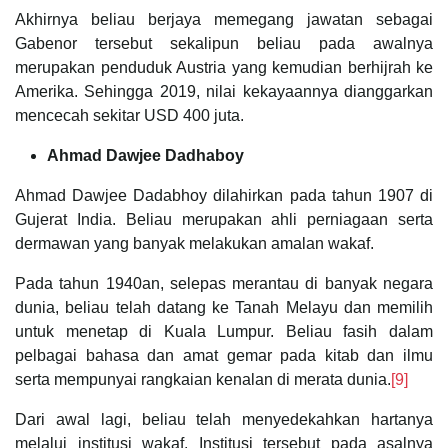
Akhirnya beliau berjaya memegang jawatan sebagai
Gabenor tersebut sekalipun beliau pada awalnya
merupakan penduduk Austria yang kemudian berhijrah ke
Amerika. Sehingga 2019, nilai kekayaannya dianggarkan
mencecah sekitar USD 400 juta.
Ahmad Dawjee Dadhaboy
Ahmad Dawjee Dadabhoy dilahirkan pada tahun 1907 di
Gujerat India. Beliau merupakan ahli perniagaan serta
dermawan yang banyak melakukan amalan wakaf.
Pada tahun 1940an, selepas merantau di banyak negara
dunia, beliau telah datang ke Tanah Melayu dan memilih
untuk menetap di Kuala Lumpur. Beliau fasih dalam
pelbagai bahasa dan amat gemar pada kitab dan ilmu
serta mempunyai rangkaian kenalan di merata dunia.
[9]
Dari awal lagi, beliau telah menyedekahkan hartanya
melalui institusi wakaf. Institusi tersebut pada asalnya