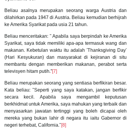
Beliau asalnya merupakan seorang warga Austria dan
dilahirkan pada 1947 di Austria. Beliau kemudian berhijrah
ke Amerika Syarikat pada usia 21 tahun.
Beliau menceritakan: " Apabila saya berpindah ke Amerika
Syarikat, saya tidak memiliki apa-apa termasuk wang dan
makanan. Kebetulan waktu itu adalah 'Thanksgiving Day'
(Hari Kesyukuran) dan masyarakat di kejiranan di situ
membantu dengan memberikan makanan, perabot serta
televisyen hitam putih.”
[7]
Beliau merupakan seorang yang sentiasa berfikiran besar.
Kata beliau: "Seperti yang saya katakan, jangan berfikir
secara kecil. Apabila saya mengambil keputusan
berkhidmat untuk Amerika, saya mahukan yang terbaik dan
menyasarkan jawatan tertinggi yang boleh dicapai oleh
mereka yang bukan lahir di negara itu iaitu Gabernor di
negeri terhebat, California."
[8]