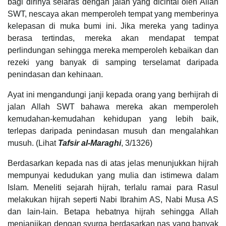
bagi dirinya selaras dengan jalan yang dicintai oleh Allah
SWT, nescaya akan memperoleh tempat yang memberinya
kelepasan di muka bumi ini. Jika mereka yang tadinya
berasa tertindas, mereka akan mendapat tempat
perlindungan sehingga mereka memperoleh kebaikan dan
rezeki yang banyak di samping terselamat daripada
penindasan dan kehinaan.
Ayat ini mengandungi janji kepada orang yang berhijrah di
jalan Allah SWT bahawa mereka akan memperoleh
kemudahan-kemudahan kehidupan yang lebih baik,
terlepas daripada penindasan musuh dan mengalahkan
musuh. (Lihat
Tafsir al-Maraghi
, 3/1326)
Berdasarkan kepada nas di atas jelas menunjukkan hijrah
mempunyai kedudukan yang mulia dan istimewa dalam
Islam. Meneliti sejarah hijrah, terlalu ramai para Rasul
melakukan hijrah seperti Nabi Ibrahim AS, Nabi Musa AS
dan lain-lain. Betapa hebatnya hijrah sehingga Allah
menjanjikan dengan syurga berdasarkan nas yang banyak