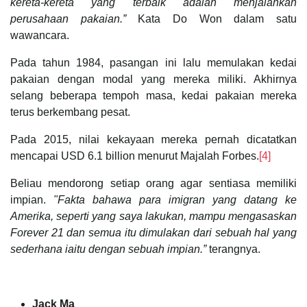
kereta-kereta yang terbaik adalah menjalankan
perusahaan pakaian.”
Kata Do Won dalam satu
wawancara.
Pada tahun 1984, pasangan ini lalu memulakan kedai
pakaian dengan modal yang mereka miliki. Akhirnya
selang beberapa tempoh masa, kedai pakaian mereka
terus berkembang pesat.
Pada 2015, nilai kekayaan mereka pernah dicatatkan
mencapai USD 6.1 billion menurut Majalah Forbes.
[4]
Beliau mendorong setiap orang agar sentiasa memiliki
impian.
"Fakta bahawa para imigran yang datang ke
Amerika, seperti yang saya lakukan, mampu mengasaskan
Forever 21 dan semua itu dimulakan dari sebuah hal yang
sederhana iaitu dengan sebuah impian.”
terangnya.
Jack Ma