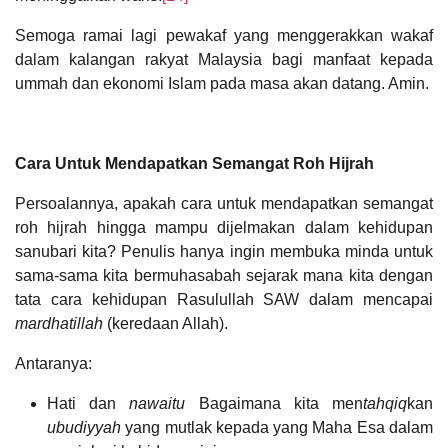
Semoga ramai lagi pewakaf yang menggerakkan wakaf
dalam kalangan rakyat Malaysia bagi manfaat kepada
ummah dan ekonomi Islam pada masa akan datang. Amin.
Cara Untuk Mendapatkan Semangat Roh Hijrah
Persoalannya, apakah cara untuk mendapatkan semangat
roh hijrah hingga mampu dijelmakan dalam kehidupan
sanubari kita? Penulis hanya ingin membuka minda untuk
sama-sama kita bermuhasabah sejarak mana kita dengan
tata cara kehidupan Rasulullah SAW dalam mencapai
mardhatillah
(keredaan Allah).
Antaranya:
Hati dan
nawaitu
Bagaimana kita men
tahqiq
kan
ubudiyyah
yang mutlak kepada yang Maha Esa dalam