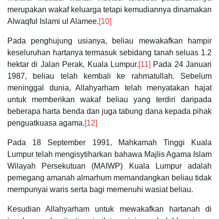
merupakan wakaf keluarga tetapi kemudiannya dinamakan
Alwaqful Islami ul Alamee.
[10]
Pada penghujung usianya, beliau mewakafkan hampir
keseluruhan hartanya termasuk sebidang tanah seluas 1.2
hektar di Jalan Perak, Kuala Lumpur.
[11]
Pada 24 Januari
1987, beliau telah kembali ke rahmatullah. Sebelum
meninggal dunia, Allahyarham telah menyatakan hajat
untuk memberikan wakaf beliau yang terdiri daripada
beberapa harta benda dan juga tabung dana kepada pihak
penguatkuasa agama.
[12]
Pada 18 September 1991, Mahkamah Tinggi Kuala
Lumpur telah mengisytiharkan bahawa Majlis Agama Islam
Wilayah Persekutuan (MAIWP) Kuala Lumpur adalah
pemegang amanah almarhum memandangkan beliau tidak
mempunyai waris serta bagi memenuhi wasiat beliau.
Kesudian Allahyarham untuk mewakafkan hartanah di