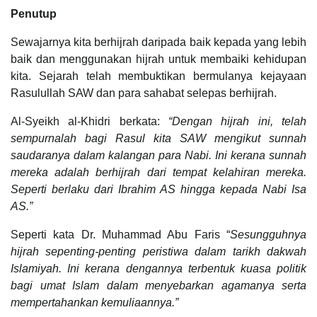
Penutup
Sewajarnya kita berhijrah daripada baik kepada yang lebih
baik dan menggunakan hijrah untuk membaiki kehidupan
kita. Sejarah telah membuktikan bermulanya kejayaan
Rasulullah SAW dan para sahabat selepas berhijrah.
Al-Syeikh al-Khidri berkata:
“Dengan hijrah ini, telah
sempurnalah bagi Rasul kita SAW mengikut sunnah
saudaranya dalam kalangan para Nabi. Ini kerana sunnah
mereka adalah berhijrah dari tempat kelahiran mereka.
Seperti berlaku dari Ibrahim AS hingga kepada Nabi Isa
AS.”
Seperti kata Dr. Muhammad Abu Faris “
Sesungguhnya
hijrah sepenting-penting peristiwa dalam tarikh dakwah
Islamiyah. Ini kerana dengannya terbentuk kuasa politik
bagi umat Islam dalam menyebarkan agamanya serta
mempertahankan kemuliaannya.”