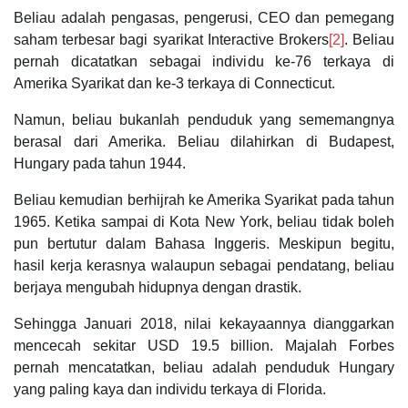
Beliau adalah pengasas, pengerusi, CEO dan pemegang
saham terbesar bagi syarikat Interactive Brokers
[2]
. Beliau
pernah dicatatkan sebagai individu ke-76 terkaya di
Amerika Syarikat dan ke-3 terkaya di Connecticut.
Namun, beliau bukanlah penduduk yang sememangnya
berasal dari Amerika. Beliau dilahirkan di Budapest,
Hungary pada tahun 1944.
Beliau kemudian berhijrah ke Amerika Syarikat pada tahun
1965. Ketika sampai di Kota New York, beliau tidak boleh
pun bertutur dalam Bahasa Inggeris. Meskipun begitu,
hasil kerja kerasnya walaupun sebagai pendatang, beliau
berjaya mengubah hidupnya dengan drastik.
Sehingga Januari 2018, nilai kekayaannya dianggarkan
mencecah sekitar USD 19.5 billion. Majalah Forbes
pernah mencatatkan, beliau adalah penduduk Hungary
yang paling kaya dan individu terkaya di Florida.