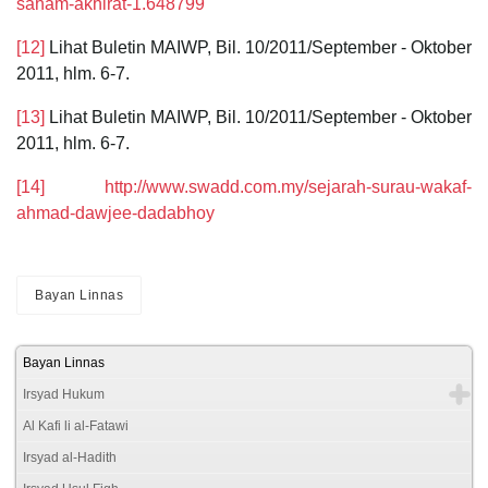
saham-akhirat-1.648799
[12]
Lihat Buletin MAIWP, Bil. 10/2011/September - Oktober
2011, hlm. 6-7.
[13]
Lihat Buletin MAIWP, Bil. 10/2011/September - Oktober
2011, hlm. 6-7.
[14]
http://www.swadd.com.my/sejarah-surau-wakaf-
ahmad-dawjee-dadabhoy
Bayan Linnas
Bayan Linnas
Irsyad Hukum
Al Kafi li al-Fatawi
Irsyad al-Hadith