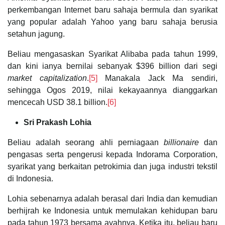
perkembangan Internet baru sahaja bermula dan syarikat
yang popular adalah Yahoo yang baru sahaja berusia
setahun jagung.
Beliau mengasaskan Syarikat Alibaba pada tahun 1999,
dan kini ianya bernilai sebanyak $396 billion dari segi
market capitalization
.
[5]
Manakala Jack Ma sendiri,
sehingga Ogos 2019, nilai kekayaannya dianggarkan
mencecah USD 38.1 billion.
[6]
Sri Prakash Lohia
Beliau adalah seorang ahli perniagaan
billionaire
dan
pengasas serta pengerusi kepada Indorama Corporation,
syarikat yang berkaitan petrokimia dan juga industri tekstil
di Indonesia.
Lohia sebenarnya adalah berasal dari India dan kemudian
berhijrah ke Indonesia untuk memulakan kehidupan baru
pada tahun 1973 bersama ayahnya. Ketika itu, beliau baru