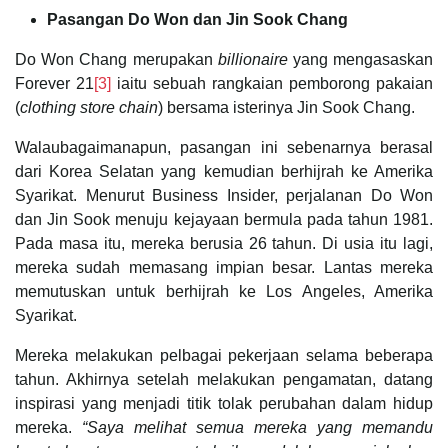
Pasangan Do Won dan Jin Sook Chang
Do Won Chang merupakan
billionaire
yang mengasaskan
Forever 21
[3]
iaitu sebuah rangkaian pemborong pakaian
(
clothing store chain
) bersama isterinya Jin Sook Chang.
Walaubagaimanapun, pasangan ini sebenarnya berasal
dari Korea Selatan yang kemudian berhijrah ke Amerika
Syarikat. Menurut Business Insider, perjalanan Do Won
dan Jin Sook menuju kejayaan bermula pada tahun 1981.
Pada masa itu, mereka berusia 26 tahun. Di usia itu lagi,
mereka sudah memasang impian besar. Lantas mereka
memutuskan untuk berhijrah ke Los Angeles, Amerika
Syarikat.
Mereka melakukan pelbagai pekerjaan selama beberapa
tahun. Akhirnya setelah melakukan pengamatan, datang
inspirasi yang menjadi titik tolak perubahan dalam hidup
mereka.
“Saya melihat semua mereka yang memandu