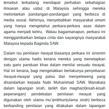
tersebut terkadang mendapat perhatian sebahagian
ilmuwan atau ustaz di Malaysia sehingga mereka
melontarkan pandangan-pandangan yang berbeza di
media sosial. Akhirnya, menyebabkan masyarakat umum
yang hanya mengetahui perkara-perkara asas dalam
agama menjadi keliru. Walau bagaimanapun, perkara ini
menggambarkan betapa cinta dan sayangnya masyarakat
Malaysia kepada Baginda SAW.
Dalam isu penilaian riwayat biasanya perkara ini sinonim
dengan ulama hadis kerana mereka yang menetapkan
satu garis panduan khas dalam menilai sesuatu riwayat.
Hal ini kerana, bagi mengelakkan berlakunya penyebaran
riwayat-riwayat yang palsu dan menyeleweng yang
disandarkan kepada Nabi Muhammad SAW. Manakala
dalam lapangan sirah,
tarikh
dan
maghazi
(kisah-kisah
peperangan) pendekatan penilaian riwayat yang
digunakan oleh ulama
mu’arrikhun
(ulama sirah) berbeza
berbanding penilaian yang dilakukan dalam lapangan