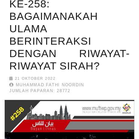
KE-258:
BAGAIMANAKAH
ULAMA
BERINTERAKSI
DENGAN RIWAYAT-
RIWAYAT SIRAH?
21 OKTOBER 2022
MUHAMMAD FATHI NOORDIN
JUMLAH PAPARAN: 28772