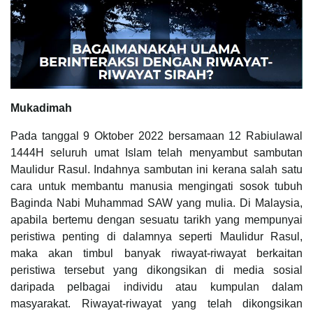
Mukadimah
Pada tanggal 9 Oktober 2022 bersamaan 12 Rabiulawal
1444H seluruh umat Islam telah menyambut sambutan
Maulidur Rasul. Indahnya sambutan ini kerana salah satu
cara untuk membantu manusia mengingati sosok tubuh
Baginda Nabi Muhammad SAW yang mulia. Di Malaysia,
apabila bertemu dengan sesuatu tarikh yang mempunyai
peristiwa penting di dalamnya seperti Maulidur Rasul,
maka akan timbul banyak riwayat-riwayat berkaitan
peristiwa tersebut yang dikongsikan di media sosial
daripada pelbagai individu atau kumpulan dalam
masyarakat. Riwayat-riwayat yang telah dikongsikan