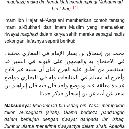
maghazi) maka dia hendaklah mendampingi Muhammad
[14]
bin Ishaq
.
Imam Ibn Hajar al-‘Asqalani memberikan contoh tentang
Imam al-Bukhari dan Imam Muslim yang memuatkan
riwayat
maghazi
dalam karya sahih mereka sebagai hadis
sokongan, lafaznya seperti berikut:
محمد بن إسحاق بن يسار الإمام في المغازي مختلف
في الاحتجاج به والجمهور على قبوله في السير قد
استفسر من أطلق عليه الجرح فبان أن سببه غير قادح
وأخرج له مسلم في المتابعات وله في البخاري مواضع
عديدة معلقة عنه وموضع واحد قال فيه قال إبراهيم بن
سعد عن أبيه عن بن إسحاق فذكر حديثا
Maksudnya:
Muhammad bin Ishaq bin Yasar merupakan
tokoh al-maghazi (sirah). Ulama berbeza pandangan
dalam berhujah dengan riwayat daripada Ibn Ishaq.
Jumhur ulama menerima riwayatnya dalam sirah. Apabila