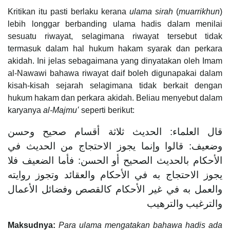
Kritikan itu pasti berlaku kerana
ulama sirah
(
muarrikhun
)
lebih longgar berbanding ulama hadis dalam menilai
sesuatu riwayat, selagimana riwayat tersebut tidak
termasuk dalam hal hukum hakam syarak dan perkara
akidah. Ini jelas sebagaimana yang dinyatakan oleh Imam
al-Nawawi bahawa riwayat daif boleh digunapakai dalam
kisah-kisah sejarah selagimana tidak berkait dengan
hukum hakam dan perkara akidah. Beliau menyebut dalam
karyanya
al-Majmuʻ
seperti berikut:
قال العلماء: الحديث ثلاثة أقسام صحيح وحسن
وضعيف: قالوا وإنما يجوز الاحتجاج من الحديث في
الأحكام بالحديث الصحيح أو الحسن: فأما الضعيف فلا
يجوز الاحتجاج به في الأحكام والعقائد وتجوز روايته
والعمل به في غير الأحكام كالقصص وفضائل الأعمال
والترغيب والترهيب
Maksudnya:
Para ulama mengatakan bahawa hadis ada