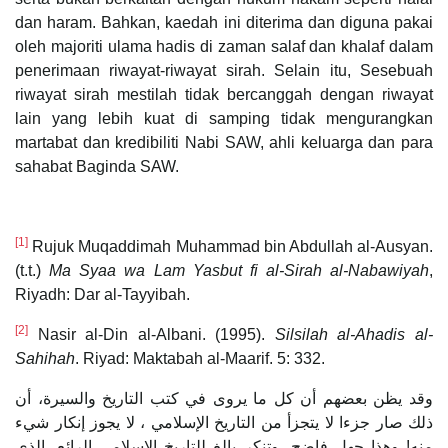
dan haram. Bahkan, kaedah ini diterima dan diguna pakai
oleh majoriti ulama hadis di zaman salaf dan khalaf dalam
penerimaan riwayat-riwayat sirah. Selain itu, Sesebuah
riwayat sirah mestilah tidak bercanggah dengan riwayat
lain yang lebih kuat di samping tidak mengurangkan
martabat dan kredibiliti Nabi SAW, ahli keluarga dan para
sahabat Baginda SAW.
[1]
Rujuk Muqaddimah Muhammad bin Abdullah al-Ausyan.
(t.t.)
Ma Syaa wa Lam Yasbut fi al-Sirah al-Nabawiyah
,
Riyadh: Dar al-Tayyibah.
[2]
Nasir al-Din al-Albani. (1995).
Silsilah al-Ahadis al-
Sahihah
. Riyad: Maktabah al-Maarif. 5: 332.
وقد يظن بعضهم أن كل ما يروى في كتب التاريخ والسيرة، أن
ذلك صار جزءا لا يتجزأ من التاريخ الإسلامي ، لا يجوز إنكار شيء
منه! وهذا جهل فاضح، وتنكر بالغ للتاريخ الإسلامي الرائع، الذي