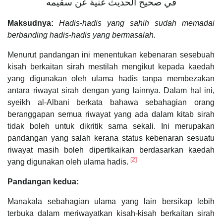
في صحيح الحديث غنية عن سقيمه
Maksudnya:
Hadis-hadis yang sahih sudah memadai
berbanding hadis-hadis yang bermasalah.
Menurut pandangan ini menentukan kebenaran sesebuah
kisah berkaitan sirah mestilah mengikut kepada kaedah
yang digunakan oleh ulama hadis tanpa membezakan
antara riwayat sirah dengan yang lainnya. Dalam hal ini,
syeikh al-Albani berkata bahawa sebahagian orang
beranggapan semua riwayat yang ada dalam kitab sirah
tidak boleh untuk dikritik sama sekali. Ini merupakan
pandangan yang salah kerana status kebenaran sesuatu
riwayat masih boleh dipertikaikan berdasarkan kaedah
[2]
yang digunakan oleh ulama hadis.
Pandangan kedua:
Manakala sebahagian ulama yang lain bersikap lebih
terbuka dalam meriwayatkan kisah-kisah berkaitan sirah