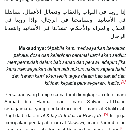
إذا روينا في الثواب والعقاب وفضائل الأعمال، تساهلنا
في الأسانيد، وتسامحنا في الرجال، وإذا روينا في
الحلال والحرام والأحكام، تشدّدنا في الأسانيد وانتقدنا
الرجال
Maksudnya:
“Apabila kami meriwayatkan berkaitan
pahala, dosa dan kelebihan beramal kami akan sedikit
mempermudah dalam bab sanad dan perawi, adapun jika
kami meriwayatkan dalam bab hukum hakam seperti halal
dan haram kami akan lebih tegas dalam bab sanad dan
[4]
kritikan kepada perawi-perawi hadis.
Perkataan yang hampir sama turut diungkapkan oleh Imam
Ahmad bin Hanbal dan Imam Sufyan al-Thauri
sebagaimana yang direkodkan oleh Imam al-Khatib al-
[5]
Baghdadi dalam
al-Kifayah fi Ilmi al-Riwayah
.
Ini juga
merupakan pendapat Imam al-Nawawi, Imam Badrudin Ibn
[6]
Jamaah, Imam Taybi, Imam al-Bulqini dan Imam al-Iraqi.