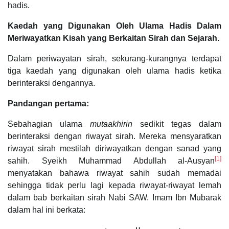
hadis.
Kaedah yang Digunakan Oleh Ulama Hadis Dalam
Meriwayatkan Kisah yang Berkaitan Sirah dan Sejarah.
Dalam periwayatan sirah, sekurang-kurangnya terdapat
tiga kaedah yang digunakan oleh ulama hadis ketika
berinteraksi dengannya.
Pandangan pertama:
Sebahagian ulama
mutaakhirin
sedikit tegas dalam
berinteraksi dengan riwayat sirah. Mereka mensyaratkan
riwayat sirah mestilah diriwayatkan dengan sanad yang
[1]
sahih. Syeikh Muhammad Abdullah al-Ausyan
menyatakan bahawa riwayat sahih sudah memadai
sehingga tidak perlu lagi kepada riwayat-riwayat lemah
dalam bab berkaitan sirah Nabi SAW. Imam Ibn Mubarak
dalam hal ini berkata: