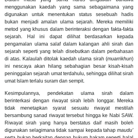
menggunakan kaedah yang sama sebagaimana yang
digunakan untuk menentukan status sesebuah hadis
bukan menjadi amalan ulama sejarah. Mereka memiliki
metod yang khusus dalam berinteraksi dengan fakta-fakta
sejarah. Hal ini dapat dilihat berdasarkan kepada
pengamalan ulama salaf dalam kalangan ahli sirah dan
sejarah seperti yang telah disebutkan dalam perbahasan
di atas. Kalaulah ditolak kaedah ulama sirah (
muarrikhun
)
ini nescaya akan hilang sebahagian besar kisah-kisah
peninggalan sejarah umat terdahulu, sehingga dilihat sirah
umat Islam terlalu suram dan sempit.
Kesimpulannya, pendekatan ulama sirah dalam
berinterkasi dengan riwayat sirah lebih longgar. Mereka
tidak menetapkan syarat sesuatu riwayat mestilah
bersambung sanad riwayat tersebut hingga ke Nabi SAW.
Riwayat sirah yang hanya berstatus daif masih boleh
digunakan selagimana tidak sampai kepada tahap
maudu’
serta bukan berkaitan dengan hukum hakam seperti halal