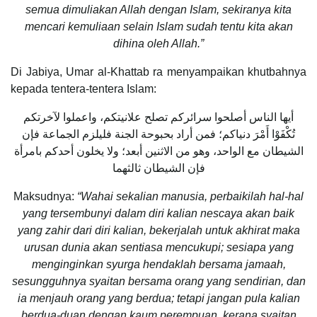
semua dimuliakan Allah dengan Islam, sekiranya kita
mencari kemuliaan selain Islam sudah tentu kita akan
dihina oleh Allah.”
Di Jabiya, Umar al-Khattab ra menyampaikan khutbahnya
kepada tentera-tentera Islam:
أيها الناس أصلحوا سرائركم تصلح علانيتكم، واعملوا لآخرتكم
تُكْفَوْا أَمْرَ دنياكم؛ فمن أراد بحبوحة الجنة فليلزم الجماعة فإن
الشيطان مع الواحد، وهو من الاثنين أبعد؛ ولا يخلون أحدكم بامرأة
فإن الشيطان ثالثهما
Maksudnya:
“Wahai sekalian manusia, perbaikilah hal-hal
yang tersembunyi dalam diri kalian nescaya akan baik
yang zahir dari diri kalian, bekerjalah untuk akhirat maka
urusan dunia akan sentiasa mencukupi; sesiapa yang
menginginkan syurga hendaklah bersama jamaah,
sesungguhnya syaitan bersama orang yang sendirian, dan
ia menjauh orang yang berdua; tetapi jangan pula kalian
berdua-duan dengan kaum perempuan, kerana syaitan