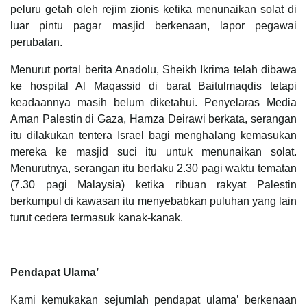
peluru getah oleh rejim zionis ketika menunaikan solat di
luar pintu pagar masjid berkenaan, lapor pegawai
perubatan.
Menurut portal berita Ana­dolu, Sheikh Ikrima telah dibawa
ke hospital Al Maqassid di barat Baitulmaqdis tetapi
keadaannya masih belum diketahui. Penyelaras Media
Aman Pales­tin di Gaza, Hamza Deirawi berkata, serangan
itu dilakukan tentera Israel bagi menghalang kemasukan
mereka ke masjid suci itu untuk menunaikan solat.
Menurutnya, serangan itu berlaku 2.30 pagi waktu tematan
(7.30 pagi Malaysia) ketika ribuan rakyat Palestin
berkumpul di kawasan itu menyebabkan puluhan yang lain
turut cedera termasuk kanak-kanak.
Pendapat Ulama’
Kami kemukakan sejumlah pendapat ulama’ berkenaan