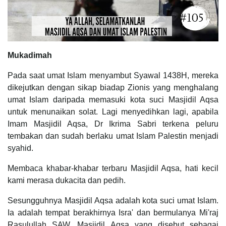
Mukadimah
Pada saat umat Islam menyambut Syawal 1438H, mereka
dikejutkan dengan sikap biadap Zionis yang menghalang
umat Islam daripada memasuki kota suci Masjidil Aqsa
untuk menunaikan solat. Lagi menyedihkan lagi, apabila
Imam Masjidil Aqsa, Dr Ikrima Sabri terkena peluru
tembakan dan sudah berlaku umat Islam Palestin menjadi
syahid.
Membaca khabar-khabar terbaru Masjidil Aqsa, hati kecil
kami merasa dukacita dan pedih.
Sesungguhnya Masjidil Aqsa adalah kota suci umat Islam.
Ia adalah tempat berakhirnya Isra' dan bermulanya Mi'raj
Rasulullah SAW. Masjidil Aqsa yang disebut sebagai