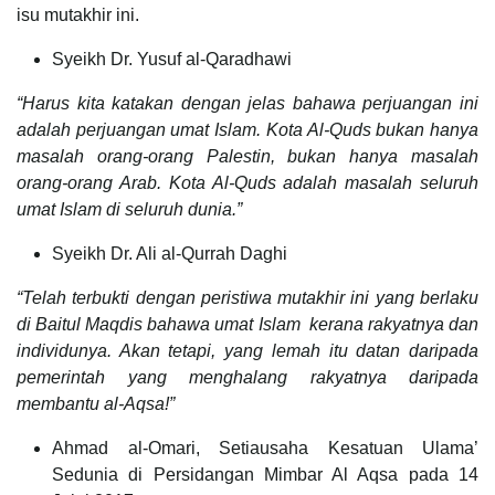
isu mutakhir ini.
Syeikh Dr. Yusuf al-Qaradhawi
“Harus kita katakan dengan jelas bahawa perjuangan ini
adalah perjuangan umat Islam. Kota Al-Quds bukan hanya
masalah orang-orang Palestin, bukan hanya masalah
orang-orang Arab. Kota Al-Quds adalah masalah seluruh
umat Islam di seluruh dunia.”
Syeikh Dr. Ali al-Qurrah Daghi
“Telah terbukti dengan peristiwa mutakhir ini yang berlaku
di Baitul Maqdis bahawa umat Islam kerana rakyatnya dan
individunya. Akan tetapi, yang lemah itu datan daripada
pemerintah yang menghalang rakyatnya daripada
membantu al-Aqsa!”
Ahmad al-Omari, Setiausaha Kesatuan Ulama’
Sedunia di Persidangan Mimbar Al Aqsa pada 14