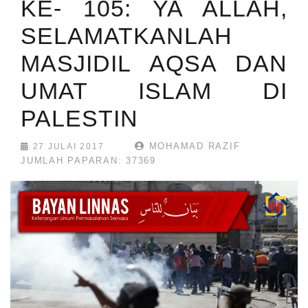
KE- 105: YA ALLAH,
SELAMATKANLAH
MASJIDIL AQSA DAN
UMAT ISLAM DI
PALESTIN
MOHAMAD RAZIF
27 JULAI 2017
JUMLAH PAPARAN: 37369