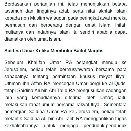
Berdasarkan perjanjian ini, jelas menunjukkan betapa
tasamuh dan tingginya adab serta nilai akhlak Islam
kepada non Muslim walaupun pada peringkat awal mereka
bermusuh dan berperang dengan umat Islam. Inilah
mulianya dan indahnya Islam itu sendiri apabila dapat
diamalkan oleh umat Islam.
Saidina Umar Ketika Membuka Baitul Maqdis
Sebelum Khalifah Umar RA berangkat menuju ke
Jerusalem, beliau telah bermusyawarah bersama para
sahabatnya tentang permintaan khusus rakyat Iliya’.
Uthman ibn Affan RA mencegah Umar pergi ke al-Quds,
tetapi Saidina Ali bin Abi Talib RA mengusulkan cadangan
lain yang kemudiannya diterima oleh Umar; iaitu
melakukan rapat umum bersama rakyat Iliya’. Sementara
pemergian Saidina Umar RA ke Jerusalem, beliau telah
melantik Saidina Ali bin Abi Talib RA menggantikan tugas
kekhalifahannya untuk menjaga penduduk-penduduk