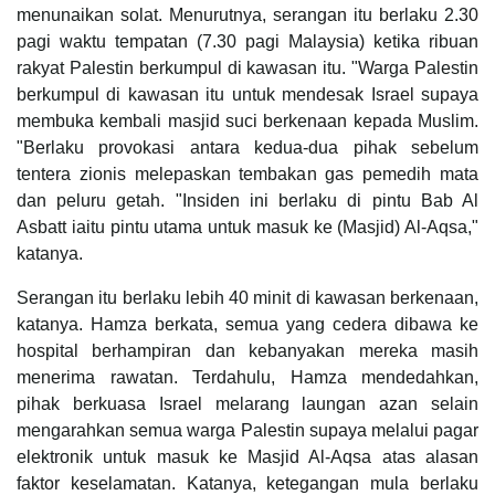
menunaikan solat. Menurutnya, serangan itu berlaku 2.30
pagi waktu tempatan (7.30 pagi Malaysia) ketika ribuan
rakyat Palestin berkumpul di kawasan itu. "Warga Palestin
berkumpul di kawasan itu untuk mendesak Israel supaya
membuka kembali masjid suci berkenaan kepada Muslim.
"Berlaku provokasi antara kedua-dua pihak sebelum
tentera zionis melepaskan tembakan gas pemedih mata
dan peluru getah. "Insiden ini berlaku di pintu Bab Al
Asbatt iaitu pintu utama untuk masuk ke (Masjid) Al-Aqsa,"
katanya.
Serangan itu berlaku lebih 40 minit di kawasan berkenaan,
katanya. Hamza berkata, semua yang cedera dibawa ke
hospital berhampiran dan kebanyakan mereka masih
menerima rawatan. Terdahulu, Hamza mendedahkan,
pihak berkuasa Israel melarang laungan azan selain
mengarahkan semua warga Palestin supaya melalui pagar
elektronik untuk masuk ke Masjid Al-Aqsa atas alasan
faktor keselamatan. Katanya, ketegangan mula berlaku