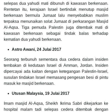
selepas dua yahudi mati dibunuh di kawasan berkenaan.
Rentetan itu, kerajaan Israel bertindak menutup masjid
berkenaan bermula Jumaat lalu menyebabkan muslim
terpaksa menunaikan solat Jumaat di perkarangan Masjid
Al-Aqsa. Tiga pemuda Palestin juga ditembak mati di
kawasan berkenaan sebagai tindak balas terhadap
kematian dua yahudi berkenaan.
Astro Awani, 24 Julai 2017
Seorang terbunuh sementara dua cedera dalam insiden
tembakan di kedutaan Israel di Amman, Jordan. Insiden
dipercayai ada kaitan dengan ketegangan Palestin-Israel,
susulan tindakan Israel memasang pengesan besi di pintu
masuk ke masjid berkenaan.
Utusan Malaysia, 19 Julai 2017
Imam masjid Al-Aqsa, Sheikh Ikrima Sabri dikejarkan ke
hospital malam tadi selepas cedera ditembak de­ngan