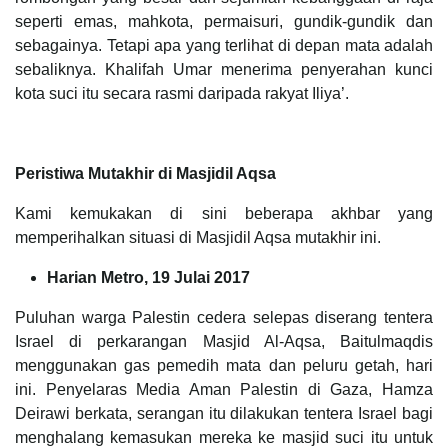
seperti emas, mahkota, permaisuri, gundik-gundik dan
sebagainya. Tetapi apa yang terlihat di depan mata adalah
sebaliknya. Khalifah Umar menerima penyerahan kunci
kota suci itu secara rasmi daripada rakyat Iliya’.
Peristiwa Mutakhir di Masjidil Aqsa
Kami kemukakan di sini beberapa akhbar yang
memperihalkan situasi di Masjidil Aqsa mutakhir ini.
Harian Metro, 19 Julai 2017
Puluhan warga Palestin cedera selepas diserang tentera
Israel di perkarangan Masjid Al-Aqsa, Baitulmaqdis
menggunakan gas pemedih mata dan peluru getah, hari
ini. Penyelaras Media Aman Palestin di Gaza, Hamza
Deirawi berkata, serangan itu dilakukan tentera Israel bagi
menghalang kemasukan mereka ke masjid suci itu untuk