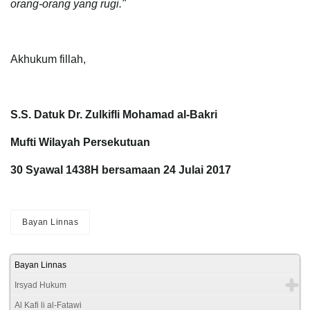
orang-orang yang rugi."
Akhukum fillah,
S.S. Datuk Dr. Zulkifli Mohamad al-Bakri
Mufti Wilayah Persekutuan
30 Syawal 1438H bersamaan 24 Julai 2017
Bayan Linnas
Bayan Linnas
Irsyad Hukum
Al Kafi li al-Fatawi