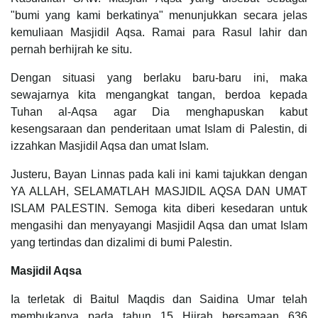
"bumi yang kami berkatinya" menunjukkan secara jelas
kemuliaan Masjidil Aqsa. Ramai para Rasul lahir dan
pernah berhijrah ke situ.
Dengan situasi yang berlaku baru-baru ini, maka
sewajarnya kita mengangkat tangan, berdoa kepada
Tuhan al-Aqsa agar Dia menghapuskan kabut
kesengsaraan dan penderitaan umat Islam di Palestin, di
izzahkan Masjidil Aqsa dan umat Islam.
Justeru, Bayan Linnas pada kali ini kami tajukkan dengan
YA ALLAH, SELAMATLAH MASJIDIL AQSA DAN UMAT
ISLAM PALESTIN. Semoga kita diberi kesedaran untuk
mengasihi dan menyayangi Masjidil Aqsa dan umat Islam
yang tertindas dan dizalimi di bumi Palestin.
Masjidil Aqsa
Ia terletak di Baitul Maqdis dan Saidina Umar telah
membukanya pada tahun 15 Hijrah bersamaan 636