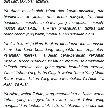
dan kami takutkan azabMu
Ya Allah muliakanlah Islam dan kaum muslimin, dan
hinakanlah kesyirikan dan kaum musyrik, Ya Allah
hancurkan musuh-musuh-Mu yang merupakan musuh-
musuh agama-Mu, Ya Allah binasakanlah taghut dan
orang-orang yang zalim, Wahai Tuhan sekalian alam.
Ya Allah kami jadikan Engkau dihadapan musuh-musuh
kami dan kami berlindung denganMu dari kejahatan-
kejahatan mereka. Ya Allah cerai-beraikan kekuatan
mereka, pecah-belahkan kesatuan mereka, selerakkanlah
kalimah mereka, dan goncangkan kedudukan mereka,
Wahai Tuhan Yang Maha Gagah, wahai Tuhan Yang Maha
Keras, wahai Tuhan Yang Maha Membalas, Ya Allah, Ya
Allah, Ya Allah.
Ya Allah, wahai Tuhan, yang menurunkan al-Kitab, wahai
Tuhan yang menggerakkan awan, wahai Tuhan yang
mengalahkan tentera al-Ahzab, kalahkanlah mereka dan