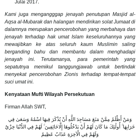
Julai 2017.
Kami juga mengangggap jenayah penutupan Masjid al-
Aqsa al-Mubarak dan halangan mendirikan solat Jumaat di
dalamnya merupakan pencerobohan yang merbahaya dan
jenayah terhadap hak umat Islam keseluruhannya yang
mewajibkan ke atas seluruh kaum Muslimin saling
berganding bahu dan membantu dalam menghadapi
jenayah ini. Terutamanya, para pemerintah yang
sepatutnya memikul tanggungjawab untuk bertindak
menyekat pencerobohan Zionis terhadap tempat-tempat
suci umat ini.
Kenyataan Mufti Wilayah Persekutuan
Firman Allah SWT,
وَمَنْ أَظْلَمُ مِمَّنْ مَنَعَ مَسَاجِدَ اللَّهِ أَنْ يُذْكَرَ فِيهَا اسْمُهُ وَسَعَىٰ فِي
خَرَابِهَا ۚ أُولَٰئِكَ مَا كَانَ لَهُمْ أَنْ يَدْخُلُوهَا إِلَّاخَائِفِينَ ۚ لَهُمْ فِي الدُّنْيَا خِزْيٌ
وَلَهُمْ فِي الْآخِرَةِ عَذَابٌ عَظِيمٌ