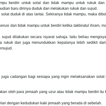
mpu berdiri untuk solat dan tidak mampu untuk rukuk dan 
emudian baru dirinya duduk dan melakukan rukuk dan sujud.
solat duduk di atas lantai. Sekiranya tidak mampu, maka dib
erusi dan tidak mampu untuk berdiri ketika takbiratul ihram, m
 sujud dilakukan secara isyarat sahaja. Iaitu beliau mengisy
a rukuk dan juga menundukkan kepalanya lebih sedikit dari
ersujud.
 juga cadangan bagi sesiapa yang ingin melaksanakan solat 
an oleh para jemaah yang uzur atau tidak mampu berdiri itu
elari dengan kedudukan kaki jemaah yang berada di sebelah.