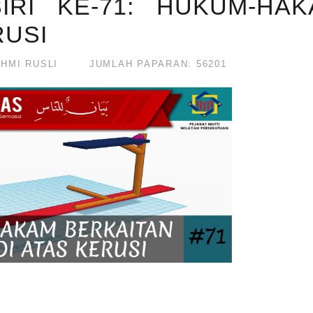
IRI KE-71: HUKUM-HA
RUSI
HMI RUSLI
JUMLAH PAPARAN: 56201