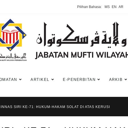
Pilihan Bahasa:
MS
EN
AR
DMATAN
ARTIKEL
E-PENERBITAN
ARKIB
INNAS SIRI KE-71: HUKUM-HAKAM SOLAT DI ATAS KERUSI