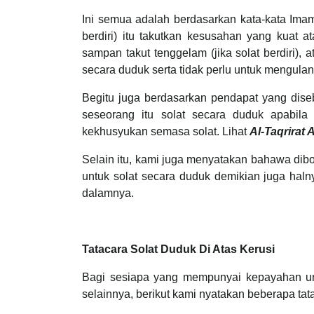
Ini semua adalah berdasarkan kata-kata Im
berdiri) itu takutkan kesusahan yang kuat 
sampan takut tenggelam (jika solat berdiri),
secara duduk serta tidak perlu untuk mengulan
Begitu juga berdasarkan pendapat yang dis
seseorang itu solat secara duduk apabila
kekhusyukan semasa solat. Lihat
Al-Taqrirat
Selain itu, kami juga menyatakan bahawa dibo
untuk solat secara duduk demikian juga haln
dalamnya.
Tatacara Solat Duduk Di Atas Kerusi
Bagi sesiapa yang mempunyai kepayahan untu
selainnya, berikut kami nyatakan beberapa tat