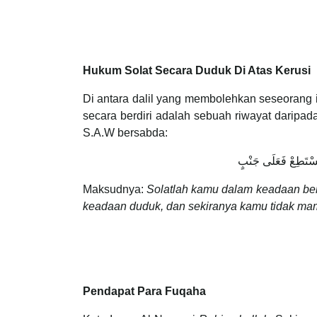
Hukum Solat Secara Duduk Di Atas Kerusi
Di antara dalil yang membolehkan seseorang i
secara berdiri adalah sebuah riwayat daripa
S.A.W bersabda:
Maksudnya:
Solatlah kamu dalam keadaan berd
keadaan duduk, dan sekiranya kamu tidak mam
Pendapat Para Fuqaha