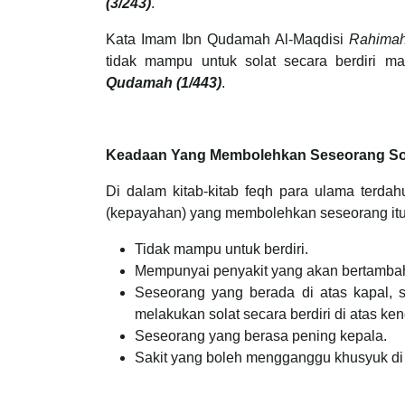
(3/243)
.
Kata Imam Ibn Qudamah Al-Maqdisi
Rahimah
tidak mampu untuk solat secara berdiri m
Qudamah (1/443)
.
Keadaan Yang Membolehkan Seseorang So
Di dalam kitab-kitab feqh para ulama terda
(kepayahan) yang membolehkan seseorang itu 
Tidak mampu untuk berdiri.
Mempunyai penyakit yang akan bertambah t
Seseorang yang berada di atas kapal, 
melakukan solat secara berdiri di atas ke
Seseorang yang berasa pening kepala.
Sakit yang boleh mengganggu khusyuk di 