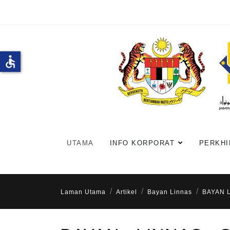
accessible
UTAMA
INFO KORPORAT
PERKHI
Laman Utama
Artikel
Bayan Linnas
BAYAN L