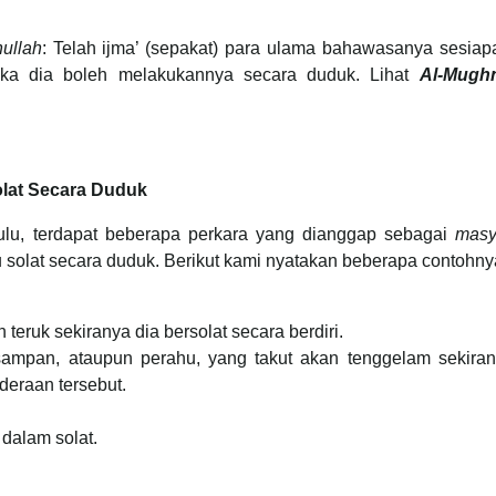
ullah
: Telah ijma’ (sepakat) para ulama bahawasanya sesiap
aka dia boleh melakukannya secara duduk. Lihat
Al-Mughn
lat Secara Duduk
hulu, terdapat beberapa perkara yang dianggap sebagai
masy
solat secara duduk. Berikut kami nyatakan beberapa contohny
eruk sekiranya dia bersolat secara berdiri.
sampan, ataupun perahu, yang takut akan tenggelam sekiran
nderaan tersebut.
dalam solat.