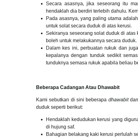
Secara asasnya, jika seseorang itu ma
hendaklah dia berdiri terlebih dahulu. K
Pada asasnya, yang paling utama adalah 
untuk solat secara duduk di atas kerusi.
Sekiranya seseorang solat duduk di atas k
boleh untuk melakukannya secara duduk.
Dalam kes ini, perbuatan rukuk dan juga
kepalanya dengan tunduk sedikit semas
tunduknya semasa rukuk apabila beliau b
Beberapa Cadangan Atau Dhawabit
Kami sebutkan di sini beberapa
dhawabit
dan
duduk seperti berikut:
Hendaklah kedudukan kerusi yang digunak
di hujung saf.
Bahagian belakang kaki kerusi perlulah s