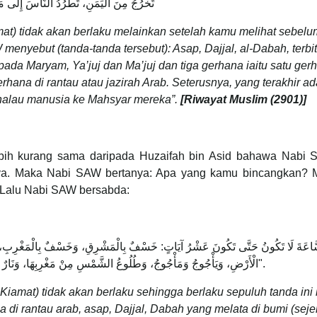
تَخْرُجُ مِنَ الْيَمَنِ، تَطْرُدُ النَّاسَ إِلَى 
at) tidak akan berlaku melainkan setelah kamu melihat sebelu
enyebut (tanda-tanda tersebut): Asap, Dajjal, al-Dabah, terbi
pada Maryam, Ya’juj dan Ma’juj dan tiga gerhana iaitu satu ger
erhana di rantau atau jazirah Arab. Seterusnya, yang terakhir a
halau manusia ke Mahsyar mereka”.
[Riwayat Muslim (2901)]
lebih kurang sama daripada Huzaifah bin Asid bahawa Nabi 
nya. Maka Nabi SAW bertanya: Apa yang kamu bincangkan? 
. Lalu Nabi SAW bersabda:
َاعَةَ لَا تَكُونُ حَتَّى تَكُونَ عَشْرُ آيَاتٍ: خَسْفٌ بِالْمَشْرِقِ، وَخَسْفٌ بِالْمَغْرِبِ، وَ
الْأَرْضِ، وَيَأْجُوجُ وَمَأْجُوجُ، وَطُلُوعُ الشَّمْسِ مِنْ مَغْرِبِهَا، وَنَارٌ تَخْرُجُ مِنْ قُعْرَةِ عَدَنٍ تَرْحَلُ النَّاسَ".
iamat) tidak akan berlaku sehingga berlaku sepuluh tanda ini i
a di rantau arab, asap, Dajjal, Dabah yang melata di bumi (seje