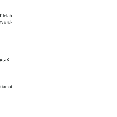
T telah
ya al-
gnya)
 Kiamat