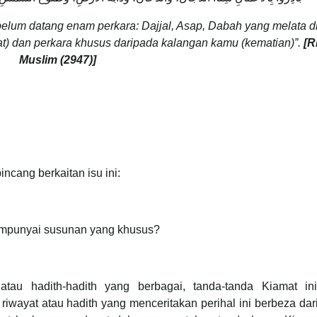
lum datang enam perkara: Dajjal, Asap, Dabah yang melata di
mat) dan perkara khusus daripada kalangan kamu (kematian)”.
[R
Muslim (2947)]
incang berkaitan isu ini:
empunyai susunan yang khusus?
 atau hadith-hadith yang berbagai, tanda-tanda Kiamat ini
iwayat atau hadith yang menceritakan perihal ini berbeza dar