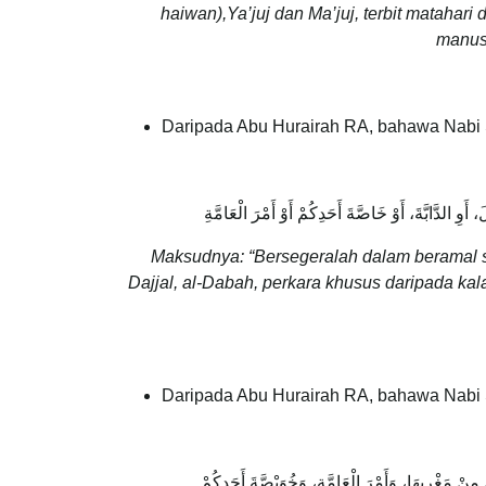
haiwan),Ya’juj dan Ma’juj, terbit matahari
manus
Daripada Abu Hurairah RA, bahawa Nabi
وِ الدَّابَّةَ، أَوْ خَاصَّةَ أَحَدِكُمْ أَوْ أَمْرَ الْعَامَّةِ
Maksudnya: “Bersegeralah dalam beramal se
Dajjal, al-Dabah, perkara khusus daripada k
Daripada Abu Hurairah RA, bahawa Nabi
ِنْ مَغْرِبِهَا، وَأَمْرَ الْعَامَّةِ، وَخُوَيْصَّةَ أَحَدِكُمْ