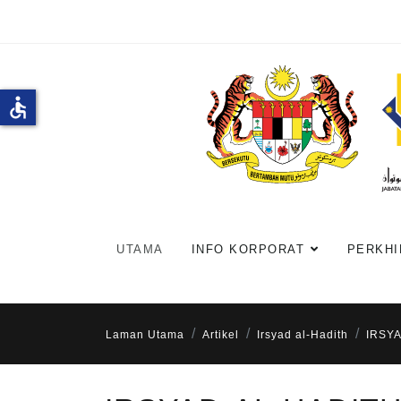
accessible
UTAMA
INFO KORPORAT
PERKHI
Laman Utama
Artikel
Irsyad al-Hadith
IRSYA