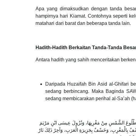
Apa yang dimaksudkan dengan tanda besar 
hampirnya hari Kiamat. Contohnya seperti kelu
matahari dari barat dan beberapa tanda lain.
Hadith-Hadith Berkaitan Tanda-Tanda Besa
Antara hadith yang sahih menceritakan berken
Daripada Huzaifah Bin Asid al-Ghifari 
sedang berbincang. Maka Baginda SAW
sedang membicarakan perihal al-Sa’ah (h
َةَ، وَطُلُوعَ الشَّمْسِ مِنْ مَغْرِبِهَا، وَنُزُولَ عِيسَى ابْنِ مَرْيَمَ
فٌ بِالْمَغْرِبِ، وَخَسْفٌ بِجَزِيرَةِ الْعَرَبِ، وَآخِرُ ذَلِكَ نَارٌ