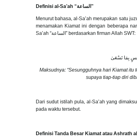
Definisi al-Sa’ah “الساعة”
Menurut bahasa, al-Sa’ah merupakan satu juzu
menamakan Kiamat ini dengan beberapa nama
Sa’ah “الساعة” berdasarkan firman Allah SWT:
نَفْسٍ بِمَا تَسْعَىٰ
Maksudnya: “Sesungguhnya hari Kiamat itu 
supaya tiap-tiap diri d
Dari sudut istilah pula, al-Sa’ah yang dimak
pada waktu tersebut.