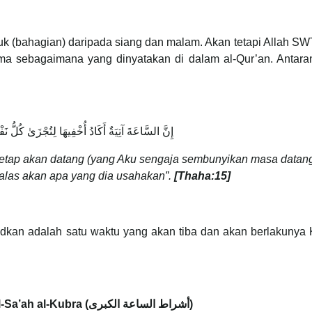
k (bahagian) daripada siang dan malam. Akan tetapi Allah SW
 sebagaimana yang dinyatakan di dalam al-Qur’an. Antaran
إِنَّ السَّاعَةَ آتِيَةٌ أَكَادُ أُخْفِيهَا لِتُجْزَىٰ كُلُّ 
tetap akan datang (yang Aku sengaja sembunyikan masa datan
ibalas akan apa yang dia usahakan”.
[Thaha:15]
sudkan adalah satu waktu yang akan tiba dan akan berlakunya
Definisi Tanda Besar Kiamat atau Ashrath al-Sa’ah al-Kubra (أشراط الساعة الكبرى)