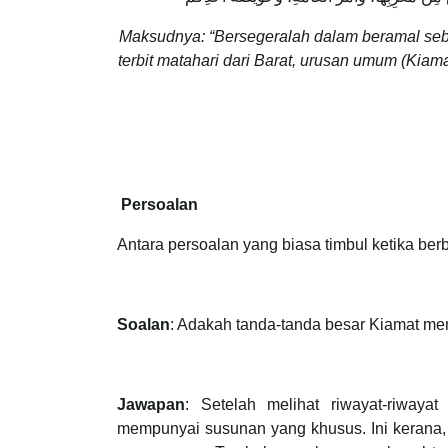
Maksudnya: “Bersegeralah dalam beramal sebe
terbit matahari dari Barat, urusan umum (Kia
Persoalan
Antara persoalan yang biasa timbul ketika berb
Soalan
: Adakah tanda-tanda besar Kiamat m
Jawapan
: Setelah melihat riwayat-riwayat
mempunyai susunan yang khusus. Ini kerana, r