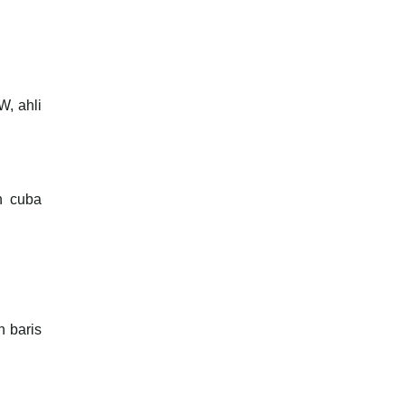
, ahli
n cuba