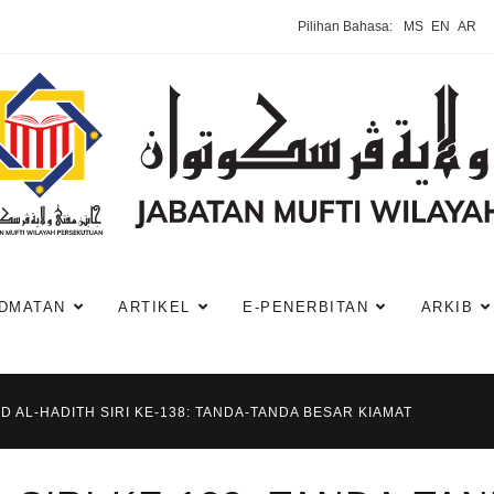
Pilihan Bahasa:
MS
EN
AR
DMATAN
ARTIKEL
E-PENERBITAN
ARKIB
D AL-HADITH SIRI KE-138: TANDA-TANDA BESAR KIAMAT