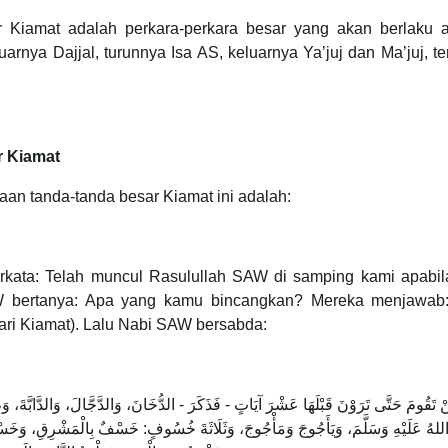
Kiamat adalah perkara-perkara besar yang akan berlaku a
arnya Dajjal, turunnya Isa AS, keluarnya Ya’juj dan Ma’juj, te
r Kiamat
aan tanda-tanda besar Kiamat ini adalah:
berkata: Telah muncul Rasulullah SAW di samping kami apabil
 bertanya: Apa yang kamu bincangkan? Mereka menjawab
ari Kiamat). Lalu Nabi SAW bersabda:
 لَنْ تَقُومَ حَتَّى تَرَوْنَ قَبْلَهَا عَشْرَ آيَاتٍ - فَذَكَرَ - الدُّخَانَ، وَالدَّجَّالَ، وَالدَّابّ
لهُ عَلَيْهِ وَسَلَّمَ، وَيَأَجُوجَ وَمَأْجُوجَ، وَثَلَاثَةَ خُسُوفٍ: خَسْفٌ بِالْمَشْرِقِ، وَخَسْ