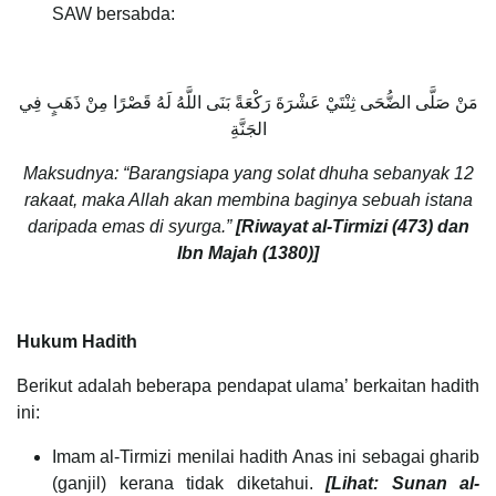
SAW bersabda:
مَنْ صَلَّى الضُّحَى ثِنْتَيْ عَشْرَةَ رَكْعَةً بَنَى اللَّهُ لَهُ قَصْرًا مِنْ ذَهَبٍ فِي
الجَنَّةِ
Maksudnya: “Barangsiapa yang solat dhuha sebanyak 12
rakaat, maka Allah akan membina baginya sebuah istana
daripada emas di syurga.”
[Riwayat al-Tirmizi (
473) dan
Ibn Majah (1380)]
Hukum Hadith
Berikut adalah beberapa pendapat ulama’ berkaitan hadith
ini:
Imam al-Tirmizi menilai hadith Anas ini sebagai gharib
(ganjil) kerana tidak diketahui.
[Lihat: Sunan al-