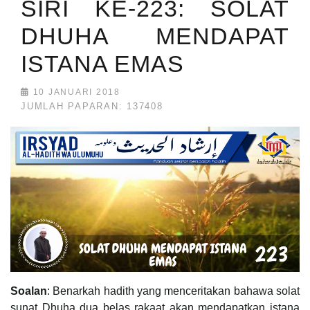
SIRI KE-223: SOLAT
DHUHA MENDAPAT
ISTANA EMAS
10 JANUARI 2018
JUMLAH PAPARAN: 137408
Soalan
: Benarkah hadith yang menceritakan bahawa solat
sunat Dhuha dua belas rakaat akan mendapatkan istana