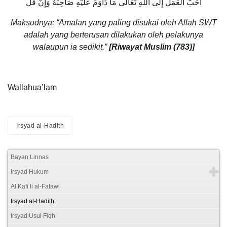
أَحَبُّ الْعَمَل إِلَى اللَّهِ تَعَالَى مَا دَاوَمَ عَلَيْهِ صَاحِبُهُ وَإِنْ قَل
Maksudnya: “Amalan yang paling disukai oleh Allah SWT
adalah yang berterusan dilakukan oleh pelakunya
walaupun ia sedikit.”
[Riwayat Muslim (783)]
Wallahua’lam
Irsyad al-Hadith
Bayan Linnas
Irsyad Hukum
Al Kafi li al-Fatawi
Irsyad al-Hadith
Irsyad Usul Fiqh