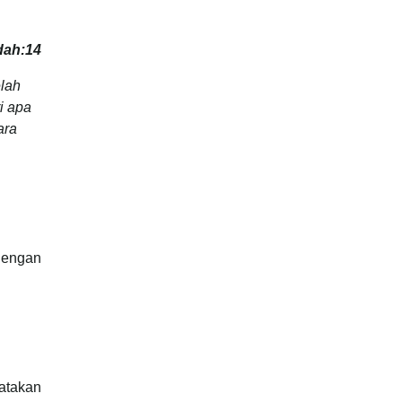
dah:14
elah
i apa
ara
 dengan
yatakan