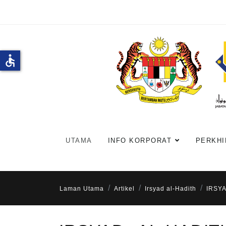
accessible
UTAMA
INFO KORPORAT
PERKHI
Laman Utama
Artikel
Irsyad al-Hadith
IRSYA