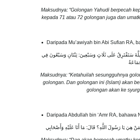
Maksudnya: “Golongan Yahudi berpecah kep
kepada 71 atau 72 golongan juga dan umat
Daripada Mu’awiyah bin Abi Sufian RA, 
الْمِلَّةَ سَتَفْتَرِقُ عَلَى ثَلَاثٍ وَسَبْعِينَ: ثِنْتَانِ وَسَبْعُونَ فِي
َمَاعَةُ
Maksudnya: “Ketahuilah sesungguhnya golon
golongan. Dan golongan ini (Islam) akan b
golongan akan ke syurg
Daripada Abdullah bin ‘Amr RA, bahawa
: وَمَنْ هِيَ يَا رَسُولَ اللَّهِ؟ قَالَ: مَا أَنَا عَلَيْهِ وَأَصْحَابِي
Maksudnya: “Dan akan berpecah umatku ke