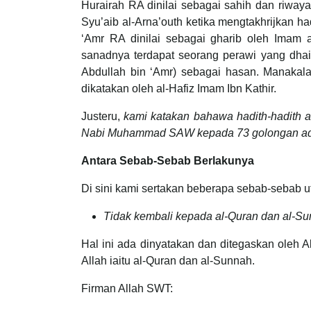
Hurairah RA dinilai sebagai sahih dan riwa
Syu’aib al-Arna’outh ketika mengtakhrijkan ha
‘Amr RA dinilai sebagai gharib oleh Imam 
sanadnya terdapat seorang perawi yang dhaif
Abdullah bin ‘Amr) sebagai hasan. Manakala
dikatakan oleh al-Hafiz Imam Ibn Kathir.
Justeru,
kami katakan bahawa hadith-hadith 
Nabi Muhammad SAW kepada 73 golongan adal
Antara Sebab-Sebab Berlakunya
Di sini kami sertakan beberapa sebab-sebab
Tidak kembali kepada al-Quran dan al-S
Hal ini ada dinyatakan dan ditegaskan oleh 
Allah iaitu al-Quran dan al-Sunnah.
Firman Allah SWT: