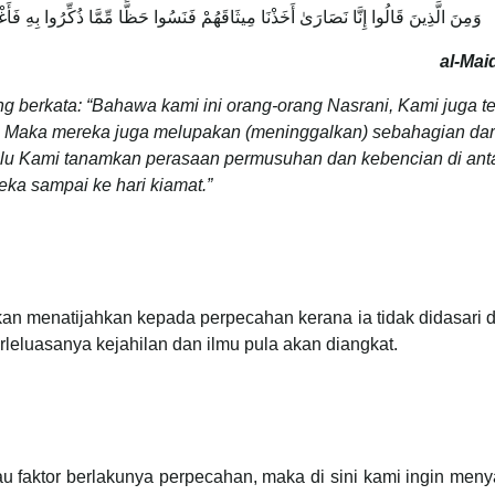
وَمِنَ الَّذِينَ قَالُوا إِنَّا نَصَارَىٰ أَخَذْنَا مِيثَاقَهُمْ فَنَسُوا حَظًّا مِّمَّا ذُكِّرُوا بِهِ فَأَغْرَي
al-Mai
g berkata: “Bahawa kami ini orang-orang Nasrani, Kami juga t
a. Maka mereka juga melupakan (meninggalkan) sebahagian dar
lu Kami tanamkan perasaan permusuhan dan kebencian di ant
eka sampai ke hari kiamat.”
kan menatijahkan kepada perpecahan kerana ia tidak didasari
berleluasanya kejahilan dan ilmu pula akan diangkat.
 faktor berlakunya perpecahan, maka di sini kami ingin men