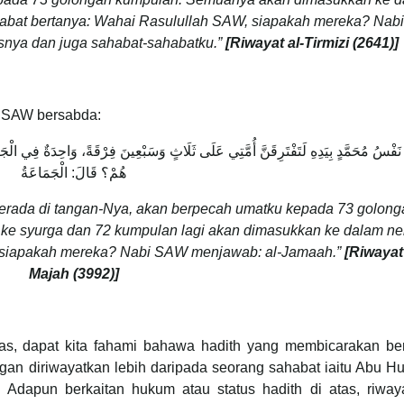
habat bertanya: Wahai Rasulullah SAW, siapakah mereka? Na
snya dan juga sahabat-sahabatku.”
[Riwayat al-Tirmizi (2641)]
i SAW bersabda:
نَفْسُ مُحَمَّدٍ بِيَدِهِ لَتَفْتَرِقَنَّ أُمَّتِي عَلَى ثَلَاثٍ وَسَبْعِينَ فِرْقَةً، وَاحِدَةٌ فِي الْجَ
هُمْ؟ قَالَ: الْجَمَاعَةُ
rada di tangan-Nya, akan berpecah umatku kepada 73 golong
ke syurga dan 72 kumpulan lagi akan dimasukkan ke dalam ne
 siapakah mereka? Nabi SAW menjawab: al-Jamaah.”
[Riwayat
Majah (3992)]
as, dapat kita fahami bahawa hadith yang membicarakan ber
n diriwayatkan lebih daripada seorang sahabat iaitu Abu Hu
Adapun berkaitan hukum atau status hadith di atas, riway