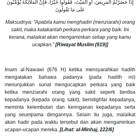
إِذَا حَضَرْتُمُ الْمَرِيضَ، أَوِ الْمَيِّتَ، فَقُولُوا خَيْرًا، فَإِنَّ الْمَلَائِكَةَ يُؤَمِّنُونَ
عَلَى مَا تَقُولُونَ
Maksudnya: “Apabila kamu menghadiri (menziarahi) orang
sakit, maka katakanlah perkara-perkara yang baik. Ini
kerana, malaikat akan mengaminkan setiap yang kamu
ucapkan.”
[Riwayat Muslim (919)]
Imam al-Nawawi (676 H) ketika mensyarahkan hadith
mengatakan bahawa padanya (pada hadith ini)
menunjukkan sunat mengucapkan perkara yang baik
ketika menziarahi orang yang sakit seperti berdoa
kepadanya (kepada orang sakit), beristighfar kepadanya,
meminta kelembutan dan keringanan kepadanya serta
yang seumpama dengannya. Selain itu juga, malaikat
akan hadir pada waktu tersebut dan akan mengaminkan
ucapan-ucapan mereka.
[Lihat: al-Minhaj, 222/6]