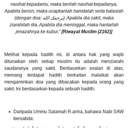
nasihat kepadamu, maka berilah nasihat kepadanya.
Apabila bersin, maka ucapkanlah hamdalah serta balaslah
(dengan doa: يرحمك الله). Apabila dia sakit, maka
ziarahilah dia. Apabila dia meninggal, maka hantarlah
jenazahnya ke kubur.”
[Riwayat Muslim (2162)]
Melihat kepada hadith ini, di antara hak yang wajib
ditunaikan oleh setiap muslim itu adalah menziarahi
saudaranya yang sakit. Berdasarkan soalan di atas,
memang terdapat hadith berkaitan malaikat akan
mengaminkan doa yang dibacakan kepada orang yang
sakit. Ini berdasarkan kepada sebuah hadith:
Daripada Ummu Salamah R.anha, bahawa Nabi SAW
bersabda: