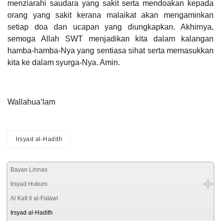
menziarahi saudara yang sakit serta mendoakan kepada
orang yang sakit kerana malaikat akan mengaminkan
setiap doa dan ucapan yang diungkapkan. Akhirnya,
semoga Allah SWT menjadikan kita dalam kalangan
hamba-hamba-Nya yang sentiasa sihat serta memasukkan
kita ke dalam syurga-Nya. Amin.
Wallahua’lam
Irsyad al-Hadith
Bayan Linnas
Irsyad Hukum
Al Kafi li al-Fatawi
Irsyad al-Hadith