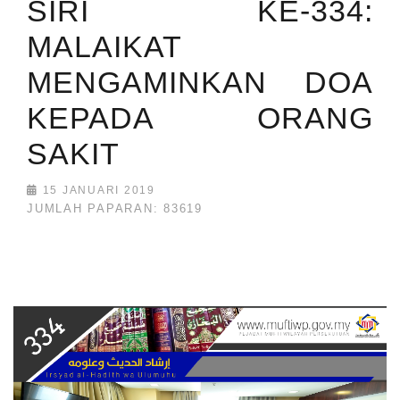
SIRI KE-334:
MALAIKAT
MENGAMINKAN DOA
KEPADA ORANG
SAKIT
15 JANUARI 2019
JUMLAH PAPARAN: 83619