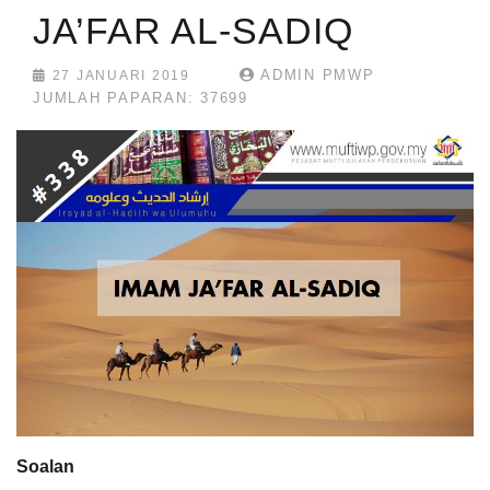
JA’FAR AL-SADIQ
ADMIN PMWP
27 JANUARI 2019
JUMLAH PAPARAN: 37699
Soalan