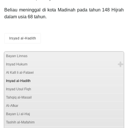
Beliau meninggal di kota Madinah pada tahun 148 Hijrah
dalam usia 68 tahun.
Irsyad al-Hadith
Bayan Linnas
Irsyad Hukum
Al Kafi li al-Fatawi
Irsyad al-Hadith
Irsyad Usul Fiqh
Tahqiq al-Masail
Al-Afkar
Bayan Li al-Haj
Tashih al-Mafahim