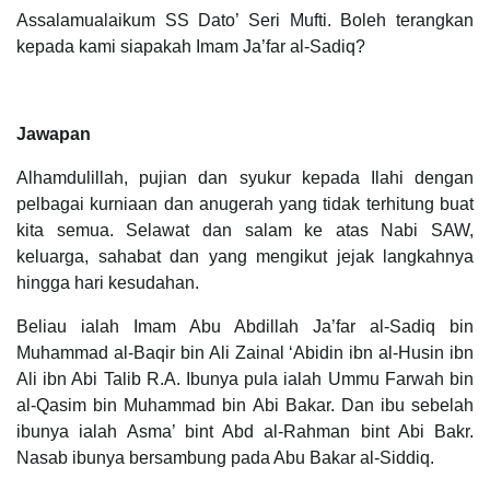
Assalamualaikum SS Dato’ Seri Mufti. Boleh terangkan
kepada kami siapakah Imam Ja’far al-Sadiq?
Jawapan
Alhamdulillah, pujian dan syukur kepada Ilahi dengan
pelbagai kurniaan dan anugerah yang tidak terhitung buat
kita semua. Selawat dan salam ke atas Nabi SAW,
keluarga, sahabat dan yang mengikut jejak langkahnya
hingga hari kesudahan.
Beliau ialah Imam Abu Abdillah Ja’far al-Sadiq bin
Muhammad al-Baqir bin Ali Zainal ‘Abidin ibn al-Husin ibn
Ali ibn Abi Talib R.A. Ibunya pula ialah Ummu Farwah bin
al-Qasim bin Muhammad bin Abi Bakar. Dan ibu sebelah
ibunya ialah Asma’ bint Abd al-Rahman bint Abi Bakr.
Nasab ibunya bersambung pada Abu Bakar al-Siddiq.