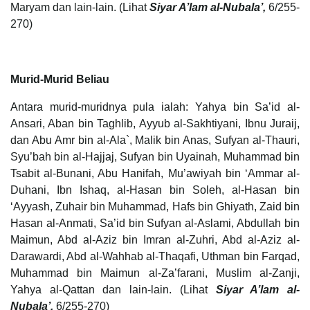
Maryam dan lain-lain. (Lihat
Siyar A’lam al-Nubala’,
6/255-
270)
Murid-Murid Beliau
Antara murid-muridnya pula ialah: Yahya bin Sa’id al-
Ansari, Aban bin Taghlib, Ayyub al-Sakhtiyani, Ibnu Juraij,
dan Abu Amr bin al-Ala`, Malik bin Anas, Sufyan al-Thauri,
Syu’bah bin al-Hajjaj, Sufyan bin Uyainah, Muhammad bin
Tsabit al-Bunani, Abu Hanifah, Mu’awiyah bin ‘Ammar al-
Duhani, Ibn Ishaq, al-Hasan bin Soleh, al-Hasan bin
‘Ayyash, Zuhair bin Muhammad, Hafs bin Ghiyath, Zaid bin
Hasan al-Anmati, Sa’id bin Sufyan al-Aslami, Abdullah bin
Maimun, Abd al-Aziz bin Imran al-Zuhri, Abd al-Aziz al-
Darawardi, Abd al-Wahhab al-Thaqafi, Uthman bin Farqad,
Muhammad bin Maimun al-Za’farani, Muslim al-Zanji,
Yahya al-Qattan dan lain-lain. (Lihat
Siyar A’lam al-
Nubala’,
6/255-270)