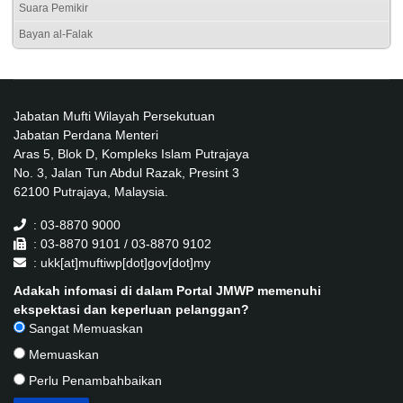
Suara Pemikir
Bayan al-Falak
Jabatan Mufti Wilayah Persekutuan
Jabatan Perdana Menteri
Aras 5, Blok D, Kompleks Islam Putrajaya
No. 3, Jalan Tun Abdul Razak, Presint 3
62100 Putrajaya, Malaysia.
: 03-8870 9000
: 03-8870 9101 / 03-8870 9102
: ukk[at]muftiwp[dot]gov[dot]my
Adakah infomasi di dalam Portal JMWP memenuhi
ekspektasi dan keperluan pelanggan?
Sangat Memuaskan
Memuaskan
Perlu Penambahbaikan