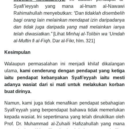
Syafi’ieyyah yang mana al-Imam al-Nawawi
Rahimahullah menyebutkan:
“Dan tidaklah disembelih
bagi orang lain melainkan mendapat izin daripadanya
dan tidak juga daripada yang mati melainkan ianya
telah diwasiatkan.”
[Lihat
Minhaj al-Tolibin wa ‘Umdah
al-Muftin fi al-Fiqh
. Dar al-Fikr, hlm. 321]
Kesimpulan
Walaupun permasalahan ini menjadi khilaf dikalangan
ulama,
kami cenderung dengan pendapat yang ketiga
iaitu pendapat kebanyakan Syafi’eyyah iaitu mesti
adanya wasiat dari si mati untuk melakukan korban
buat dirinya.
Namun, kami juga tidak menafikan pendapat sebahagian
Syafi’eyyah yang berpendapat bahawa tidak memerlukan
kepada wasiat. Ini sepertimana yang telah dinukilkan oleh
Prof. Dr. Muhammad al-Zuhaili Hafizahullah yang mana