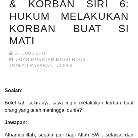
& KORBAN SIRI 6:
HUKUM MELAKUKAN
KORBAN BUAT SI
MATI
16 OGOS 2016
UMAR MUKHTAR MOHD NOOR
JUMLAH PAPARAN: 212063
Soalan:
Bolehkah sekiranya saya ingin melakukan korban buat
orang yang telah meninggal dunia?
Jawapan:
Alhamdulillah, segala puji bagi Allah SWT, selawat dan