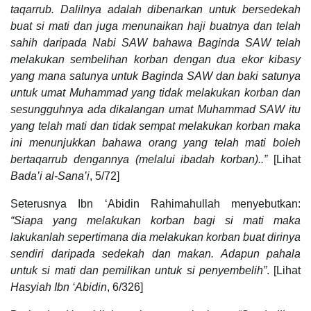
taqarrub. Dalilnya adalah dibenarkan untuk bersedekah
buat si mati dan juga menunaikan haji buatnya dan telah
sahih daripada Nabi SAW bahawa Baginda SAW telah
melakukan sembelihan korban dengan dua ekor kibasy
yang mana satunya untuk Baginda SAW dan baki satunya
untuk umat Muhammad yang tidak melakukan korban dan
sesungguhnya ada dikalangan umat Muhammad SAW itu
yang telah mati dan tidak sempat melakukan korban maka
ini menunjukkan bahawa orang yang telah mati boleh
bertaqarrub dengannya (melalui ibadah korban)..”
[Lihat
Bada’i al-Sana’i
, 5/72]
Seterusnya Ibn ‘Abidin Rahimahullah menyebutkan:
“Siapa yang melakukan korban bagi si mati maka
lakukanlah sepertimana dia melakukan korban buat dirinya
sendiri daripada sedekah dan makan. Adapun pahala
untuk si mati dan pemilikan untuk si penyembelih”
. [Lihat
Hasyiah Ibn ‘Abidin
, 6/326]