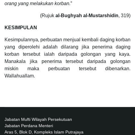
orang yang melakukan korban.
”
(Rujuk
al-Bughyah al-Mustarshidin
, 319)
KESIMPULAN
Kesimpulannya, perbuatan menjual kembali daging korban
yang diperolehi adalah dilarang jika penerima daging
korban tersebut ialah daripada golongan yang kaya.
Manakala jika penerima tersebut daripada golongan
miskin maka perbuatan tersebut dibenarkan.
Wallahuallam.
Jabatan Mufti Wilayah Persekutuan
Jabatan Perdana Menteri
Aras 5, Blok D, Kompleks Islam Putrajaya