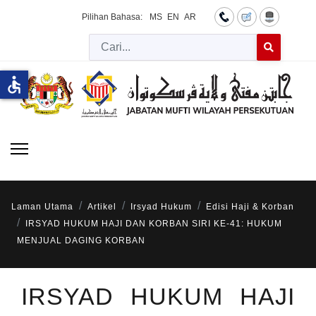
Pilihan Bahasa:
MS
EN
AR
Cari
Type 2 or more 
accessible
Laman Utama
Artikel
Irsyad Hukum
Edisi Haji & Korban
IRSYAD HUKUM HAJI DAN KORBAN SIRI KE-41: HUKUM
MENJUAL DAGING KORBAN
IRSYAD HUKUM HAJI