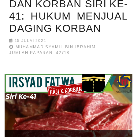
DAN KORBAN SIRI KE-
41: HUKUM MENJUAL
DAGING KORBAN
15 JULAI 2021
MUHAMMAD SYAMIL BIN IBRAHIM
JUMLAH PAPARAN: 42718