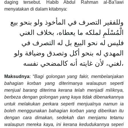
daging tersebut. Habib Abdul Rahman al-Ba’lawi
menyatakan di dalam kitabnya:
وللفقير التصرف في المأخوذ ولو بنحو بيع
الْمُسْلَمِ لملكه ما يعطاه، بخلاف الغني
فليس له نحو البيع بل له التصرف في
المهدي له بنحو أكل وتصدق وضيافة ولو
لغني، لأن غايته أنه كالمضحي نفسه،
Maksudnya
: “
Bagi golongan yang fakir, membelanjakan
bahagian korban yang diterimanya walaupun seperti
menjual barang diterima kerana telah menjadi miliknya,
berbeza dengan golongan yang kaya tidak dibenarkannya
untuk melakukan perkara seperti menjualnya namun ia
boleh menggunakan bahagian korban yang diberikan itu
dengan cara dimakan, sedekah dan menjamu tetamu
walaupun mereka kaya, ini kerana kedudukannya seperi