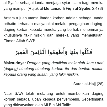
al-Syafie sebagai tanda menjaga syiar Islam bagi mereka
yang mampu. (Rujuk
al-Mu’tamad fi Fiqh al-Syafie
, 2:478)
Antara tujuan utama ibadah korban adalah sebagai tanda
prihatin terhadap masyarakat melalui pengagihan daging-
daging korban kepada mereka yang berhak menerimanya
khususnya fakir miskin dan mereka yang memerlukan.
Firman Allah SWT:
فَكُلُوا مِنْهَا وَأَطْعِمُوا الْبَائِسَ الْفَقِيرَ
Maksudnya:
Dengan yang demikian makanlah kamu dari
(daging) binatang-binatang korban itu dan berilah makan
kepada orang yang susah, yang fakir miskin.
Surah al-Hajj (28)
Nabi SAW telah melarang untuk memberikan daging
korban sebagai upah kepada penyembelih. Sepertimana
yang diriwayatkan oleh Ali Bin Abi Talib: