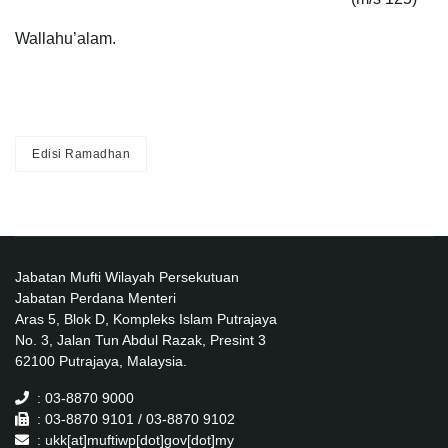
Wallahu’alam.
Edisi Ramadhan
Jabatan Mufti Wilayah Persekutuan
Jabatan Perdana Menteri
Aras 5, Blok D, Kompleks Islam Putrajaya
No. 3, Jalan Tun Abdul Razak, Presint 3
62100 Putrajaya, Malaysia.
: 03-8870 9000
: 03-8870 9101 / 03-8870 9102
: ukk[at]muftiwp[dot]gov[dot]my