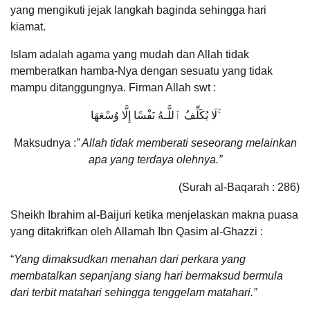
yang mengikuti jejak langkah baginda sehingga hari
kiamat.
Islam adalah agama yang mudah dan Allah tidak
memberatkan hamba-Nya dengan sesuatu yang tidak
mampu ditanggungnya. Firman Allah swt :
لَا يُكَلِّفُ ٱللَّـهُ نَفْسًا إِلَّا وُسْعَهَا ۚ
Maksudnya :
” Allah tidak memberati seseorang melainkan
apa yang terdaya olehnya.”
(Surah al-Baqarah : 286)
Sheikh Ibrahim al-Baijuri ketika menjelaskan makna puasa
yang ditakrifkan oleh Allamah Ibn Qasim al-Ghazzi :
“
Yang dimaksudkan menahan dari perkara yang
membatalkan sepanjang siang hari bermaksud bermula
dari terbit matahari sehingga tenggelam matahari.”