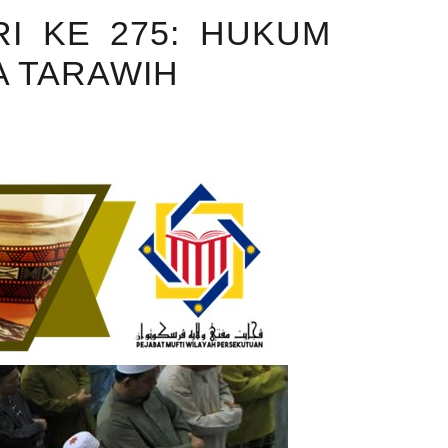
I KE 275: HUKUM
A TARAWIH