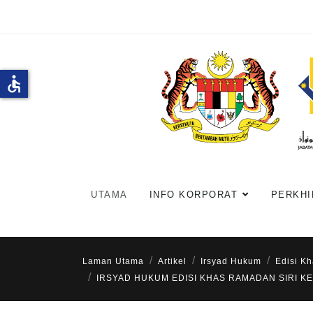
accessible
UTAMA
INFO KORPORAT
PERKHI
Laman Utama
Artikel
Irsyad Hukum
Edisi K
IRSYAD HUKUM EDISI KHAS RAMADAN SIRI K