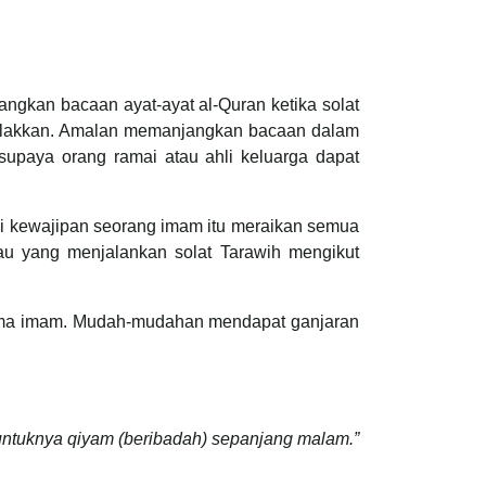
gkan bacaan ayat-ayat al-Quran ketika solat
alakkan. Amalan memanjangkan bacaan dalam
supaya orang ramai atau ahli keluarga dapat
di kewajipan seorang imam itu meraikan semua
u yang menjalankan solat Tarawih mengikut
sama imam. Mudah-mudahan mendapat ganjaran
 untuknya qiyam (beribadah) sepanjang malam.”