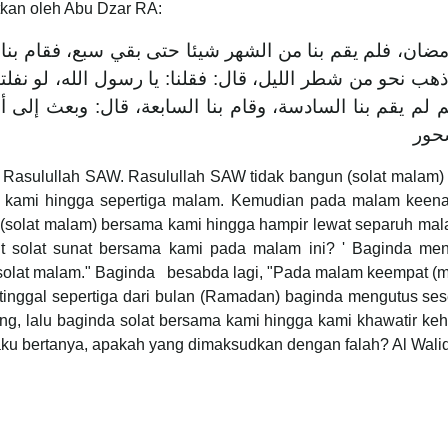
tkan oleh Abu Dzar RA:
ان، فلم يقم بنا من الشهر شيئا حتى بقي سبع، فقام بنا 
تى ذهب نحو من شطر الليل، قال: فقلنا: يا رسول الله، لو نفلتن
لم يقم بنا السادسة، وقام بنا السابعة، قال: وبعث إلى أ
سحور
sulullah SAW. Rasulullah SAW tidak bangun (solat malam) be
 kami hingga sepertiga malam. Kemudian pada malam keenam
(solat malam) bersama kami hingga hampir lewat separuh mal
t solat sunat bersama kami pada malam ini? ' Baginda me
an solat malam." Baginda besabda lagi, "Pada malam keempat 
 tinggal sepertiga dari bulan (Ramadan) baginda mengutus 
ng, lalu baginda solat bersama kami hingga kami khawatir ke
aku bertanya, apakah yang dimaksudkan dengan falah? Al Walid