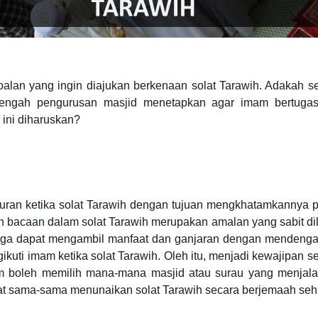
soalan yang ingin diajukan berkenaan solat Tarawih. Adakah
etengah pengurusan masjid menetapkan agar imam bertugas
ini diharuskan?
ran ketika solat Tarawih dengan tujuan mengkhatamkannya
 bacaan dalam solat Tarawih merupakan amalan yang sabit dil
uarga dapat mengambil manfaat dan ganjaran dengan mendenga
uti imam ketika solat Tarawih. Oleh itu, menjadi kewajipan 
 boleh memilih mana-mana masjid atau surau yang menjala
 sama-sama menunaikan solat Tarawih secara berjemaah seh