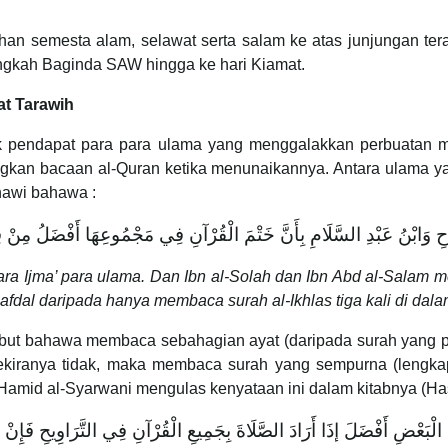
Tuhan semesta alam, selawat serta salam ke atas junjungan 
angkah Baginda SAW hingga ke hari Kiamat.
t Tarawih
k pendapat para para ulama yang menggalakkan perbuatan m
gkan bacaan al-Quran ketika menunaikannya. Antara ulama 
snawi bahawa :
لَاحِ وَابْنُ عَبْدِ السَّلَامِ بِأَنَّ خَتْمَ الْقُرْآنِ فِي مَجْمُوعِهَا أَفْضَلُ مِنْ 
cara Ijma’ para ulama. Dan Ibn al-Solah dan Ibn Abd al-Sal
fdal daripada hanya membaca surah al-Ikhlas tiga kali di dalam
ebut bahawa membaca sebahagian ayat (daripada surah yang pa
kiranya tidak, maka membaca surah yang sempurna (lengkap
-Hamid al-Syarwani mengulas kenyataan ini dalam kitabnya (
 الْبَعْضِ أَفْضَلَ إذَا أَرَادَ الصَّلَاةَ بِجَمِيعِ الْقُرْآنِ فِي التَّرَاوِيحِ فَإِنْ 