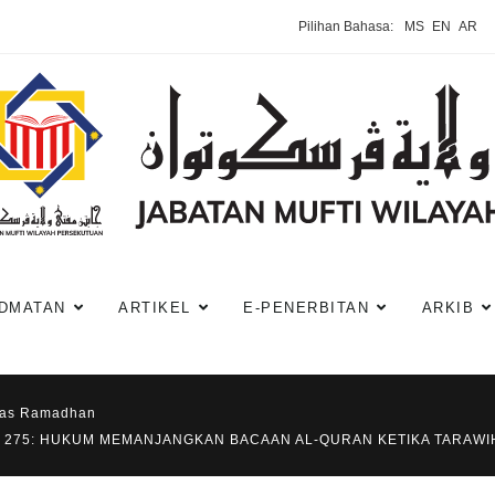
Pilihan Bahasa:
MS
EN
AR
DMATAN
ARTIKEL
E-PENERBITAN
ARKIB
has Ramadhan
E 275: HUKUM MEMANJANGKAN BACAAN AL-QURAN KETIKA TARAWI