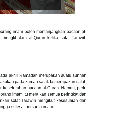
 seorang imam boleh memanjangkan bacaan al-
 mengkhatam al-Quran ketika solat Tarawih
 pada akhir Ramadan merupakan suatu sunnah
akukan pada zaman salaf. Ia merupakan salah
r keseluruhan bacaan al-Quran. Namun, perlu
seorang imam itu meraikan semua peringkat dan
nkan solat Tarawih mengikut kesesuaian dan
ingga selesai bersama imam.