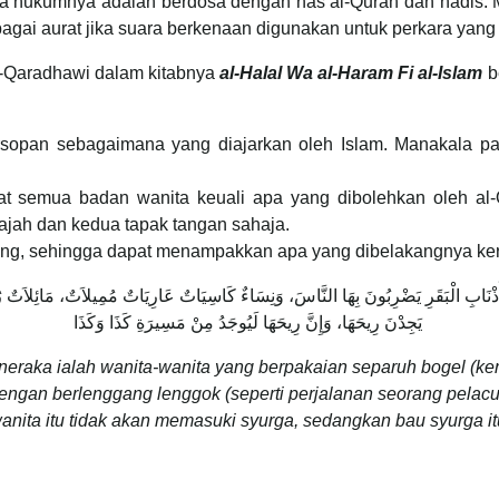
ukumnya adalah berdosa dengan nas al-Quran dan hadis. Me
agai aurat jika suara berkenaan digunakan untuk perkara yang 
Qaradhawi dalam kitabnya
al-Halal Wa al-Haram Fi al-Islam
b
sopan sebagaimana yang diajarkan oleh Islam. Manakala pa
at semua badan wanita keuali apa yang dibolehkan oleh a
wajah dan kedua tapak tangan sahaja.
jarang, sehingga dapat menampakkan apa yang dibelakangnya k
ْنَابِ الْبَقَرِ يَضْرِبُونَ بِهَا النَّاسَ، وَنِسَاءٌ كَاسِيَاتٌ عَارِيَاتٌ مُمِيلاَتٌ، مَائِلاَتٌ رُؤُو
يَجِدْنَ رِيحَهَا، وَإِنَّ رِيحَهَا لَيُوجَدُ مِنْ مَسِيرَةِ كَذَا وَكَذَا
neraka ialah wanita-wanita yang berpakaian separuh bogel (k
ngan berlenggang lenggok (seperti perjalanan seorang pelacu
nita itu tidak akan memasuki syurga, sedangkan bau syurga itu