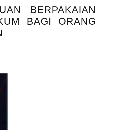
UAN BERPAKAIAN
KUM BAGI ORANG
N