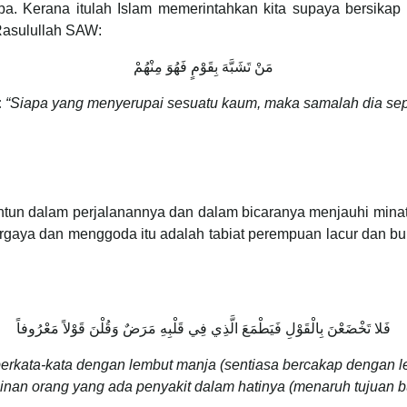
. Kerana itulah Islam memerintahkan kita supaya bersikap b
Rasulullah SAW:
مَنْ تَشَبَّهَ بِقَوْمٍ فَهُوَ مِنْهُمْ
:
“Siapa yang menyerupai sesuatu kaum, maka samalah dia sepe
tun dalam perjalanannya dan dalam bicaranya menjauhi minat
gaya dan menggoda itu adalah tabiat perempuan lacur dan buk
فَلا تَخْضَعْنَ بِالْقَوْلِ فَيَطْمَعَ الَّذِي فِي قَلْبِهِ مَرَضٌ وَقُلْنَ قَوْلاً مَعْرُوفاً
berkata-kata dengan lembut manja (sentiasa bercakap dengan le
nan orang yang ada penyakit dalam hatinya (menaruh tujuan 