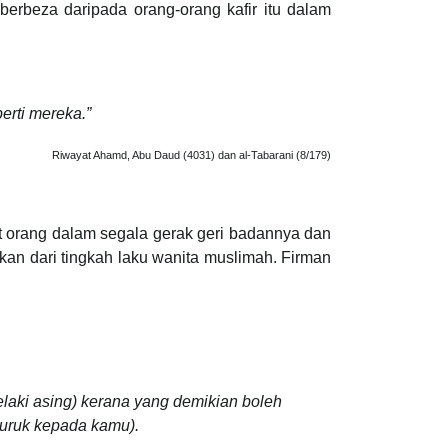
erbeza daripada orang-orang kafir itu dalam
rti mereka.”
Riwayat Ahamd, Abu Daud (4031) dan al-Tabarani (8/179)
 orang dalam segala gerak geri badannya dan
an dari tingkah laku wanita muslimah. Firman
laki asing) kerana yang demikian boleh
buruk kepada kamu).