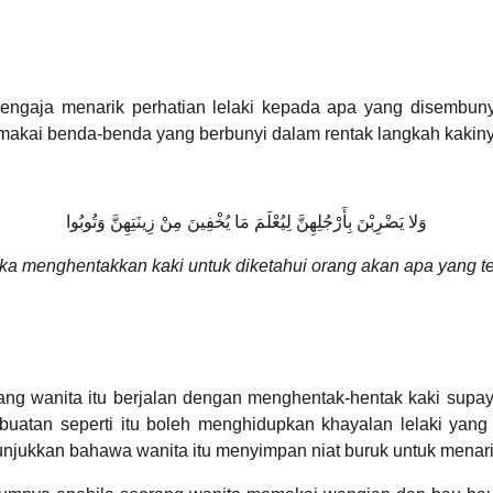
 sengaja menarik perhatian lelaki kepada apa yang disembun
kai benda-benda yang berbunyi dalam rentak langkah kakiny
وَلا يَضْرِبْنَ بِأَرْجُلِهِنَّ لِيُعْلَمَ مَا يُخْفِينَ مِنْ زِينَتِهِنَّ وَتُوبُوا
a menghentakkan kaki untuk diketahui orang akan apa yang te
anita itu berjalan dengan menghentak-hentak kaki supaya 
uatan seperti itu boleh menghidupkan khayalan lelaki yang
nunjukkan bahawa wanita itu menyimpan niat buruk untuk menari