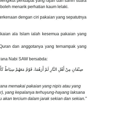
ngikut pendapat yang rajah dan sahih suara
boleh menarik perhatian kaum lelaki.
erkenaan dengan ciri pakaian yang sepatutnya
kaian ala Islam ialah kesemua pakaian yang
l-Quran dan anggotanya yang ternampak yang
erana Nabi SAW bersabda:
صِنْفَانِ مِنْ أَهْلِ النَّارِ لَمْ أَرَهُمَا، قَوْمٌ مَعَهُمْ سِيَاطٌ كَأَذ
erana memakai pakaian yang nipis atau yang
r), yang kepalanya terhuyung-hayang laksana
 akan tercium dalam jarak sekian dan sekian.”