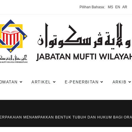
Pilihan Bahasa:
MS
EN
AR
DMATAN
ARTIKEL
E-PENERBITAN
ARKIB
ERPAKAIAN MENAMPAKKAN BENTUK TUBUH DAN HUKUM BAGI ORA