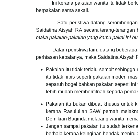
Ini kerana pakaian wanita itu tidak be
berpakaian sama sekali.
Satu peristiwa datang serombongan kaum 
Saidatina Aisyah RA secara terang-terangan
maka pakaian-pakaian yang kamu pakai ini bu
Dalam peristiwa lain, datang beberapa or
perhiasan kepalanya, maka Saidatina Aisyah 
Pakaian itu tidak terlalu sempit sehing
itu tidak nipis seperti pakaian moden mas
separuh bogel bahkan pakaian seperti ini 
lebih mudah memberifitnah kepada pemak
Pakaian itu bukan dibuat khusus untuk k
kerana Rasulullah SAW pernah melaknat
Demikian Baginda melarang wanita memaka
Jangan sampai pakaian itu sudah terkena
berhala kerana keinginan hendak meniru a