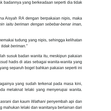
pak badannya yang berkeadaan seperti dia tidak
 Aisyah RA dengan berpakaian nipis, maka
min iaitu beriman dengan sebebar-benar iman,
kai tudung yang nipis, sehingga kelihatan
 tidak beriman.”
klah susuk badan wanita itu, meskipun pakaian
aksud hadis di atas sebagai wanita-wanita yang
 yang separuh bogel bahkan pakaian seperti ini
bagainya yang sudah terkenal pada masa kini,
da melaknat lelaki yang menyerupai wanita.
 Nasrani dan kaum
Wathani
penyembah api dan
g mahukan lelaki dan wanitanya berlainan dari