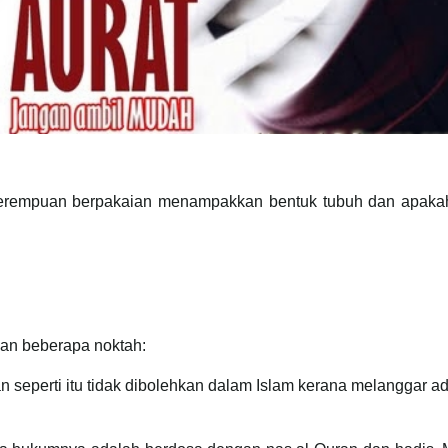
perempuan berpakaian menampakkan bentuk tubuh dan apaka
an beberapa noktah:
ti itu tidak dibolehkan dalam Islam kerana melanggar ada