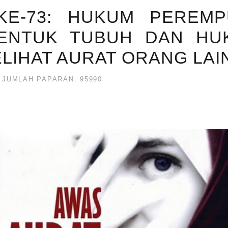
KE-73: HUKUM PEREMP
ENTUK TUBUH DAN HU
LIHAT AURAT ORANG LAI
JUMLAH PAPARAN: 95990