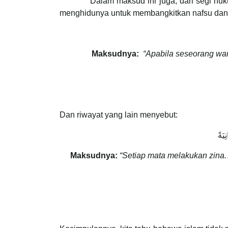
Dalam maksud ini juga, dari segi hukumn
menghidunya untuk membangkitkan nafsu dan 
Maksudnya:
“Apabila seseorang wani
Dan riwayat yang lain menyebut:
يَةً
Maksudnya:
“Setiap mata melakukan zina.