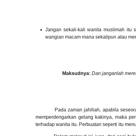
Jangan sekali-kali wanita muslimah itu
wangian macam mana sekalipun atau mema
Maksudnya:
Dan janganlah merek
Pada zaman jahiliah, apabila seseorang w
memperdengarkan gelang kakinya, maka perb
terhadap wanita itu. Perbuatan seperti itu me