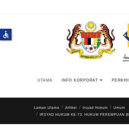
accessible
UTAMA
INFO KORPORAT
PERKHI
Laman Utama
Artikel
Irsyad Hukum
Umum
IRSYAD HUKUM KE-73: HUKUM PEREMPUAN B