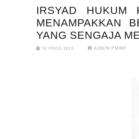
IRSYAD HUKUM 
MENAMPAKKAN B
YANG SENGAJA ME
ADMIN PMWP
18 OGOS 2015