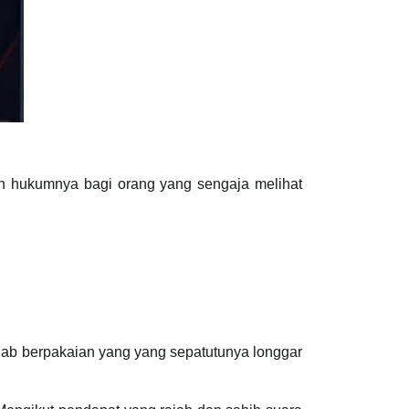
h hukumnya bagi orang yang sengaja melihat
b berpakaian yang yang sepatutunya longgar