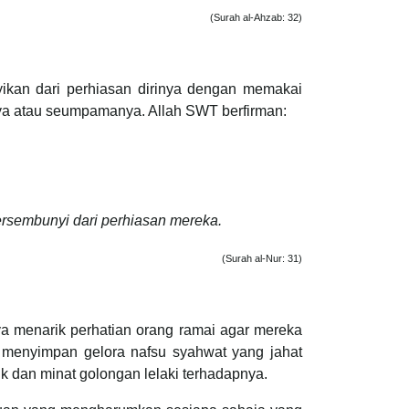
(Surah al-Ahzab: 32)
yikan dari perhiasan dirinya dengan memakai
a atau seumpamanya. Allah SWT berfirman:
rsembunyi dari perhiasan mereka.
(Surah al-Nur: 31)
menarik perhatian orang ramai agar mereka
 menyimpan gelora nafsu syahwat yang jahat
k dan minat golongan lelaki terhadapnya.