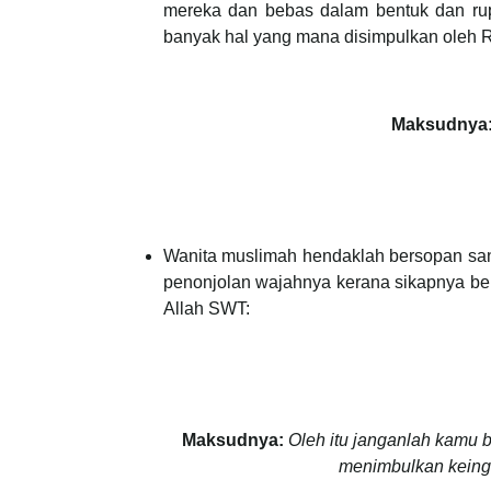
mereka dan bebas dalam bentuk dan rupa
banyak hal yang mana disimpulkan oleh 
Maksudnya
Wanita muslimah hendaklah bersopan san
penonjolan wajahnya kerana sikapnya ber
Allah SWT:
Maksudnya:
Oleh itu janganlah kamu 
menimbulkan keingi