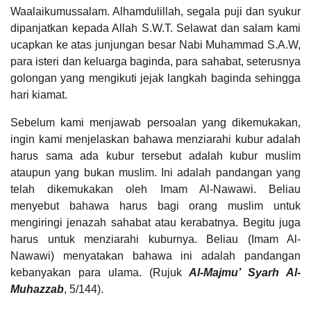
Waalaikumussalam. Alhamdulillah, segala puji dan syukur
dipanjatkan kepada Allah S.W.T. Selawat dan salam kami
ucapkan ke atas junjungan besar Nabi Muhammad S.A.W,
para isteri dan keluarga baginda, para sahabat, seterusnya
golongan yang mengikuti jejak langkah baginda sehingga
hari kiamat.
Sebelum kami menjawab persoalan yang dikemukakan,
ingin kami menjelaskan bahawa menziarahi kubur adalah
harus sama ada kubur tersebut adalah kubur muslim
ataupun yang bukan muslim. Ini adalah pandangan yang
telah dikemukakan oleh Imam Al-Nawawi. Beliau
menyebut bahawa harus bagi orang muslim untuk
mengiringi jenazah sahabat atau kerabatnya. Begitu juga
harus untuk menziarahi kuburnya. Beliau (Imam Al-
Nawawi) menyatakan bahawa ini adalah pandangan
kebanyakan para ulama. (Rujuk
Al-Majmu’ Syarh Al-
Muhazzab
, 5/144).