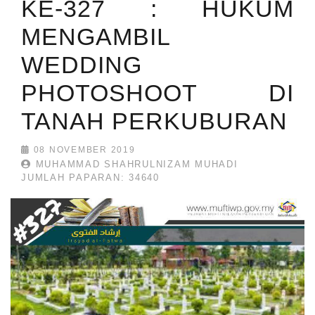
KE-327 : HUKUM
MENGAMBIL
WEDDING
PHOTOSHOOT DI
TANAH PERKUBURAN
08 NOVEMBER 2019
MUHAMMAD SHAHRULNIZAM MUHADI
JUMLAH PAPARAN: 34640