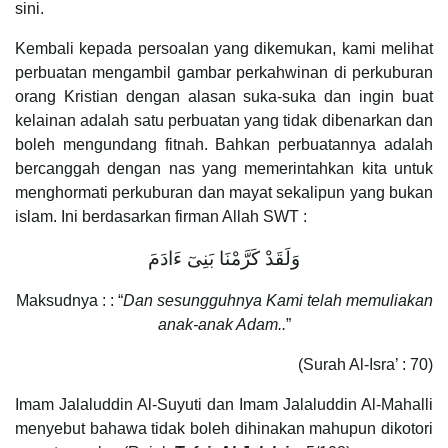
sini.
Kembali kepada persoalan yang dikemukan, kami melihat
perbuatan mengambil gambar perkahwinan di perkuburan
orang Kristian dengan alasan suka-suka dan ingin buat
kelainan adalah satu perbuatan yang tidak dibenarkan dan
boleh mengundang fitnah. Bahkan perbuatannya adalah
bercanggah dengan nas yang memerintahkan kita untuk
menghormati perkuburan dan mayat sekalipun yang bukan
islam. Ini berdasarkan firman Allah SWT :
وَلَقَدْ كَرَّمْنَا بَنِىٓ ءَادَمَ
Maksudnya : : “
Dan sesungguhnya Kami telah memuliakan
anak-anak Adam..
”
(Surah Al-Isra’ : 70)
Imam Jalaluddin Al-Suyuti dan Imam Jalaluddin Al-Mahalli
menyebut bahawa tidak boleh dihinakan mahupun dikotori