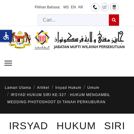
Pilihan Bahasa:
MS
EN
AR
Cari
Type 2 or more 
accessible
Laman Utama
Artikel
Irsyad Hukum
Umum
IRSYAD HUKUM SIRI KE-327 : HUKUM MENGAMBIL
WEDDING PHOTOSHOOT DI TANAH PERKUBURAN
IRSYAD HUKUM SIRI