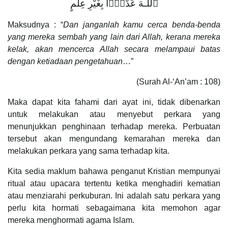
ٱللَّـهَ عَدْوًۢا بِغَيْرِ عِلْمٍ
Maksudnya : “
Dan janganlah kamu cerca benda-benda
yang mereka sembah yang lain dari Allah, kerana mereka
kelak, akan mencerca Allah secara melampaui batas
dengan ketiadaan pengetahuan
…”
(Surah Al-‘An’am : 108)
Maka dapat kita fahami dari ayat ini, tidak dibenarkan
untuk melakukan atau menyebut perkara yang
menunjukkan penghinaan terhadap mereka. Perbuatan
tersebut akan mengundang kemarahan mereka dan
melakukan perkara yang sama terhadap kita.
Kita sedia maklum bahawa penganut Kristian mempunyai
ritual atau upacara tertentu ketika menghadiri kematian
atau menziarahi perkuburan. Ini adalah satu perkara yang
perlu kita hormati sebagaimana kita memohon agar
mereka menghormati agama Islam.