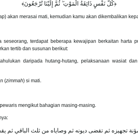
﴾
كُلُّ نَفْسٍ ذَائِقَةُ الْمَوْتِ ۖ ثُمَّ إِلَيْنَا تُرْجَعُونَ
﴿
tetap) akan merasai mati, kemudian kamu akan dikembalikan kep
eseorang, terdapat beberapa kewajipan berkaitan harta pu
kan tertib dan susunan berikut:
dahulukan daripada hutang-hutang, pelaksanaan wasiat dan
.
n (
zimmah
) si mati.
pewaris mengikut bahagian masing-masing.
nya:
ؤنة تجهيزه ثم تقضى ديونه ثم وصاياه من ثلث الباقي ثم يق