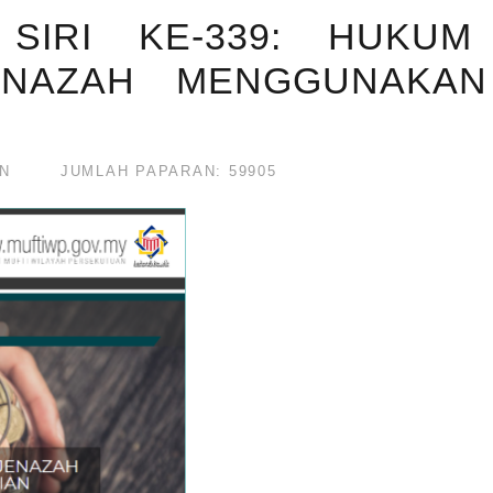
SIRI KE-339: HUKUM
ENAZAH MENGGUNAKAN
N
JUMLAH PAPARAN: 59905