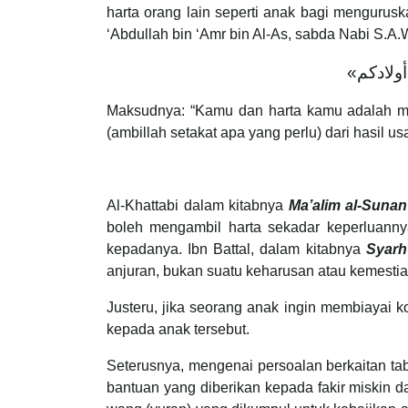
harta orang lain seperti anak bagi menguruska
‘Abdullah bin ‘Amr bin Al-As, sabda Nabi S.A.
Maksudnya: “Kamu dan harta kamu adalah mi
(ambillah setakat apa yang perlu) dari hasil 
Al-Khattabi dalam kitabnya
Ma’alim al-Sunan
boleh mengambil harta sekadar keperluannya
kepadanya. Ibn Battal, dalam kitabnya
Syarh
anjuran, bukan suatu keharusan atau kemestia
Justeru, jika seorang anak ingin membiayai
kepada anak tersebut.
Seterusnya, mengenai persoalan berkaitan ta
bantuan yang diberikan kepada fakir miskin dan