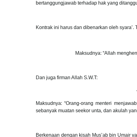
bertanggungjawab terhadap hak yang ditanggu
Kontrak ini harus dan dibenarkan oleh syara’
Maksudnya: “Allah menghen
Dan juga firman Allah S.W.T:
Maksudnya: “Orang-orang menteri menjawab
sebanyak muatan seekor unta, dan akulah yan
Berkenaan dengan kisah Mus’ab bin Umair yan