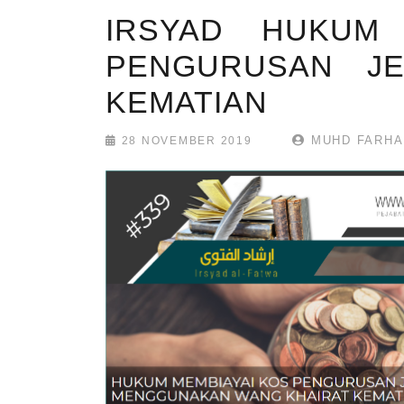
IRSYAD HUKUM 
PENGURUSAN J
KEMATIAN
MUHD FARHA
28 NOVEMBER 2019