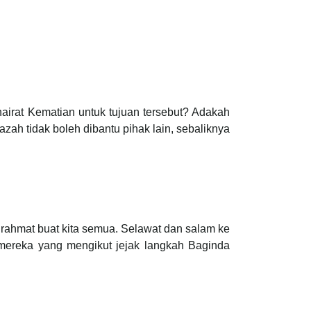
airat Kematian untuk tujuan tersebut? Adakah
zah tidak boleh dibantu pihak lain, sebaliknya
n rahmat buat kita semua. Selawat dan salam ke
mereka yang mengikut jejak langkah Baginda