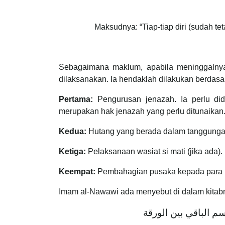
Maksudnya: “Tiap-tiap diri (sudah 
Sebagaimana maklum, apabila meninggalnya s
dilaksanakan. Ia hendaklah dilakukan berdasar
Pertama:
Pengurusan jenazah. Ia perlu di
merupakan hak jenazah yang perlu ditunaikan
Kedua:
Hutang yang berada dalam tanggunga
Ketiga:
Pelaksanaan wasiat si mati (jika ada).
Keempat:
Pembahagian pusaka kepada para 
Imam al-Nawawi ada menyebut di dalam kitab
سم الباقي بين الورقة