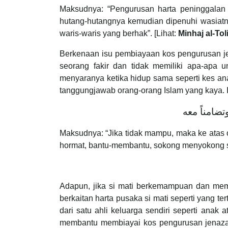
Maksudnya: “Pengurusan harta peninggalan
hutang-hutangnya kemudian dipenuhi wasiatny
waris-waris yang berhak”. [Lihat:
Minhaj al-Tol
Berkenaan isu pembiayaan kos pengurusan je
seorang fakir dan tidak memiliki apa-apa
menyaranya ketika hidup sama seperti kes anak
tanggungjawab orang-orang Islam yang kaya. 
Maksudnya: “Jika tidak mampu, maka ke atas 
hormat, bantu-membantu, sokong menyokong
Adapun, jika si mati berkemampuan dan mem
berkaitan harta pusaka si mati seperti yang t
dari satu ahli keluarga sendiri seperti anak
membantu membiayai kos pengurusan jenazah,