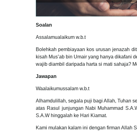
Soalan
Assalamualaikum w.b.t
Bolehkah pembiayaan kos urusan jenazah dita
kisah Mus’ab bin Umair yang hanya dikafani de
wajib diambil daripada harta si mati sahaja? 
Jawapan
Waalaikumussalam w.b.t
Alhamdulillah, segala puji bagi Allah, Tuhan 
atas Rasul junjungan Nabi Muhammad S.A.W,
S.A.W hinggalah ke Hari Kiamat.
Kami mulakan kalam ini dengan firman Allah S