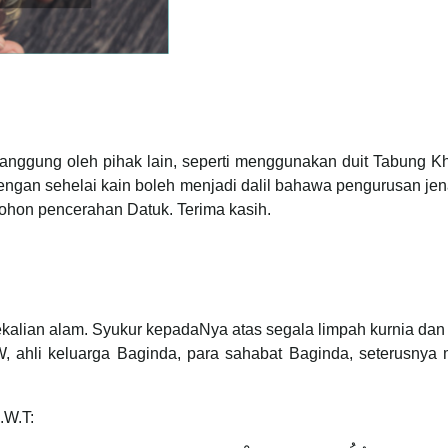
nggung oleh pihak lain, seperti menggunakan duit Tabung Kh
ngan sehelai kain boleh menjadi dalil bahawa pengurusan jena
Mohon pencerahan Datuk. Terima kasih.
sekalian alam. Syukur kepadaNya atas segala limpah kurnia da
 ahli keluarga Baginda, para sahabat Baginda, seterusnya 
.W.T: