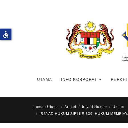
accessible
UTAMA
INFO KORPORAT
PERKHI
Laman Utama
Artikel
Irsyad Hukum
Umum
IRSYAD HUKUM SIRI KE-339: HUKUM MEMBI