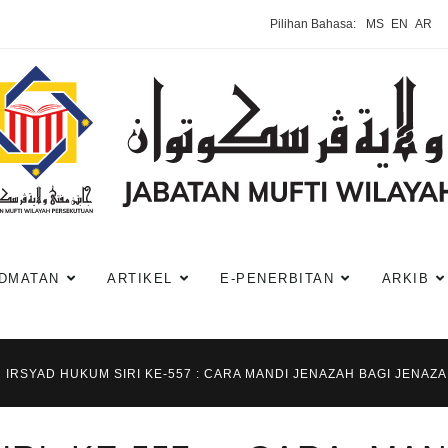
Pilihan Bahasa:
MS
EN
AR
DMATAN
ARTIKEL
E-PENERBITAN
ARKIB
IRSYAD HUKUM SIRI KE-557 : CARA MANDI JENAZAH BAGI JEN