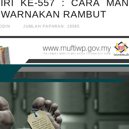
IRI KE-557 : CARA MAN
EWARNAKAN RAMBUT
DDIN
JUMLAH PAPARAN: 18585