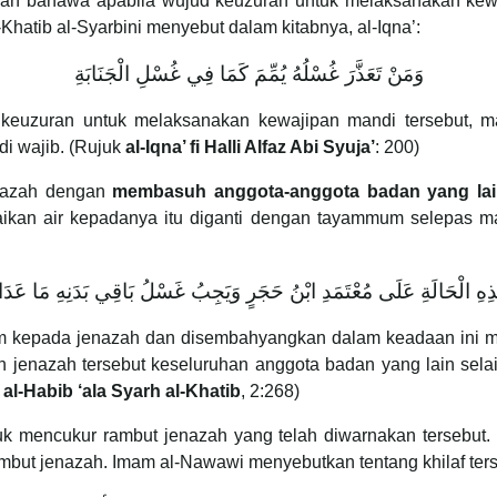
gan bahawa apabila wujud keuzuran untuk melaksanakan kew
Khatib al-Syarbini menyebut dalam kitabnya, al-Iqna’:
وَمَنْ تَعَذَّرَ غُسْلُهُ يُمِّمَ كَمَا فِي غُسْلِ الْجَنَابَةِ
keuzuran untuk melaksanakan kewajipan mandi tersebut, 
di wajib. (Rujuk
al-Iqna’ fi Halli Alfaz Abi Syuja’
: 200)
nazah dengan
membasuh anggota-anggota badan yang la
an air kepadanya itu diganti dengan tayammum selepas mand
هَذِهِ الْحَالَةِ عَلَى مُعْتَمَدِ ابْنُ حَجَرٍ وَيَجِبُ غَسْلُ بَاقِي بَدَنِهِ مَا عَدَا
 kepada jenazah dan disembahyangkan dalam keadaan ini 
 jenazah tersebut keseluruhan anggota badan yang lain selai
 al-Habib ‘ala Syarh al-Khatib
, 2:268)
uk mencukur rambut jenazah yang telah diwarnakan tersebut. D
mbut jenazah. Imam al-Nawawi menyebutkan tentang khilaf ter