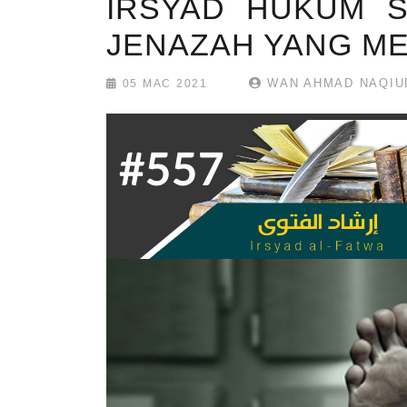
IRSYAD HUKUM S
JENAZAH YANG M
WAN AHMAD NAQIU
05 MAC 2021