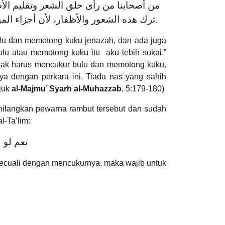
من أصحابنا من رأى حلق الشعر وتقليم الأ
ترك هذه الشعور والأظفار، لأن أجزاء الميت محرمة فلا تنتهك بهذا، ولم يصح عن النبي صلى الله عليه وسلم والصحابة في هذا شيء فكره فعله.
lu dan memotong kuku jenazah, dan ada juga
lu atau memotong kuku itu aku lebih sukai.”
dak harus mencukur bulu dan memotong kuku,
a dengan perkara ini. Tiada nas yang sahih
ujuk
al-Majmu’ Syarh al-Muhazzab
, 5:179-180)
hilangkan pewarna rambut tersebut dan sudah
l-Ta’lim:
نعم لو .
) kecuali dengan mencukurnya, maka wajib untuk