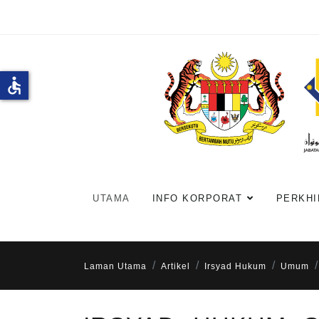
accessible
UTAMA
INFO KORPORAT
PERKHI
Laman Utama
Artikel
Irsyad Hukum
Umum