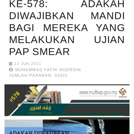
KE-578: ADAKAH
DIWAJIBKAN MANDI
BAGI MEREKA YANG
MELAKUKAN UJIAN
PAP SMEAR
13 JUN 2021
MUHAMMAD FATHI NOORDIN
JUMLAH PAPARAN: 55631