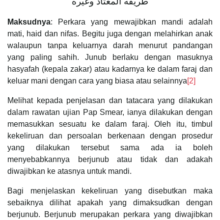
طريقه المعتاد وغيره
Maksudnya
: Perkara yang mewajibkan mandi adalah
mati, haid dan nifas. Begitu juga dengan melahirkan anak
walaupun tanpa keluarnya darah menurut pandangan
yang paling sahih. Junub berlaku dengan masuknya
hasyafah (kepala zakar) atau kadarnya ke dalam faraj dan
keluar mani dengan cara yang biasa atau selainnya
[2]
Melihat kepada penjelasan dan tatacara yang dilakukan
dalam rawatan ujian Pap Smear, ianya dilakukan dengan
memasukkan sesuatu ke dalam faraj. Oleh itu, timbul
kekeliruan dan persoalan berkenaan dengan prosedur
yang dilakukan tersebut sama ada ia boleh
menyebabkannya berjunub atau tidak dan adakah
diwajibkan ke atasnya untuk mandi.
Bagi menjelaskan kekeliruan yang disebutkan maka
sebaiknya dilihat apakah yang dimaksudkan dengan
berjunub. Berjunub merupakan perkara yang diwajibkan