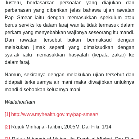
Justeru, berdasarkan persoalan yang diajukan dan
perbahasan yang diberikan jelas bahawa ujian rawatan
Pap Smear iaitu dengan memasukkan spekulum atau
berus serviks ke dalam faraj wanita tidak termasuk dalam
perkara yang menyebabkan wajibnya seseorang itu mandi.
Dan rawatan tersebut bukan bermaksud dengan
melakukan jimak seperti yang dimaksudkan dengan
syarak iaitu memasukkan hasyafah (kepala zakar) ke
dalam faraj.
Namun, sekiranya dengan melakukan ujian tersebut dan
didapati terkeluarnya air mani maka diwajibkan untuknya
mandi disebabkan keluarnya mani.
Wallahua’lam
[1]
http://www.myhealth.gov.my/pap-smear/
[2]
Rujuk Minhaj al-Talibin, 2005M, Dar Fikr, 1/14