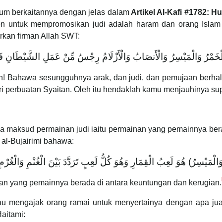
kum berkaitannya dengan jelas dalam
Artikel Al-Kafi #1782:
untuk mempromosikan judi adalah haram dan orang Islam di
rkan firman Allah SWT:
مَا الْخَمْرُ وَالْمَيْسِرُ وَالْأَنصَابُ وَالْأَزْلَامُ رِجْسٌ مِّنْ عَمَلِ الشَّيْطَانِ فَا
! Bahawa sesungguhnya arak, dan judi, dan pemujaan berhal
ari perbuatan Syaitan. Oleh itu hendaklah kamu menjauhinya su
 al-Bujairimi bahawa:
َالْمَيْسِرُ) هُوَ لَعِبُ الْقِمَارِ وَهُوَ كُلُّ لَعِبٍ تَرَدَّدَ بَيْنَ الْغُنْمِ وَالْغُرْمِ
inan yang pemainnya berada di antara keuntungan dan kerugian.
u mengajak orang ramai untuk menyertainya dengan apa jua
Haitami: