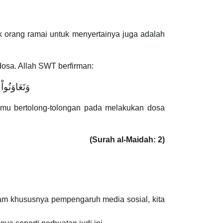
 orang ramai untuk menyertainya juga adalah
dosa. Allah SWT berfirman:
وَتَعَاوَنُ
amu bertolong-tolongan pada melakukan dosa
(Surah al-Maidah: 2)
am khususnya pempengaruh media sosial, kita