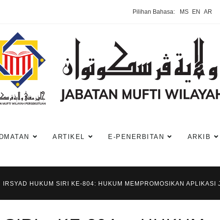
Pilihan Bahasa:
MS
EN
AR
DMATAN
ARTIKEL
E-PENERBITAN
ARKIB
IRSYAD HUKUM SIRI KE-804: HUKUM MEMPROMOSIKAN APLIKASI J