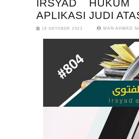
IRSYAD HUKUM 
APLIKASI JUDI ATA
WAN AHMAD N
19 OKTOBER 2023