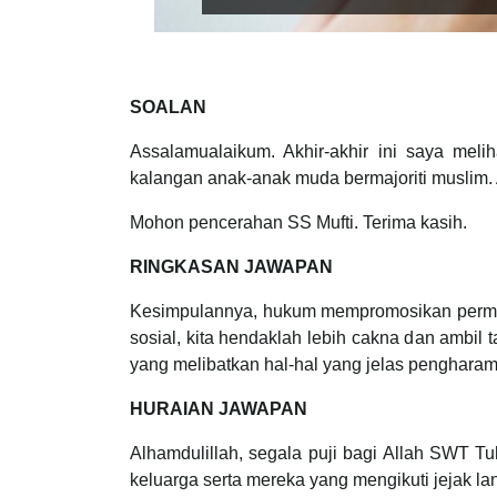
SOALAN
Assalamualaikum. Akhir-akhir ini saya mel
kalangan anak-anak muda bermajoriti muslim.
Mohon pencerahan SS Mufti. Terima kasih.
RINGKASAN JAWAPAN
Kesimpulannya, hukum mempromosikan permai
sosial, kita hendaklah lebih cakna dan ambil 
yang melibatkan hal-hal yang jelas pengharam
HURAIAN JAWAPAN
Alhamdulillah, segala puji bagi Allah SWT 
keluarga serta mereka yang mengikuti jejak l