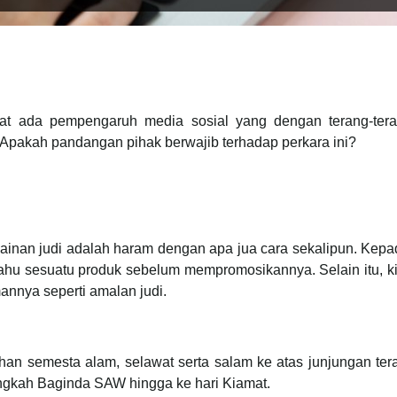
ihat ada pempengaruh media sosial yang dengan terang-te
 Apakah pandangan pihak berwajib terhadap perkara ini?
nan judi adalah haram dengan apa jua cara sekalipun. Kep
tahu sesuatu produk sebelum mempromosikannya. Selain itu, ki
annya seperti amalan judi.
Tuhan semesta alam, selawat serta salam ke atas junjungan 
angkah Baginda SAW hingga ke hari Kiamat.