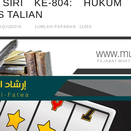
SIRI KE-804: HUKUM
S TALIAN
AQIUDDIN
JUMLAH PAPARAN: 11659