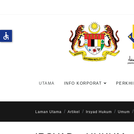
accessible
UTAMA
INFO KORPORAT
PERKHI
Laman Utama
Artikel
Irsyad Hukum
Umum