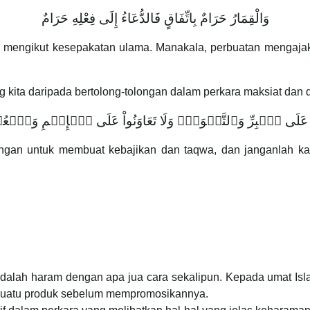
وَالْقِمَارُ حَرَامٌ بِاتِّفَاقٍ فَالدُّعَاءُ إِلَى فِعْلِهِ حَرَامٌ
 mengikut kesepakatan ulama. Manakala, perbuatan mengajak
ng kita daripada bertolong-tolongan dalam perkara maksiat dan 
واْ عَلَى ٱلۡبِرِّ وَٱلتَّقۡوَىٰۖ وَلَا تَعَاوَنُواْ عَلَى ٱلۡإِثۡمِ وَٱلۡ
ngan untuk membuat kebajikan dan taqwa, dan janganlah k
alah haram dengan apa jua cara sekalipun. Kepada umat Isl
esuatu produk sebelum mempromosikannya.