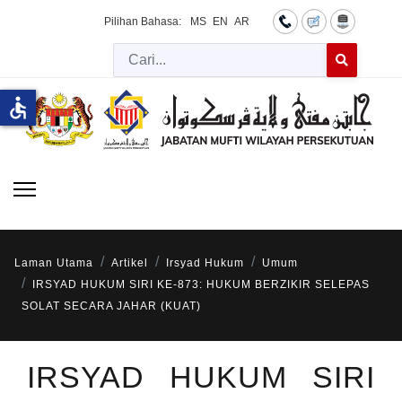
Pilihan Bahasa:
MS
EN
AR
Cari
Type 2 or more 
accessible
Laman Utama
Artikel
Irsyad Hukum
Umum
IRSYAD HUKUM SIRI KE-873: HUKUM BERZIKIR SELEPAS
SOLAT SECARA JAHAR (KUAT)
IRSYAD HUKUM SIRI