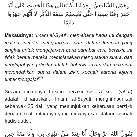
وَحَمَلَ الشَّافِعِيُّ رَحِمَهُ اللَّهُ تَعَالَى هَذَا الْحَدِيثَ عَلَى أَنَّهُ
جَهَرَ وَقْتًا يَسِيرًا حَتَّى يُعْلِمَهُمْ صِفَةَ الذِّكْرِ لَا أَنَّهُمْ جَهَرُوا
دَائِمًا
Maksudnya:
“Imam al-Syafi’i memahami hadis ini dengan
makna mereka menguatkan suara dalam tempoh yang
singkat untuk mengajarkan para sahabat cara berzikir, ini
tidak bererti mereka membiasakan menguatkan suara, dan
pendapat yang dipilih adalah bahawa imam dan makmum
merendahkan suara dalam zikir, kecuali karena tujuan
[1]
untuk mengajar
”
Secara umumnya hukum berzikir secara kuat (
jahar
)
adalah diharuskan. Imam al-Suyuti menghimpunkan
sebanyak 25 dalil yang menunjukkan keharusan berzikir
dengan kuat antaranya yang diriwayatkan dalam sebuah
hadis qudsi:
يَقُولُ اللهُ عَزَّ وَجَلَّ: أَنَا عِنْدَ ظَنِّ عَبْدِي بِي، وَأَنَا مَعَهُ حِينَ