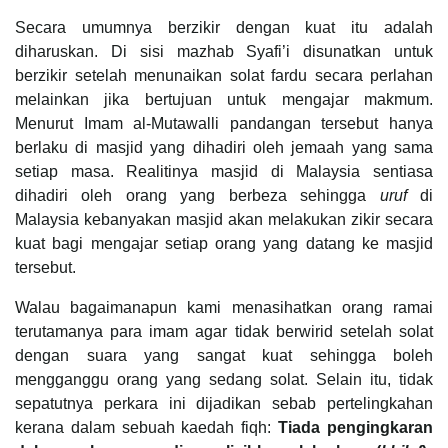
Secara umumnya berzikir dengan kuat itu adalah
diharuskan. Di sisi mazhab Syafi’i disunatkan untuk
berzikir setelah menunaikan solat fardu secara perlahan
melainkan jika bertujuan untuk mengajar makmum.
Menurut Imam al-Mutawalli pandangan tersebut hanya
berlaku di masjid yang dihadiri oleh jemaah yang sama
setiap masa. Realitinya masjid di Malaysia sentiasa
dihadiri oleh orang yang berbeza sehingga
uruf
di
Malaysia kebanyakan masjid akan melakukan zikir secara
kuat bagi mengajar setiap orang yang datang ke masjid
tersebut.
Walau bagaimanapun kami menasihatkan orang ramai
terutamanya para imam agar tidak berwirid setelah solat
dengan suara yang sangat kuat sehingga boleh
mengganggu orang yang sedang solat. Selain itu, tidak
sepatutnya perkara ini dijadikan sebab pertelingkahan
kerana dalam sebuah kaedah fiqh:
Tiada pengingkaran