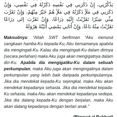
يَذْكُرُنِي، إِنْ ذَكَرَنِي فِي نَفْسِهِ ذَكَرْتُهُ فِي نَفْسِي، وَإِنْ
ذَكَرَنِي فِي مَلَأٍ ذَكَرْتُهُ فِي مَلَأٍ هُمْ خَيْرٌ مِنْهُمْ، وَإِنْ تَقَرَّبَ
مِنِّي شِبْرًا تَقَرَّبْتُ إِلَيْهِ ذِرَاعًا، وَإِنْ تَقَرَّبَ إلى ذِرَاعًا
تَقَرَّبْتُ مِنْهُ بَاعًا، وَإِنْ أَتَانِي يَمْشِي أَتَيْتُهُ هَرْوَلَةً
Maksudnya:
“Allah SWT berfirman “Aku menurut
sangkaan hamba-Ku kepada-Ku, Aku bersamanya apabila
dia mengingati-Ku. Kalau dia mengingati-Ku dalam dirinya
(secara perlahan) maka Aku juga akan mengigatnya dalam
diri-Ku.
Apabila dia mengigatiku-Ku dalam sebuah
perkumpulan
, maka Aku juga akan mengingatinya dalam
perkumpulan yang lebih baik daripada perkumpulannya.
Jika dia mendekat kepada-Ku sejengkal, maka Aku akan
mendekat kepadanya sehasta. Jika dia mendekat kepada-
Ku sehasta, maka Aku akan mendekat kepadanya sedepa.
Jika dia datang kepada-Ku dengan berjalan, maka Aku
akan datang kepadanya dengan berlari anak.”
(Riwayat al-Bukhari)