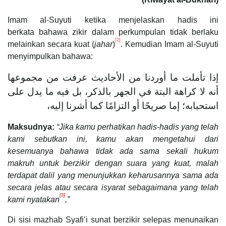
Imam al-Suyuti ketika menjelaskan hadis ini
berkata bahawa zikir dalam perkumpulan tidak berlaku
[2]
melainkan secara kuat (
jahar
)
. Kemudian Imam al-Suyuti
menyimpulkan bahawa:
إذا تأملت ما أوردنا من الأحاديث عرفت من مجموعها
أنه لا كراهة البتة في الجهر بالذكر، بل فيه ما يدل على
استحبابه؛ إما صريحًا أو التزامًا كما أشرنا إليه،
Maksudnya:
“Jika kamu perhatikan hadis-hadis yang telah
kami sebutkan ini, kamu akan mengetahui dari
kesemuanya bahawa tidak ada sama sekali hukum
makruh untuk berzikir dengan suara yang kuat, malah
terdapat dalil yang menunjukkan keharusannya sama ada
secara jelas atau secara isyarat sebagaimana yang telah
[3]
kami nyatakan
,”
Di sisi mazhab Syafi’i sunat berzikir selepas menunaikan