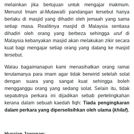
melainkan jika bertujuan untuk mengajar makmum.
Menurut Imam al-Mutawalli pandangan tersebut hanya
berlaku di masjid yang dihadiri oleh jemaah yang sama
setiap masa. Realitinya masjid di Malaysia sentiasa
dihadiri oleh orang yang berbeza sehingga
uruf
di
Malaysia kebanyakan masjid akan melakukan zikir secara
kuat bagi mengajar setiap orang yang datang ke masjid
tersebut.
Walau bagaimanapun kami menasihatkan orang ramai
terutamanya para imam agar tidak berwirid setelah solat
dengan suara yang sangat kuat sehingga boleh
mengganggu orang yang sedang solat. Selain itu, tidak
sepatutnya perkara ini dijadikan sebab pertelingkahan
kerana dalam sebuah kaedah fiqh:
Tiada pengingkaran
dalam perkara yang diperselisihkan oleh ulama (
khilaf
).
Huraian Jawapan: