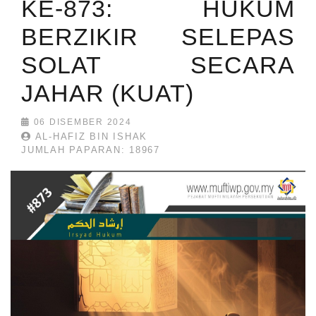
KE-873: HUKUM
BERZIKIR SELEPAS
SOLAT SECARA
JAHAR (KUAT)
06 DISEMBER 2024
AL-HAFIZ BIN ISHAK
JUMLAH PAPARAN: 18967