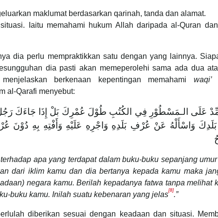
luarkan maklumat berdasarkan qarinah, tanda dan alamat.
ituasi. Iaitu memahami hukum Allah daripada al-Quran dan
a dia perlu mempraktikkan satu dengan yang lainnya. Siap
kesungguhan dia pasti akan memeperolehi sama ada dua ata
 menjelaskan berkenaan kepentingan memahami
waqi’
d
 al-Qarafi menyebut:
َمِّدْ عَلَى الـمَسْطُوْرِ فِي الكُتُبِ طُوْلَ عُمْرِكَ بَلْ إِذَا جَاءَكَ رَجُلٌ مِن
لَدِكَ وَاسْأَلْهُ عَنْ عُرْفِ بَلَدِهِ وَاجْرِهِ عَلَيْهِ وَأَفْتِهِ بِهِ دُوْنَ عُ
ُ
 terhadap apa yang terdapat dalam buku-buku sepanjang umur
kan dari iklim kamu dan dia bertanya kepada kamu maka jan
daan) negara kamu. Berilah kepadanya fatwa tanpa melihat 
[8]
u-buku kamu. Inilah suatu kebenaran yang jelas
.”
lulah diberikan sesuai dengan keadaan dan situasi. Memb