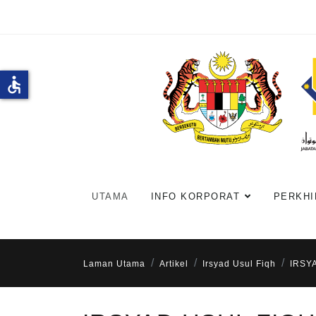
accessible
UTAMA
INFO KORPORAT
PERKHI
Laman Utama
Artikel
Irsyad Usul Fiqh
IRSY