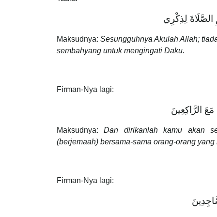
قِمِ الصَّلَاةَ لِذِكْرِي
Maksudnya:
Sesungguhnya Akulah Allah; tiada
sembahyang untuk mengingati Daku.
Firman-Nya lagi:
 مَعَ الرَّاكِعِينَ
Maksudnya:
Dan dirikanlah kamu akan s
(berjemaah) bersama-sama orang-orang yang 
Firman-Nya lagi:
َّاجِدِينَ