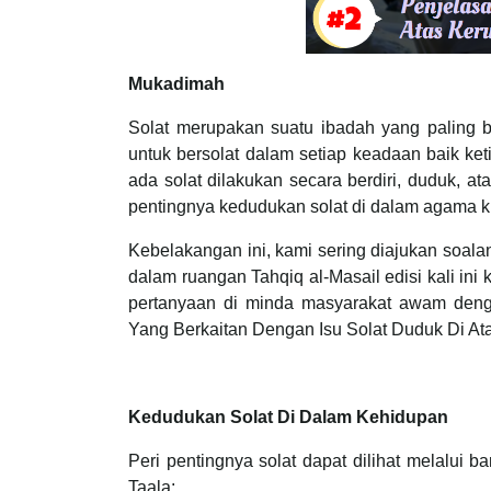
Mukadimah
Solat merupakan suatu ibadah yang paling b
untuk bersolat dalam setiap keadaan baik ket
ada solat dilakukan secara berdiri, duduk, a
pentingnya kedudukan solat di dalam agama ki
Kebelakangan ini, kami sering diajukan soala
dalam ruangan Tahqiq al-Masail edisi kali in
pertanyaan di minda masyarakat awam den
Yang Berkaitan Dengan Isu Solat Duduk Di Ata
Kedudukan Solat Di Dalam Kehidupan
Peri pentingnya solat dapat dilihat melalui 
Taala: