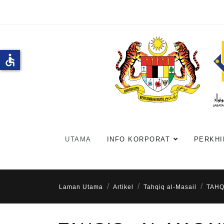
accessible
UTAMA
INFO KORPORAT
PERKHI
Laman Utama
Artikel
Tahqiq al-Masail
TAHQ