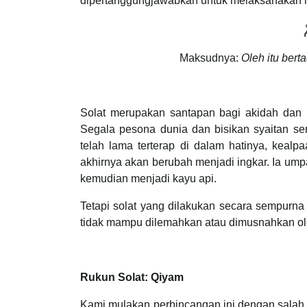
dipertanggungjawabkan untuk melaksanakan i
ْ
Maksudnya:
Oleh itu ber
Solat merupakan santapan bagi akidah dan
Segala pesona dunia dan bisikan syaitan 
telah lama terterap di dalam hatinya, keal
akhirnya akan berubah menjadi ingkar. Ia ump
kemudian menjadi kayu api.
Tetapi solat yang dilakukan secara sempurn
tidak mampu dilemahkan atau dimusnahkan ol
Rukun Solat: Qiyam
Kami mulakan perbincangan ini dengan salah sa