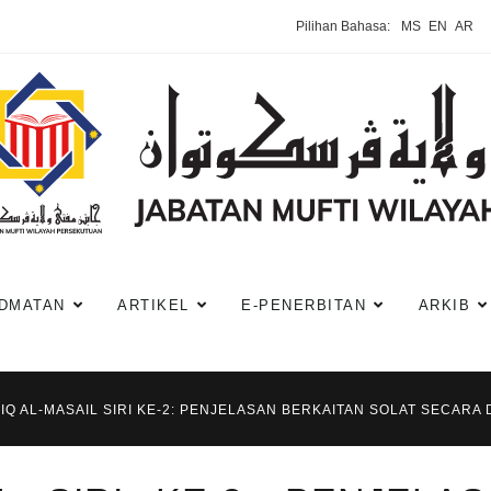
Pilihan Bahasa:
MS
EN
AR
DMATAN
ARTIKEL
E-PENERBITAN
ARKIB
IQ AL-MASAIL SIRI KE-2: PENJELASAN BERKAITAN SOLAT SECARA D