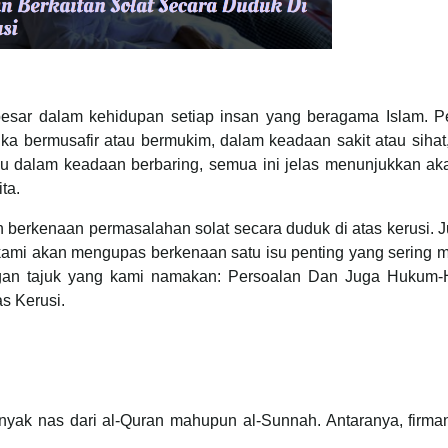
esar dalam kehidupan setiap insan yang beragama Islam. Pe
ika bermusafir atau bermukim, dalam keadaan sakit atau siha
tau dalam keadaan berbaring, semua ini jelas menunjukkan ak
ta.
n berkenaan permasalahan solat secara duduk di atas kerusi. J
i kami akan mengupas berkenaan satu isu penting yang sering 
gan tajuk yang kami namakan: Persoalan Dan Juga Hukum
s Kerusi.
banyak nas dari al-Quran mahupun al-Sunnah. Antaranya, firma