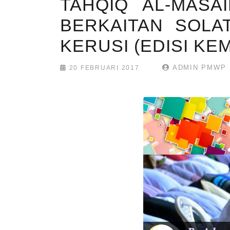
TAHQIQ AL-MASAI
BERKAITAN SOLA
KERUSI (EDISI KEM
ADMIN PMWP
20 FEBRUARI 2017