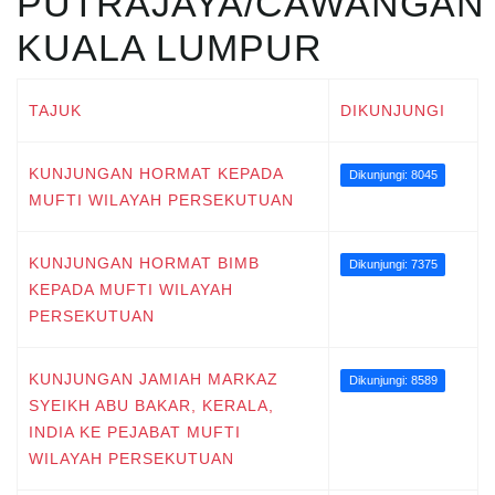
PUTRAJAYA/CAWANGAN
KUALA LUMPUR
TAJUK
DIKUNJUNGI
KUNJUNGAN HORMAT KEPADA
Dikunjungi: 8045
MUFTI WILAYAH PERSEKUTUAN
KUNJUNGAN HORMAT BIMB
Dikunjungi: 7375
KEPADA MUFTI WILAYAH
PERSEKUTUAN
KUNJUNGAN JAMIAH MARKAZ
Dikunjungi: 8589
SYEIKH ABU BAKAR, KERALA,
INDIA KE PEJABAT MUFTI
WILAYAH PERSEKUTUAN