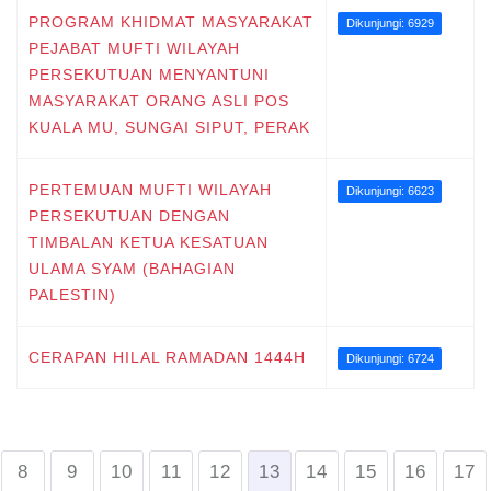
PROGRAM KHIDMAT MASYARAKAT
Dikunjungi: 6929
PEJABAT MUFTI WILAYAH
PERSEKUTUAN MENYANTUNI
MASYARAKAT ORANG ASLI POS
KUALA MU, SUNGAI SIPUT, PERAK
PERTEMUAN MUFTI WILAYAH
Dikunjungi: 6623
PERSEKUTUAN DENGAN
TIMBALAN KETUA KESATUAN
ULAMA SYAM (BAHAGIAN
PALESTIN)
CERAPAN HILAL RAMADAN 1444H
Dikunjungi: 6724
8
9
10
11
12
13
14
15
16
17