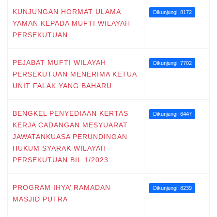
KUNJUNGAN HORMAT ULAMA
Dikunjungi: 8172
YAMAN KEPADA MUFTI WILAYAH
PERSEKUTUAN
PEJABAT MUFTI WILAYAH
Dikunjungi: 7702
PERSEKUTUAN MENERIMA KETUA
UNIT FALAK YANG BAHARU
BENGKEL PENYEDIAAN KERTAS
Dikunjungi: 6447
KERJA CADANGAN MESYUARAT
JAWATANKUASA PERUNDINGAN
HUKUM SYARAK WILAYAH
PERSEKUTUAN BIL.1/2023
PROGRAM IHYA’ RAMADAN
Dikunjungi: 8239
MASJID PUTRA