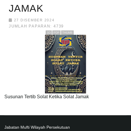
JAMAK
27 DISEMBER 2024
JUMLAH PAPARAN: 4739
3D
PDF
THUMB
Susunan Tertib Solat Ketika Solat Jamak
Jabatan Mufti Wilayah Persekutuan