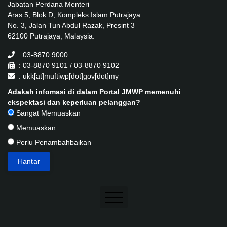
Jabatan Perdana Menteri
Aras 5, Blok D, Kompleks Islam Putrajaya
No. 3, Jalan Tun Abdul Razak, Presint 3
62100 Putrajaya, Malaysia.
: 03-8870 9000
: 03-8870 9101 / 03-8870 9102
: ukk[at]muftiwp[dot]gov[dot]my
Adakah infomasi di dalam Portal JMWP memenuhi
ekspektasi dan keperluan pelanggan?
Sangat Memuaskan
Memuaskan
Perlu Penambahbaikan
Penafian