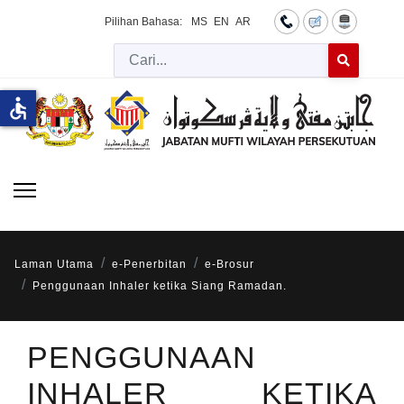
Pilihan Bahasa:
MS
EN
AR
Cari
Type 2 or more 
accessible
Laman Utama
e-Penerbitan
e-Brosur
Penggunaan Inhaler ketika Siang Ramadan.
PENGGUNAAN
INHALER KETIKA