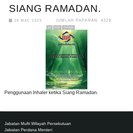
SIANG RAMADAN.
JUMLAH PAPARAN: 4329
28 MAC 2025
3D
PDF
THUMB
Penggunaan Inhaler ketika Siang Ramadan.
Jabatan Mufti Wilayah Persekutuan
Jabatan Perdana Menteri