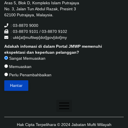
Aras 5, Blok D, Kompleks Islam Putrajaya
No. 3, Jalan Tun Abdul Razak, Presint 3
62100 Putrajaya, Malaysia.
: 03-8870 9000
: 03-8870 9101 / 03-8870 9102
: ukk[at]muftiwp[dot]gov[dot]my
Adakah infomasi di dalam Portal JMWP memenuhi
ekspektasi dan keperluan pelanggan?
Sangat Memuaskan
Memuaskan
Perlu Penambahbaikan
Penafian
Hak Cipta Terpelihara © 2024 Jabatan Mufti Wilayah