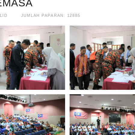
EMASA
LID
JUMLAH PAPARAN: 12885