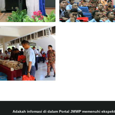
Adakah infomasi di dalam Portal JMWP memenuhi ekspekt