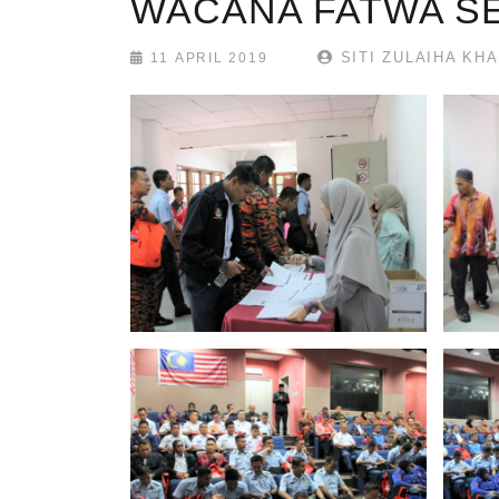
WACANA FATWA S
SITI ZULAIHA KHA
11 APRIL 2019