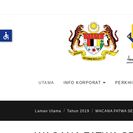
accessible
UTAMA
INFO KORPORAT
PERKHI
Laman Utama
Tahun 2019
WACANA FATWA S