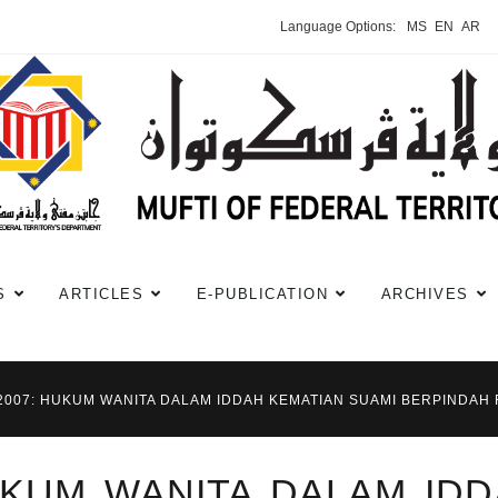
Language Options:
MS
EN
AR
S
ARTICLES
E-PUBLICATION
ARCHIVES
#2007: HUKUM WANITA DALAM IDDAH KEMATIAN SUAMI BERPINDA
HUKUM WANITA DALAM ID