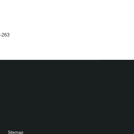
2-263
Sitemap