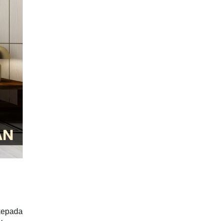
 kepada