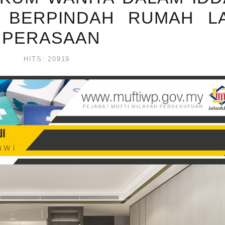
 BERPINDAH RUMAH LA
 PERASAAN
N
HITS: 20919