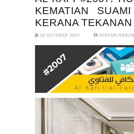
KEMATIAN SUAMI
KERANA TEKANAN
AISYAH HARU
09 OCTOBER 2024