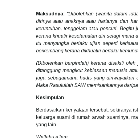
Maksudnya:
“Dibolehkan (wanita dalam idd
dirinya atau anaknya atau hartanya dan har
keruntuhan, tenggelam atau pencuri. Begitu 
kerana khuatir keselamatan diri selagi mana 
itu menyangka berlaku ujian seperti kerisau
berkembang kerana dikhuatiri berlaku kemun
(Dibolehkan berpindah) kerana disakiti ole
ditanggung mengikut kebiasaan manusia atau d
juga sebagaimana hadis yang diriwayatkan o
Maka Rasulullah SAW memisahkannya daripa
Kesimpulan
Berdasarkan kenyataan tersebut, sekiranya ist
keluarga suami di rumah arwah suaminya, ma
yang lain.
Wallahu a’lam.