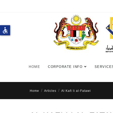
accessible
HOME
CORPORATE INFO
SERVICE
Home
Articles
Al Kafi li al-Fatawi