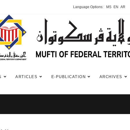
Language Options:
MS
EN
AR
S
ARTICLES
E-PUBLICATION
ARCHIVES