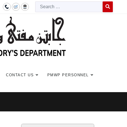
Searc
Type 2 or more c
CONTACT US
PMWP PERSONNEL