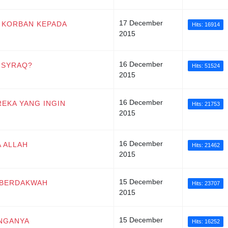
17 December
 KORBAN KEPADA
Hits: 16914
2015
16 December
ISYRAQ?
Hits: 51524
2015
16 December
EKA YANG INGIN
Hits: 21753
2015
16 December
 ALLAH
Hits: 21462
2015
15 December
 BERDAKWAH
Hits: 23707
2015
15 December
INGANYA
Hits: 16252