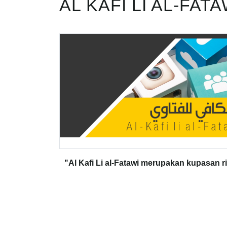
AL KAFI LI AL-FATA
"Al Kafi Li al-Fatawi merupakan kupasan r