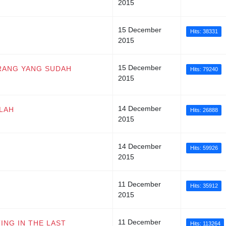
2015
15 December
Hits: 38331
2015
15 December
RANG YANG SUDAH
Hits: 79240
2015
14 December
LAH
Hits: 26888
2015
14 December
Hits: 59926
2015
11 December
Hits: 35912
2015
11 December
TING IN THE LAST
Hits: 113264