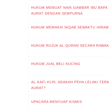
HUKUM MEMUAT NAIK GAMBAR IBU BAPA
AURAT DENGAN SEMPURNA
HUKUM MEMAKAI NIQAB SEWAKTU IHRAM
HUKUM RUJUK AL-QURAN SECARA RAWAK
HUKUM JUAL BELI KUCING
AL-KAFI #135: ADAKAH PEHA LELAKI TE
AURAT?
UPACARA MENYUAP KISMIS