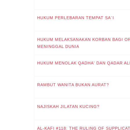
HUKUM PERLEBARAN TEMPAT SA`I
HUKUM MELAKSANAKAN KORBAN BAGI O
MENINGGAL DUNIA
HUKUM MENOLAK QADHA' DAN QADAR AL
RAMBUT WANITA BUKAN AURAT?
NAJISKAH JILATAN KUCING?
AL-KAFI #118: THE RULING OF SUPPLICA