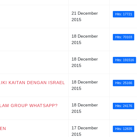
21 December
Hits: 17721
2015
18 December
Hits: 70103
2015
18 December
Hits: 191516
2015
18 December
KI KAITAN DENGAN ISRAEL
Hits: 25166
2015
18 December
ALAM GROUP WHATSAPP?
Hits: 24176
2015
17 December
MEN
Hits: 12835
2015