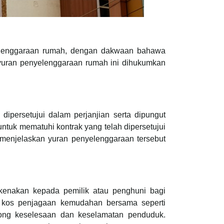
elenggaraan rumah, dengan dakwaan bahawa
 yuran penyelenggaraan rumah ini dihukumkan
ipersetujui dalam perjanjian serta dipungut
untuk mematuhi kontrak yang telah dipersetujui
enjelaskan yuran penyelenggaraan tersebut
kenakan kepada pemilik atau penghuni bagi
i kos penjagaan kemudahan bersama seperti
kong keselesaan dan keselamatan penduduk.