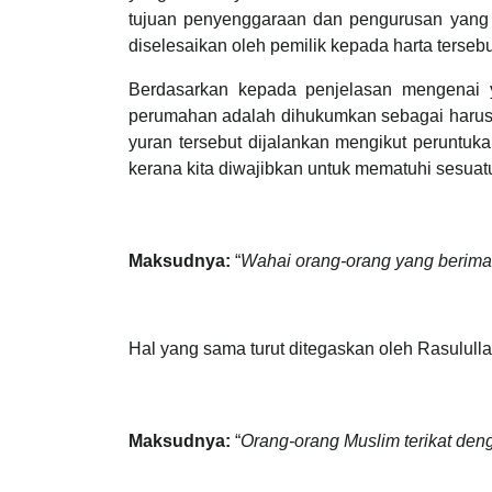
tujuan penyenggaraan dan pengurusan yang p
diselesaikan oleh pemilik kepada harta terseb
Berdasarkan kepada penjelasan mengenai 
perumahan adalah dihukumkan sebagai harus di
yuran tersebut dijalankan mengikut peruntuk
kerana kita diwajibkan untuk mematuhi sesuatu
Maksudnya:
“
Wahai orang-orang yang beriman
Hal yang sama turut ditegaskan oleh Rasulul
Maksudnya:
“
Orang-orang Muslim terikat deng