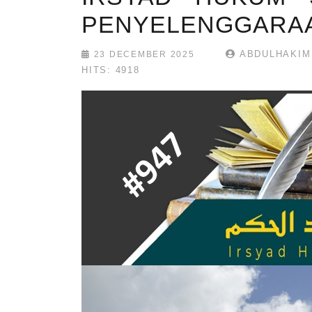
PENYELENGGARA
ABDULHAKIM
23 DECEMBER 2025
HITS: 4918