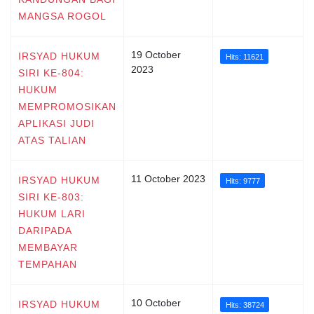
MANGSA ROGOL
19 October
IRSYAD HUKUM
Hits: 11621
2023
SIRI KE-804:
HUKUM
MEMPROMOSIKAN
APLIKASI JUDI
ATAS TALIAN
11 October 2023
IRSYAD HUKUM
Hits: 9777
SIRI KE-803:
HUKUM LARI
DARIPADA
MEMBAYAR
TEMPAHAN
10 October
IRSYAD HUKUM
Hits: 38724