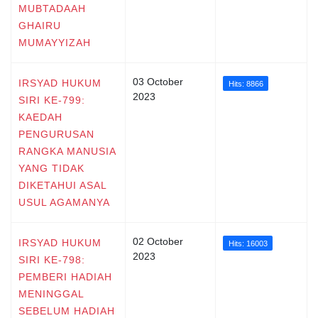
MUBTADAAH
GHAIRU
MUMAYYIZAH
03 October
IRSYAD HUKUM
Hits: 8866
2023
SIRI KE-799:
KAEDAH
PENGURUSAN
RANGKA MANUSIA
YANG TIDAK
DIKETAHUI ASAL
USUL AGAMANYA
02 October
IRSYAD HUKUM
Hits: 16003
2023
SIRI KE-798:
PEMBERI HADIAH
MENINGGAL
SEBELUM HADIAH