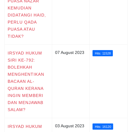
PUASA NAZAR
KEMUDIAN
DIDATANGI HAID,
PERLU QADA
PUASA ATAU
TIDAK?
07 August 2023
IRSYAD HUKUM
Hits: 11528
SIRI KE-792:
BOLEHKAH
MENGHENTIKAN
BACAAN AL-
QURAN KERANA
INGIN MEMBERI
DAN MENJAWAB
SALAM?
03 August 2023
IRSYAD HUKUM
Hits: 16120