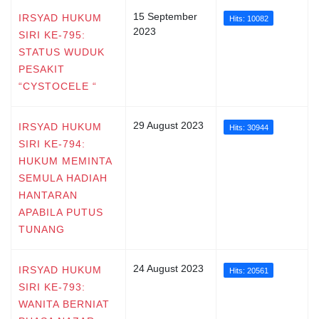
15 September
IRSYAD HUKUM
Hits: 10082
2023
SIRI KE-795:
STATUS WUDUK
PESAKIT
“CYSTOCELE “
29 August 2023
IRSYAD HUKUM
Hits: 30944
SIRI KE-794:
HUKUM MEMINTA
SEMULA HADIAH
HANTARAN
APABILA PUTUS
TUNANG
24 August 2023
IRSYAD HUKUM
Hits: 20561
SIRI KE-793:
WANITA BERNIAT