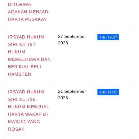
DITERIMA.
ADAKAH MENJADI
HARTA PUSAKA?
27 September
IRSYAD HUKUM
Hits: 19637
2023
SIRI KE-797:
HUKUM
MEMELIHARA DAN
BERJUAL BELI
HAMSTER
21 September
IRSYAD HUKUM
Hits: 14731
2023
SIRI KE-796:
HUKUM MENJUAL
HARTA WAKAF DI
MASJID YANG
ROSAK