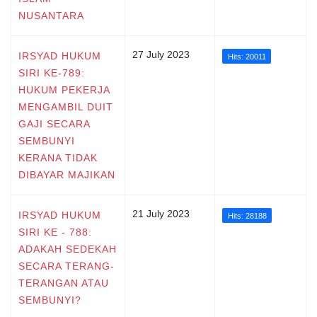
NUSANTARA
27 July 2023
IRSYAD HUKUM
Hits: 20011
SIRI KE-789:
HUKUM PEKERJA
MENGAMBIL DUIT
GAJI SECARA
SEMBUNYI
KERANA TIDAK
DIBAYAR MAJIKAN
21 July 2023
IRSYAD HUKUM
Hits: 28188
SIRI KE - 788:
ADAKAH SEDEKAH
SECARA TERANG-
TERANGAN ATAU
SEMBUNYI?