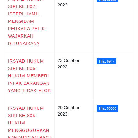
2023
SIRI KE-807:
ISTERI HAMIL
MENGIDAM
PERKARA PELIK:
WAJARKAH
DITUNAIKAN?
23 October
IRSYAD HUKUM
Hits: 9947
2023
SIRI KE-806:
HUKUM MEMBERI
INFAK BARANGAN
YANG TIDAK ELOK
20 October
IRSYAD HUKUM
Hits: 56506
2023
SIRI KE-805:
HUKUM
MENGGUGURKAN
KANDUNGAN BAGI