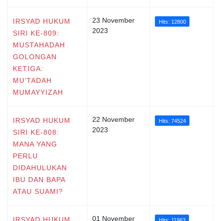
23 November
IRSYAD HUKUM
Hits: 12800
2023
SIRI KE-809:
MUSTAHADAH
GOLONGAN
KETIGA:
MU’TADAH
MUMAYYIZAH
22 November
IRSYAD HUKUM
Hits: 74524
2023
SIRI KE-808:
MANA YANG
PERLU
DIDAHULUKAN
IBU DAN BAPA
ATAU SUAMI?
01 November
IRSYAD HUKUM
Hits: 11963