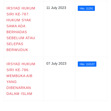
11 July 2023
IRSYAD HUKUM
Hits: 11291
SIRI KE-787:
HUKUM SYAK
SAMA ADA
BERHADAS
SEBELUM ATAU
SELEPAS
BERWUDUK
07 July 2023
IRSYAD HUKUM
Hits: 110137
SIRI KE-786:
MEMBUKA AIB
YANG
DIBENARKAN
DALAM ISLAM