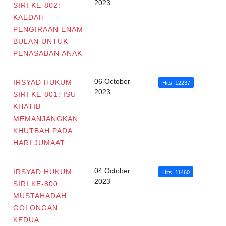
2023
SIRI KE-802:
KAEDAH
PENGIRAAN ENAM
BULAN UNTUK
PENASABAN ANAK
06 October
IRSYAD HUKUM
Hits: 12237
2023
SIRI KE-801: ISU
KHATIB
MEMANJANGKAN
KHUTBAH PADA
HARI JUMAAT
04 October
IRSYAD HUKUM
Hits: 11460
2023
SIRI KE-800:
MUSTAHADAH
GOLONGAN
KEDUA: