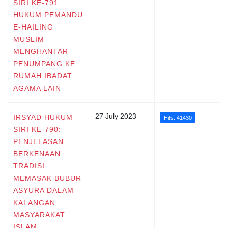
SIRI KE-791:
HUKUM PEMANDU
E-HAILING
MUSLIM
MENGHANTAR
PENUMPANG KE
RUMAH IBADAT
AGAMA LAIN
27 July 2023
IRSYAD HUKUM
Hits: 41430
SIRI KE-790:
PENJELASAN
BERKENAAN
TRADISI
MEMASAK BUBUR
ASYURA DALAM
KALANGAN
MASYARAKAT
ISLAM