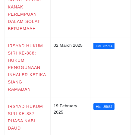
KANAK
PEREMPUAN
DALAM SOLAT
BERJEMAAH
02 March 2025
IRSYAD HUKUM
Hits: 82714
SIRI KE-888:
HUKUM
PENGGUNAAN
INHALER KETIKA
SIANG
RAMADAN
19 February
IRSYAD HUKUM
Hits: 35667
2025
SIRI KE-887:
PUASA NABI
DAUD