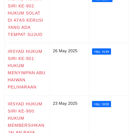
SIRI KE-902:
HUKUM SOLAT
DI ATAS KERUSI
YANG ADA
TEMPAT SUJUD
26 May 2025
IRSYAD HUKUM
Hits: 4149
SIRI KE-901:
HUKUM
MENYIMPAN ABU
HAIWAN
PELIHARAAN
23 May 2025
IRSYAD HUKUM
Hits: 3438
SIRI KE-900:
HUKUM
MEMBERSIHKAN
JALAN RAYA