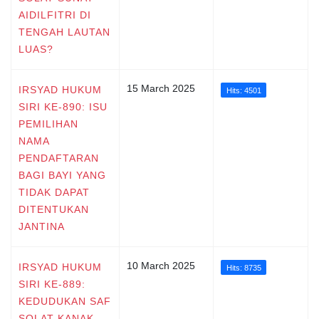
AIDILFITRI DI
TENGAH LAUTAN
LUAS?
15 March 2025
IRSYAD HUKUM
Hits: 4501
SIRI KE-890: ISU
PEMILIHAN
NAMA
PENDAFTARAN
BAGI BAYI YANG
TIDAK DAPAT
DITENTUKAN
JANTINA
10 March 2025
IRSYAD HUKUM
Hits: 8735
SIRI KE-889:
KEDUDUKAN SAF
SOLAT KANAK-