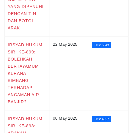
YANG DIPENUHI
DENGAN TIN
DAN BOTOL
ARAK
22 May 2025
IRSYAD HUKUM
Hits: 5543
SIRI KE-899:
BOLEHKAH
BERTAYAMUM
KERANA
BIMBANG
TERHADAP
ANCAMAN AIR
BANJIR?
08 May 2025
IRSYAD HUKUM
Hits: 4957
SIRI KE-898:
ADAKAH