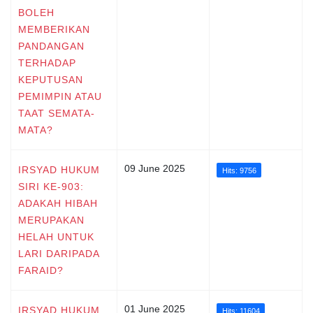
BOLEH
MEMBERIKAN
PANDANGAN
TERHADAP
KEPUTUSAN
PEMIMPIN ATAU
TAAT SEMATA-
MATA?
09 June 2025
IRSYAD HUKUM
Hits: 9756
SIRI KE-903:
ADAKAH HIBAH
MERUPAKAN
HELAH UNTUK
LARI DARIPADA
FARAID?
01 June 2025
IRSYAD HUKUM
Hits: 11604