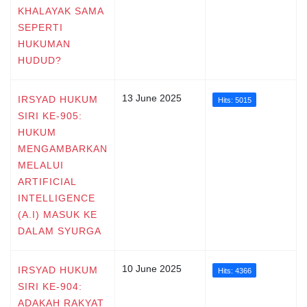
KHALAYAK SAMA
SEPERTI
HUKUMAN
HUDUD?
13 June 2025
IRSYAD HUKUM
Hits: 5015
SIRI KE-905:
HUKUM
MENGAMBARKAN
MELALUI
ARTIFICIAL
INTELLIGENCE
(A.I) MASUK KE
DALAM SYURGA
10 June 2025
IRSYAD HUKUM
Hits: 4366
SIRI KE-904:
ADAKAH RAKYAT