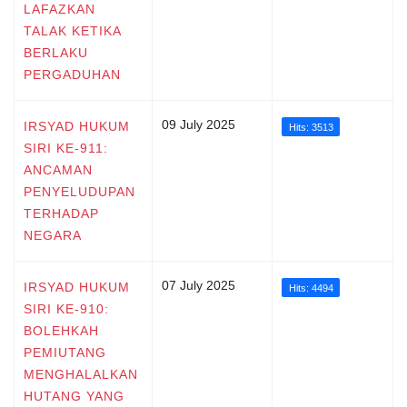
LAFAZKAN
TALAK KETIKA
BERLAKU
PERGADUHAN
09 July 2025
IRSYAD HUKUM
Hits: 3513
SIRI KE-911:
ANCAMAN
PENYELUDUPAN
TERHADAP
NEGARA
07 July 2025
IRSYAD HUKUM
Hits: 4494
SIRI KE-910:
BOLEHKAH
PEMIUTANG
MENGHALALKAN
HUTANG YANG