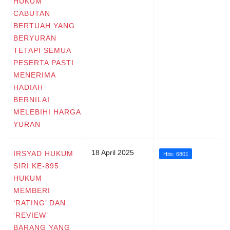
HUKUM
CABUTAN
BERTUAH YANG
BERYURAN
TETAPI SEMUA
PESERTA PASTI
MENERIMA
HADIAH
BERNILAI
MELEBIHI HARGA
YURAN
18 April 2025
IRSYAD HUKUM
Hits: 6801
SIRI KE-895:
HUKUM
MEMBERI
‘RATING’ DAN
‘REVIEW’
BARANG YANG