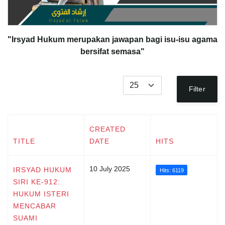
"Irsyad Hukum merupakan jawapan bagi isu-isu agama
bersifat semasa"
Display #
Filter
CREATED
TITLE
DATE
HITS
10 July 2025
IRSYAD HUKUM
Hits: 6119
SIRI KE-912:
HUKUM ISTERI
MENCABAR
SUAMI