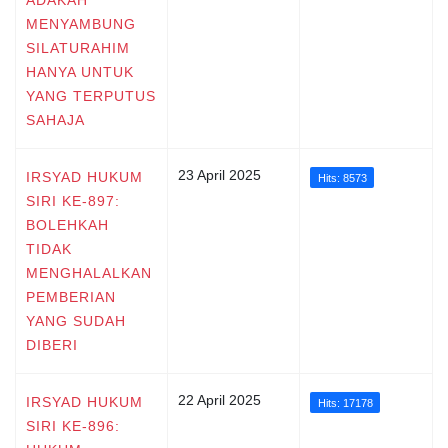
MENYAMBUNG
SILATURAHIM
HANYA UNTUK
YANG TERPUTUS
SAHAJA
23 April 2025
IRSYAD HUKUM
Hits: 8573
SIRI KE-897:
BOLEHKAH
TIDAK
MENGHALALKAN
PEMBERIAN
YANG SUDAH
DIBERI
22 April 2025
IRSYAD HUKUM
Hits: 17178
SIRI KE-896: