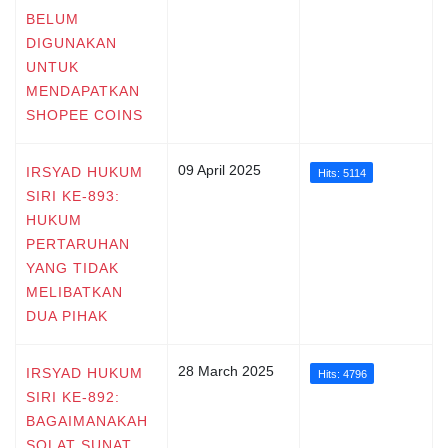
BELUM
DIGUNAKAN
UNTUK
MENDAPATKAN
SHOPEE COINS
09 April 2025
IRSYAD HUKUM
Hits: 5114
SIRI KE-893:
HUKUM
PERTARUHAN
YANG TIDAK
MELIBATKAN
DUA PIHAK
28 March 2025
IRSYAD HUKUM
Hits: 4796
SIRI KE-892:
BAGAIMANAKAH
SOLAT SUNAT