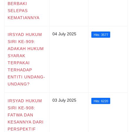
BERBAKI
SELEPAS
KEMATIANNYA
04 July 2025
IRSYAD HUKUM
Hits: 3577
SIRI KE-909:
ADAKAH HUKUM
SYARAK
TERPAKAI
TERHADAP
ENTITI UNDANG-
UNDANG?
03 July 2025
IRSYAD HUKUM
Hits: 6220
SIRI KE-908:
FATWA DAN
KESANNYA DARI
PERSPEKTIF