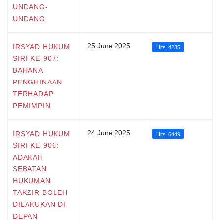
UNDANG-
UNDANG
25 June 2025
IRSYAD HUKUM
Hits: 4235
SIRI KE-907:
BAHANA
PENGHINAAN
TERHADAP
PEMIMPIN
24 June 2025
IRSYAD HUKUM
Hits: 6449
SIRI KE-906:
ADAKAH
SEBATAN
HUKUMAN
TAKZIR BOLEH
DILAKUKAN DI
DEPAN