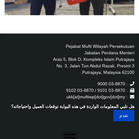
Pejabat Mufti Wilayah Persekutuan
Jabatan Perdana Menteri
Aras 5, Blok D, Kompleks Islam Putrajaya
No. 3, Jalan Tun Abdul Razak, Presint 3
62100 Putrajaya, Malaysia.
: 03-8870 9000
: 03-8870 9101 / 03-8870 9102
: ukk[at]muftiwp[dot]gov[dot]my
هل تلبي المعلومات الواردة في هذه البوابة توقعات العميل واحتياجاته؟