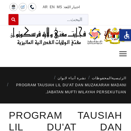
اختيار اللغة:
MS
EN
AR
البح
 for results.
accessible
الرئيسية
المحفوظات
نشرة أنباء لابوان
PROGRAM TAUSIAH LIL DU'AT DAN MUZAKARAH MADANI
JABATAN MUFTI WILAYAH PERSEKUTUAN.
PROGRAM TAUSIAH
LIL DU'AT DAN