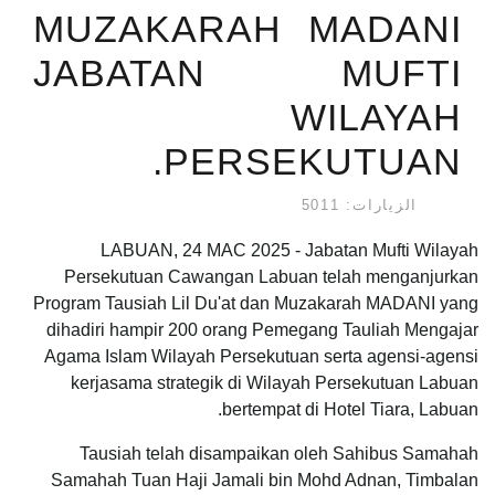
MUZAKARAH MADANI
JABATAN MUFTI
WILAYAH
PERSEKUTUAN.
الزيارات: 5011
LABUAN, 24 MAC 2025 - Jabatan Mufti Wilayah
Persekutuan Cawangan Labuan telah menganjurkan
Program Tausiah Lil Du'at dan Muzakarah MADANI yang
dihadiri hampir 200 orang Pemegang Tauliah Mengajar
Agama Islam Wilayah Persekutuan serta agensi-agensi
kerjasama strategik di Wilayah Persekutuan Labuan
bertempat di Hotel Tiara, Labuan.
Tausiah telah disampaikan oleh Sahibus Samahah
Samahah Tuan Haji Jamali bin Mohd Adnan, Timbalan