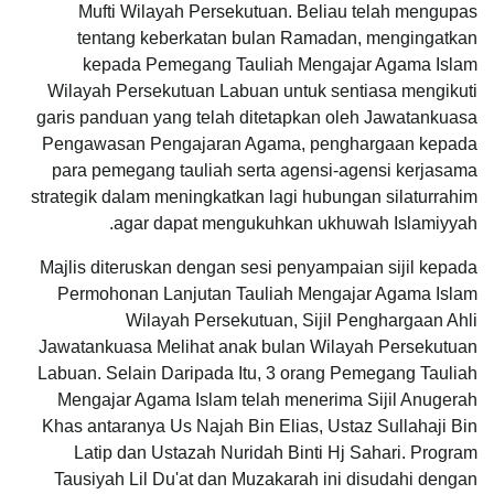
Mufti Wilayah Persekutuan. Beliau telah mengupas
tentang keberkatan bulan Ramadan, mengingatkan
kepada Pemegang Tauliah Mengajar Agama Islam
Wilayah Persekutuan Labuan untuk sentiasa mengikuti
garis panduan yang telah ditetapkan oleh Jawatankuasa
Pengawasan Pengajaran Agama, penghargaan kepada
para pemegang tauliah serta agensi-agensi kerjasama
strategik dalam meningkatkan lagi hubungan silaturrahim
agar dapat mengukuhkan ukhuwah Islamiyyah.
Majlis diteruskan dengan sesi penyampaian sijil kepada
Permohonan Lanjutan Tauliah Mengajar Agama Islam
Wilayah Persekutuan, Sijil Penghargaan Ahli
Jawatankuasa Melihat anak bulan Wilayah Persekutuan
Labuan. Selain Daripada Itu, 3 orang Pemegang Tauliah
Mengajar Agama Islam telah menerima Sijil Anugerah
Khas antaranya Us Najah Bin Elias, Ustaz Sullahaji Bin
Latip dan Ustazah Nuridah Binti Hj Sahari. Program
Tausiyah Lil Du'at dan Muzakarah ini disudahi dengan