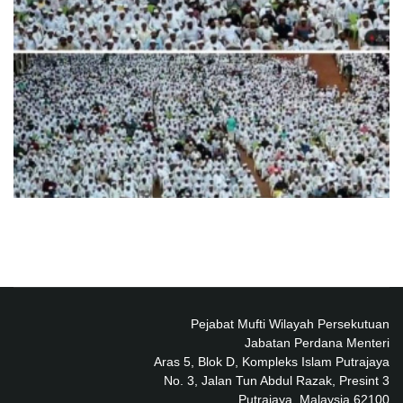
Pejabat Mufti Wilayah Persekutuan
Jabatan Perdana Menteri
Aras 5, Blok D, Kompleks Islam Putrajaya
No. 3, Jalan Tun Abdul Razak, Presint 3
62100 Putrajaya, Malaysia.