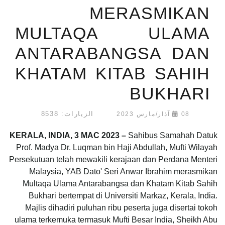
MERASMIKAN
MULTAQA ULAMA
ANTARABANGSA DAN
KHATAM KITAB SAHIH
BUKHARI
الزيارات: 8538
08 آذار/مارس 2023
KERALA, INDIA, 3 MAC 2023 –
Sahibus Samahah Datuk
Prof. Madya Dr. Luqman bin Haji Abdullah, Mufti Wilayah
Persekutuan telah mewakili kerajaan dan Perdana Menteri
Malaysia, YAB Dato' Seri Anwar Ibrahim merasmikan
Multaqa Ulama Antarabangsa dan Khatam Kitab Sahih
Bukhari bertempat di Universiti Markaz, Kerala, India.
Majlis dihadiri puluhan ribu peserta juga disertai tokoh
ulama terkemuka termasuk Mufti Besar India, Sheikh Abu