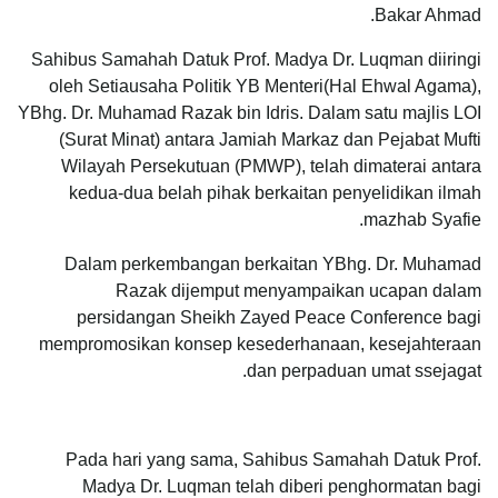
Bakar Ahmad.
Sahibus Samahah Datuk Prof. Madya Dr. Luqman diiringi
oleh Setiausaha Politik YB Menteri(Hal Ehwal Agama),
YBhg. Dr. Muhamad Razak bin Idris. Dalam satu majlis LOI
(Surat Minat) antara Jamiah Markaz dan Pejabat Mufti
Wilayah Persekutuan (PMWP), telah dimaterai antara
kedua-dua belah pihak berkaitan penyelidikan ilmah
mazhab Syafie.
Dalam perkembangan berkaitan YBhg. Dr. Muhamad
Razak dijemput menyampaikan ucapan dalam
persidangan Sheikh Zayed Peace Conference bagi
mempromosikan konsep kesederhanaan, kesejahteraan
dan perpaduan umat ssejagat.
Pada hari yang sama, Sahibus Samahah Datuk Prof.
Madya Dr. Luqman telah diberi penghormatan bagi