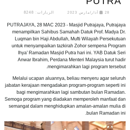
PUTRA
الزيارات: 8248
28 آذار/مارس 2023
PUTRAJAYA, 28 MAC 2023 - Masjid Putrajaya, Putrajaya
menampilkan Sahibus Samahah Datuk Prof. Madya Dr.
Luqman bin Haji Abdullah, Mufti Wilayah Persekutuan
untuk menyampaikan tazkirah Zohor sempena Program
Ihya’ Ramadan Masjid Putra hari ini. YAB Datuk Seri
Anwar Ibrahim, Perdana Menteri Malaysia turut hadir
mengimarahkan lagi program tersebut.
Melalui ucapan aluannya, beliau menyeru agar seluruh
jabatan kerajaan mengadakan program-program seperti ini
bagi mengimarahkan lagi sambutan bulan Ramadan.
Semoga program yang diadakan memperoleh manfaat dan
semangat dalam menghidupkan amalan-amalan mulia di
bulan Ramadan ini.