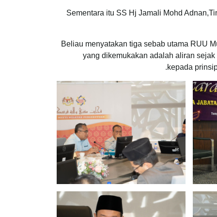
Sementara itu SS Hj Jamali Mohd Adnan,Ti
Beliau menyatakan tiga sebab utama RUU Muf
yang dikemukakan adalah aliran sejak 
kepada prinsi