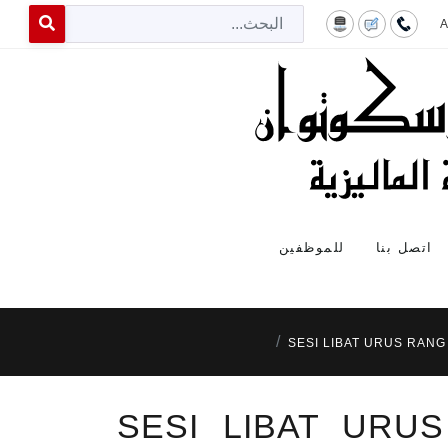
البح
 for results.
اتصل بنا
للموظفين
SESI LIBAT URUS RAN
SESI LIBAT URU