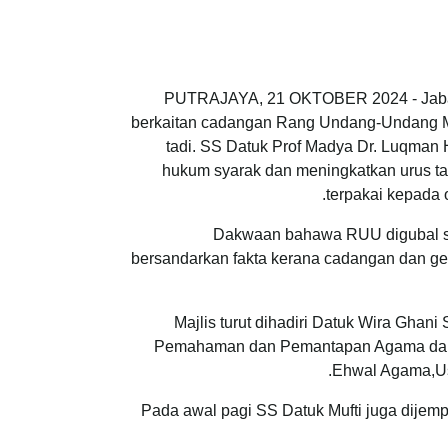
PUTRAJAYA, 21 OKTOBER 2024 - Jabatan
berkaitan cadangan Rang Undang-Undang Mu
tadi. SS Datuk Prof Madya Dr. Luqman 
hukum syarak dan meningkatkan urus tad
terpakai kepada o
Dakwaan bahawa RUU digubal sec
bersandarkan fakta kerana cadangan dan ger
Majlis turut dihadiri Datuk Wira Gh
Pemahaman dan Pemantapan Agama dari Pa
Ehwal Agama,Us
Pada awal pagi SS Datuk Mufti juga dije