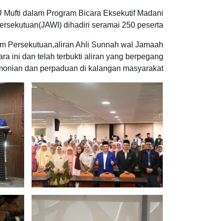
 Mufti dalam Program Bicara Eksekutif Madani
rsekutuan(JAWI) dihadiri seramai 250 peserta.
am Persekutuan,aliran Ahli Sunnah wal Jamaah
 ini dan telah terbukti aliran yang berpegang
onian dan perpaduan di kalangan masyarakat.