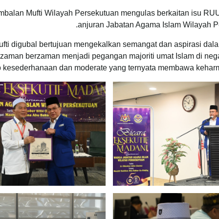
mbalan Mufti Wilayah Persekutuan mengulas berkaitan isu RUU
anjuran Jabatan Agama Islam Wilayah Pe
ti digubal bertujuan mengekalkan semangat dan aspirasi dal
zaman berzaman menjadi pegangan majoriti umat Islam di negara
p kesederhanaan dan moderate yang ternyata membawa keharm