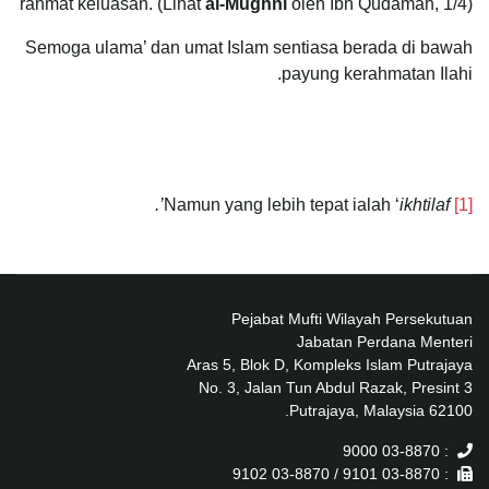
rahmat keluasan. (Lihat
al-Mughni
oleh Ibn Qudamah, 1/4)
Semoga ulama’ dan umat Islam sentiasa berada di bawah
payung kerahmatan Ilahi.
ikhtilaf’.
Namun yang lebih tepat ialah ‘
[1]
Pejabat Mufti Wilayah Persekutuan
Jabatan Perdana Menteri
Aras 5, Blok D, Kompleks Islam Putrajaya
No. 3, Jalan Tun Abdul Razak, Presint 3
62100 Putrajaya, Malaysia.
: 03-8870 9000
: 03-8870 9101 / 03-8870 9102