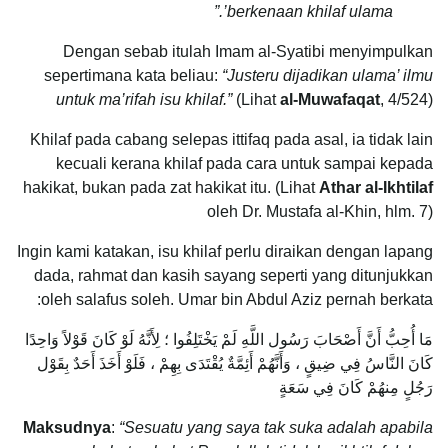
berkenaan khilaf ulama’.”
Dengan sebab itulah Imam al-Syatibi menyimpulkan
sepertimana kata beliau:
“Justeru dijadikan ulama’ ilmu
untuk ma’rifah isu khilaf.”
(Lihat
al-Muwafaqat
, 4/524)
Khilaf pada cabang selepas ittifaq pada asal, ia tidak lain
kecuali kerana khilaf pada cara untuk sampai kepada
hakikat, bukan pada zat hakikat itu. (Lihat
Athar al-Ikhtilaf
oleh Dr. Mustafa al-Khin, hlm. 7)
Ingin kami katakan, isu khilaf perlu diraikan dengan lapang
dada, rahmat dan kasih sayang seperti yang ditunjukkan
oleh salafus soleh. Umar bin Abdul Aziz pernah berkata:
مَا أُحِبُّ أَنَّ أَصْحَابَ رَسُول اللَّهِ لَمْ يَخْتَلِفُوا ؛ لِأَنَّهُ لَوْ كَانَ قَوْلاً وَاحِدًا
كَانَ النَّاسُ فِي ضِيقٍ ، وَأَنَّهُمْ أَئِمَّةٌ يُقْتَدَى بِهِمْ ، فَلَوْ أَخَذَ أَحَدٌ بِقَوْل
رَجُلٍ مِنهُمْ كَانَ فِي سَعَةٍ
Maksudnya
:
“Sesuatu yang saya tak suka adalah apabila