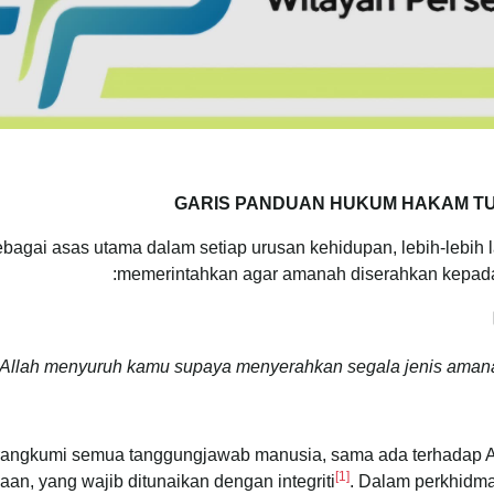
GARIS PANDUAN HUKUM HAKAM TU
bagai asas utama dalam setiap urusan kehidupan, lebih-lebih 
memerintahkan agar amanah diserahkan kepada
llah menyuruh kamu supaya menyerahkan segala jenis amanah
angkumi semua tanggungjawab manusia, sama ada terhadap All
[1]
an, yang wajib ditunaikan dengan integriti
. Dalam perkhidma