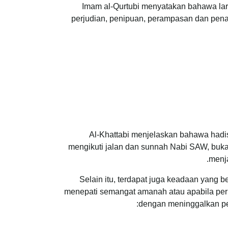
Imam al-Qurtubi menyatakan bahawa lar
perjudian, penipuan, perampasan dan penaf
Al-Khattabi menjelaskan bahawa hadi
mengikuti jalan dan sunnah Nabi SAW, bukan
.
menja
Selain itu, terdapat juga keadaan yang be
menepati semangat amanah atau apabila perbel
dengan meninggalkan per