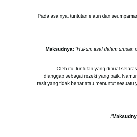
Pada asalnya, tuntutan elaun dan seumpaman
Maksudnya:
“Hukum asal dalam urusan m
Oleh itu, tuntutan yang dibuat sela
dianggap sebagai rezeki yang baik. Namu
resit yang tidak benar atau menuntut sesuatu
Maksudny