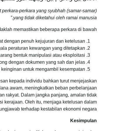
pat perkara-perkara yang syubhah (samar-samar)
yang tidak diketahui oleh ramai manusia.”
aklah memastikan beberapa perkara di bawah:
uat dengan penuh kejujuran dan ketelusan.
ala peraturan kewangan yang ditetapkan.
rang bentuk manipulasi atau eksploitasi.
kong dengan dokumen yang sah dan jelas.
h keinginan untuk mengambil kesempatan.
kesan kepada individu bahkan turut menjejaskan
 dana awam, meningkatkan beban perbelanjaan
n rakyat. Dalam jangka panjang, amalan tidak
i kerajaan. Oleh itu, menjaga ketelusan dalam
ungjawab terhadap kestabilan ekonomi negara.
Kesimpulan