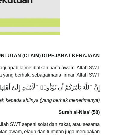
NTUTAN (CLAIM) DI PEJABAT KERAJAAN
lagi apabila melibatkan harta awam. Allah SWT
 yang berhak, sebagaimana firman Allah SWT:
إِنَّ ٱللَّهَ يَأْمُرُكُمْ أَن تُؤَدُّوا۟ ٱلْأَمَٰنَٰتِ إِلَىٰٓ أَهْلِهَا
 kepada ahlinya (yang berhak menerimanya)”.
Surah al-Nisa’ (58)
ah SWT seperti solat dan zakat, atau sesama
tan awam, elaun dan tuntutan juga merupakan