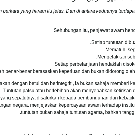
dan perkara yang haram itu jelas. Dan di antara keduanya terda
Sehubungan itu, penjawat awam hend
Setiap tuntutan dib
Mematuhi seg
Mengelakkan seba
Setiap perbelanjaan hendaklah diso
lah benar-benar berasaskan keperluan dan bukan didorong ole
nakan dengan betul dan berintegriti, ia bukan sahaja memberi 
 Tuntutan palsu atau berlebihan akan menyebabkan ketirisan
yang sepatutnya disalurkan kepada pembangunan dan kebajika
wangan negara, menjejaskan kepercayaan awam terhadap institus
tuntutan bukan sahaja tuntutan agama, bahkan tangg