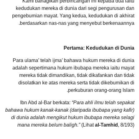
Kami bahagikan perbincangan ini kepada dua iaitu
kedudukan mereka di dunia dari segi pengurusan dan
pengebumian mayat. Yang kedua, kedudukan di akhirat
berdasarkan nas-nas yang menyebut berkenaannya.
Pertama: Kedudukan di Dunia
Para ulama’ telah ijma’ bahawa hukum mereka di dunia
adalah sepertimana hukum ibubapa mereka iaitu mayat
mereka tidak dimandikan, tidak dikafankan dan tidak
disolatkan ke atas mereka serta tidak dikebumikan di
perkuburan orang-orang Islam.
Ibn Abd al-Bar berkata:
“Para ahli ilmu telah sepakat
bahawa hukum kanak-kanak (daripada ibubapa yang kafir)
di dunia adalah mengikut hukum ibubapa mereka selagi
mana mereka belum baligh.”
(Lihat
al-Tamhid
, 8/193)