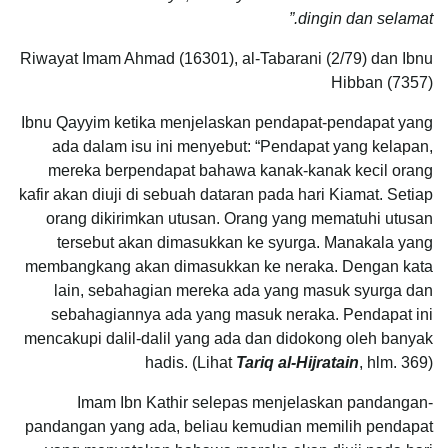
dingin dan selamat.”
Riwayat Imam Ahmad (16301), al-Tabarani (2/79) dan Ibnu
Hibban (7357)
Ibnu Qayyim ketika menjelaskan pendapat-pendapat yang
ada dalam isu ini menyebut: “Pendapat yang kelapan,
mereka berpendapat bahawa kanak-kanak kecil orang
kafir akan diuji di sebuah dataran pada hari Kiamat. Setiap
orang dikirimkan utusan. Orang yang mematuhi utusan
tersebut akan dimasukkan ke syurga. Manakala yang
membangkang akan dimasukkan ke neraka. Dengan kata
lain, sebahagian mereka ada yang masuk syurga dan
sebahagiannya ada yang masuk neraka. Pendapat ini
mencakupi dalil-dalil yang ada dan didokong oleh banyak
hadis. (Lihat
Tariq al-Hijratain
, hlm. 369)
Imam Ibn Kathir selepas menjelaskan pandangan-
pandangan yang ada, beliau kemudian memilih pendapat