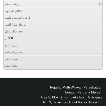
إرشاد الحكم
الكافي للفتاوي
إرشاد الحديث وعلومه
إرشاد أصول الفقه
تحقيق المسائل
الأفكار
بيان للحاج
تصحيح المفاهم
صوت الفكر
بيان الفلك
Pejabat Mufti Wilayah Persekutuan
Jabatan Perdana Menteri
Aras 5, Blok D, Kompleks Islam Putrajaya
No. 3, Jalan Tun Abdul Razak, Presint 3