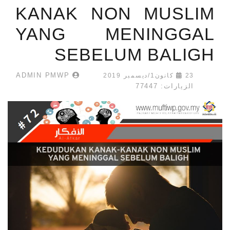
KANAK NON MUSLIM
YANG MENINGGAL
SEBELUM BALIGH
ADMIN PMWP
23 كانون1/ديسمبر 2019
الزيارات: 77447