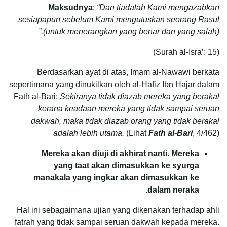
Maksudnya
:
“Dan tiadalah Kami mengazabkan
sesiapapun sebelum Kami mengutuskan seorang Rasul
(untuk menerangkan yang benar dan yang salah).”
(Surah al-Isra’: 15)
Berdasarkan ayat di atas, Imam al-Nawawi berkata
sepertimana yang dinukilkan oleh al-Hafiz Ibn Hajar dalam
Fath al-Bari:
Sekiranya tidak diazab mereka yang berakal
kerana keadaan mereka yang tidak sampai seruan
dakwah, maka tidak diazab orang yang tidak berakal
adalah lebih utama.
(Lihat
Fath al-Bari
, 4/462)
Mereka akan diuji di akhirat nanti. Mereka
yang taat akan dimasukkan ke syurga
manakala yang ingkar akan dimasukkan ke
dalam neraka.
Hal ini sebagaimana ujian yang dikenakan terhadap ahli
fatrah yang tidak sampai seruan dakwah kepada mereka.