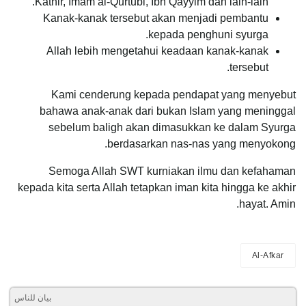
Kathir, Imam al-Qurtubi, Ibn Qayyim dan lain-lain.
Kanak-kanak tersebut akan menjadi pembantu
kepada penghuni syurga.
Allah lebih mengetahui keadaan kanak-kanak
tersebut.
Kami cenderung kepada pendapat yang menyebut
bahawa anak-anak dari bukan Islam yang meninggal
sebelum baligh akan dimasukkan ke dalam Syurga
berdasarkan nas-nas yang menyokong.
Semoga Allah SWT kurniakan ilmu dan kefahaman
kepada kita serta Allah tetapkan iman kita hingga ke akhir
hayat. Amin.
Al-Afkar
بيان للناس