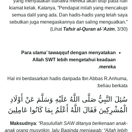
yang menyatakan bahawa mereka akan diuji pada hari
kiamat kelak. Katanya, “Pendapat inilah yang mencakupi
semua dalil yang ada. Dan hadis-hadis yang telah saya
sebutkan juga menegaskannya dan saling menguatkan.”
(Lihat
Tafsir al-Quran al-‘Azim
, 3/30)
Para ulama’ tawaqquf dengan menyatakan
Allah SWT lebih mengetahui keadaan
mereka.
Hal ini berdasarkan hadis daripada Ibn Abbas R.Anhuma,
beliau berkata:
سُئِلَ النَّبِيُّ صَلَّى اللَّهُ عَلَيْهِ وَسَلَّمَ عَنْ أَوْلَادِ
الْمُشْرِكِينَ فَقَالَ اللَّهُ أَعْلَمُ بِمَا كَانُوا عَامِلِينَ
Maksudnya
:
“Rasulullah SAW ditanya berkenaan anak-
anak orang musyrikin, lalu Baginda menjawab: “Allah lebih