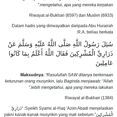
mengetahui, apa yang mereka kerjakan.”
Riwayat al-Bukhari (6597) dan Muslim (6933)
Dalam hadis yang diriwayatkan daripada Abu Hurairah
R.A, beliau berkata:
سُئِلَ رَسُولُ اللَّهِ صَلَّى اللَّهُ عَلَيْهِ وَسَلَّمَ عَنْ
ذَرَارِيِّ الْمُشْرِكِينَ فَقَالَ اللَّهُ أَعْلَمُ بِمَا كَانُوا
عَامِلِينَ
Maksudnya
:
“Rasulullah SAW ditanya berkenaan
keturunan orang musyrikin, lalu Baginda menjawab: “Allah
lebih mengetahui, apa yang mereka lakukan.”
Riwayat al-Bukhari (1384)
Syeikh Syams al-Haq 'Azim Abadi menjelaskan: “ذَرَارِيِّ
الْمُشْرِكِينَ” yakni kanak-kanak musyrikin yang mati sebelum