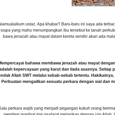
lamualaikum ustaz. Apa khabar? Baru-baru ini saya ada terba
 siapa yang mahu menumpangkan ibu tersebut ke tanah perku
bawa jenazah atau mayat dalam kereta sendiri akan ada ma
Mempercayai bahawa membawa jenazah atau mayat dengan
adalah kepercayaan yang karut dan tiada asasnya. Setiap p
ndak Allah SWT melalui sebab-sebab tertentu. Hakikatnya,
 Perbuatan mengaitkan sesuatu perkara dengan sial dan m
Satu perkara wajib yang menjadi pegangan kukuh orang berima
memberi manfaat dan mudarat melainkan dengan izin Allah. I