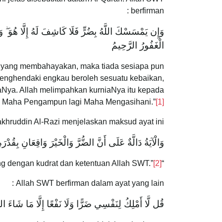
berfirman :
وَإِن يَمْسَسْكَ اللَّهُ بِضُرٍّ فَلَا كَاشِفَ لَهُ إِلَّا هُوَ ۖ وَ
الْغَفُورُ الرَّحِيمُ
u yang membahayakan, maka tiada sesiapa pun
enghendaki engkau beroleh sesuatu kebaikan,
aNya. Allah melimpahkan kurniaNya itu kepada
g Maha Pengampun lagi Maha Mengasihani.”
[1]
hruddin Al-Razi menjelaskan maksud ayat ini :
وَالْآيَةُ دَالَّةٌ عَلَى أَنَّ الضُّرَّ وَالْخَيْرَ وَاقِعَانِ بِقُدْرَ
[2]
“Ayat ini menunjukkan bahawa kemudaratan dan kebaikan datang dengan kudrat dan ketentuan Allah SWT.”
Allah SWT berfirman dalam ayat yang lain :
قُل لَّا أَمْلِكُ لِنَفْسِي ضَرًّا وَلَا نَفْعًا إِلَّا مَا شَاءَ الل