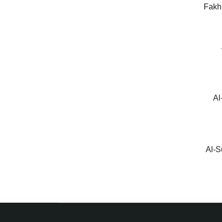
Al
Al-S