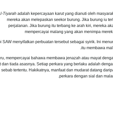
l-Tiyarah
adalah kepercayaan karut yang dianuti oleh masyaraka
mereka akan melepaskan seekor burung. Jika burung iu t
perjalanan. Jika burung itu terbang ke arah kiri, mereka 
mempercayai malang yang akan menimpa mereka
i SAW menyifatkan perbuatan tersebut sebagai syirik. Ini me
itu membawa mala
eru, mempercayai bahawa membawa jenazah atau mayat dengan
t dan tiada asasnya. Setiap perkara yang berlaku adalah deng
sebab tertentu. Hakikatnya, manfaat dan mudarat datang dar
perkara dengan sial dan mala