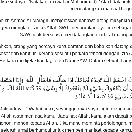
Maksudnya : “Katakanlah (wahai Muhammad): "Aku tidak berk
mendatangkan manfaat bagi d
eikh Ahmad Al-Maraghi menjelaskan bahawa orang musyriki
gera mungkin. Lantas Allah SWT menurunkan ayat ini sebagai
SAW tidak berkuasa mendatangkan mudarat mahupun 
hkan, orang yang percaya kemudaratan dan kebaikan datang d
sesat dan karut. Ini kerana sesuatu perkara terjadi dengan izin A
Perkara ini dijelaskan lagi oleh Nabi SAW. Dalam sebuah hadi
ظْكَ، احْفَظِ اللَّهَ تَجِدْهُ تُجَاهَكَ إِذَا سَأَلْتَ فَاسْأَلِ اللَّهَ، وَإِذَا اسْتَعَنْ
ى أَنْ يَنْفَعُوكَ بِشَيْءٍ لَمْ يَنْفَعُوكَ إِلَّا بِشَيْءٍ قَدْ كَتَبَهُ اللَّهُ لَكَ، وَلَو
بِشَيْءٍ قَدْ كَتَبَهُ اللَّهُ عَلَيْكَ
Maksudnya : “ Wahai anak, sesungguhnya saya ingin mengajar
, Allah akan menjaga kamu. Jaga hak Allah, kamu akan dapati
hon, mohon kepada Allah. Jika mahu meminta pertolongan, min
seluruh umat berkumpul untuk memberi manfaat kepada kamu,