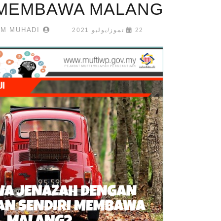
MEMBAWA MALANG?
MUHAMMAD SHAHRULNIZAM MUHADI
22 تموز/يوليو 2021