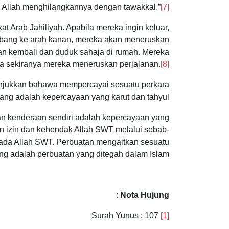
Allah menghilangkannya dengan tawakkal.”
[7]
t Arab Jahiliyah. Apabila mereka ingin keluar,
erbang ke arah kanan, mereka akan meneruskan
akan kembali dan duduk sahaja di rumah. Mereka
 sekiranya mereka meneruskan perjalanan.
[8]
nunjukkan bahawa mempercayai sesuatu perkara
ng adalah kepercayaan yang karut dan tahyul.
 kenderaan sendiri adalah kepercayaan yang
an izin dan kehendak Allah SWT melalui sebab-
ipada Allah SWT. Perbuatan mengaitkan sesuatu
ng adalah perbuatan yang ditegah dalam Islam.
:
Nota Hujung
Surah Yunus : 107
[1]