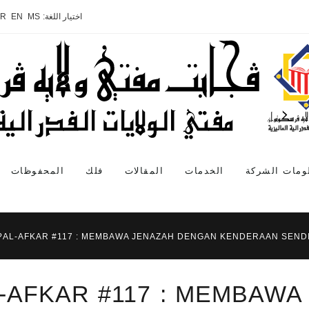
اختيار اللغة:
MS
EN
AR
ومات الشركة
الخدمات
المقالات
فلك
المحفوظات
AL-AFKAR #117 : MEMBAWA JENAZAH DENGAN KENDERAAN SEND
-AFKAR #117 : MEMBAW