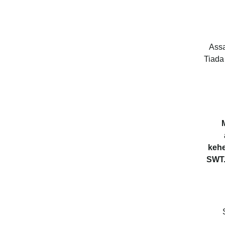
Assa
Tiada
kehe
SWT.