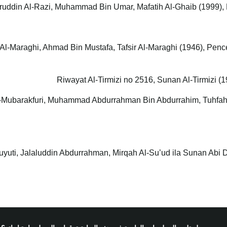
Al-Maraghi, Ahmad Bin Mustafa, Tafsir Al-Maraghi (1946), Pence
-Mubarakfuri, Muhammad Abdurrahman Bin Abdurrahim, Tuhfah Al
uyuti, Jalaluddin Abdurrahman, Mirqah Al-Su’ud ila Sunan Abi D