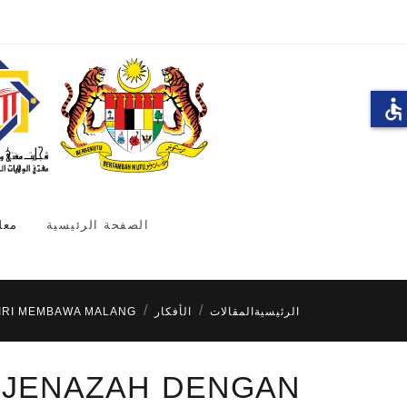
accessible
الصفحة الرئيسية
معل
الرئيسية
المقالات
الأفكار
IRI MEMBAWA MALANG?
A JENAZAH DENGAN