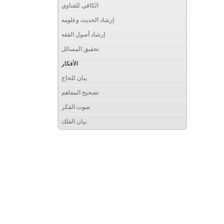
الكافي للفتاوي
إرشاد الحديث وعلومه
إرشاد أصول الفقه
تحقيق المسائل
الأفكار
بيان للحاج
تصحيح المفاهم
صوت الفكر
بيان الفلك