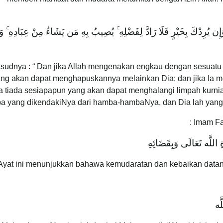
إِن يُرِدْكَ بِخَيْرٍ فَلَا رَادَّ لِفَضْلِهِ ۚ يُصِيبُ بِهِ مَن يَشَاءُ مِنْ عِبَادِهِ ۚ وَ
sudnya : “ Dan jika Allah mengenakan engkau dengan sesuat
ng akan dapat menghapuskannya melainkan Dia; dan jika Ia m
 tiada sesiapapun yang akan dapat menghalangi limpah kurni
pa yang dikendakiNya dari hamba-hambaNya, dan Dia lah yan
Imam Fak
ةِ اللَّه تَعَالَى وَبِقَضَائِهِ
َّه